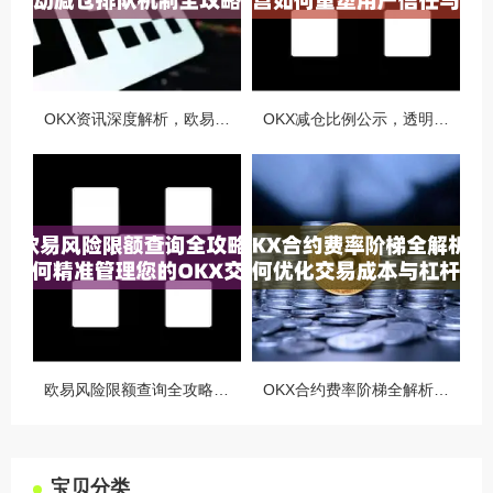
OKX资讯深度解析，欧易自动减仓排队机制全攻略
OKX减仓比例公示，透明化运营如何重塑用户信任与市场格局
欧易风险限额查询全攻略，如何精准管理您的OKX交易风险？
OKX合约费率阶梯全解析，如何优化交易成本与杠杆策略
宝贝分类