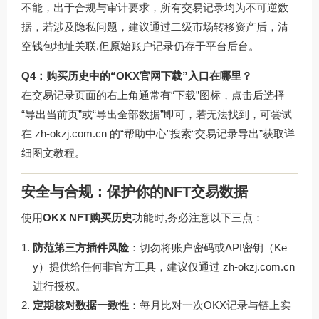
不能，出于合规与审计要求，所有交易记录均为不可逆数
据，若涉及隐私问题，建议通过二级市场转移资产后，清
空钱包地址关联,但原始账户记录仍存于平台后台。
Q4：购买历史中的“OKX官网下载”入口在哪里？
在交易记录页面的右上角通常有“下载”图标，点击后选择
“导出当前页”或“导出全部数据”即可，若无法找到，可尝试
在
zh-okzj.com.cn
的“帮助中心”搜索“交易记录导出”获取详
细图文教程。
安全与合规：保护你的NFT交易数据
使用
OKX NFT购买历史
功能时,务必注意以下三点：
防范第三方插件风险
：切勿将账户密码或API密钥（Ke
y）提供给任何非官方工具，建议仅通过
zh-okzj.com.cn
进行授权。
定期核对数据一致性
：每月比对一次OKX记录与链上实