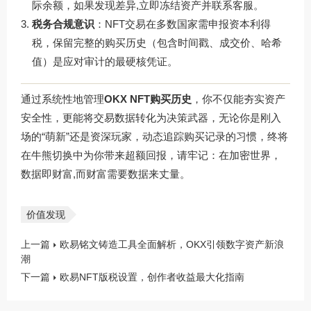
际余额，如果发现差异,立即冻结资产并联系客服。
税务合规意识
：NFT交易在多数国家需申报资本利得
税，保留完整的购买历史（包含时间戳、成交价、哈希
值）是应对审计的最硬核凭证。
通过系统性地管理
OKX NFT购买历史
，你不仅能夯实资产
安全性，更能将交易数据转化为决策武器，无论你是刚入
场的“萌新”还是资深玩家，动态追踪购买记录的习惯，终将
在牛熊切换中为你带来超额回报，请牢记：在加密世界，
数据即财富,而财富需要数据来丈量。
价值发现
上一篇
欧易铭文铸造工具全面解析，OKX引领数字资产新浪
潮
下一篇
欧易NFT版税设置，创作者收益最大化指南