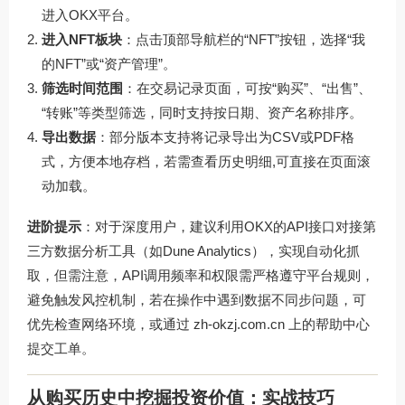
进入OKX平台。
进入NFT板块
：点击顶部导航栏的“NFT”按钮，选择“我
的NFT”或“资产管理”。
筛选时间范围
：在交易记录页面，可按“购买”、“出售”、
“转账”等类型筛选，同时支持按日期、资产名称排序。
导出数据
：部分版本支持将记录导出为CSV或PDF格
式，方便本地存档，若需查看历史明细,可直接在页面滚
动加载。
进阶提示
：对于深度用户，建议利用OKX的API接口对接第
三方数据分析工具（如Dune Analytics），实现自动化抓
取，但需注意，API调用频率和权限需严格遵守平台规则，
避免触发风控机制，若在操作中遇到数据不同步问题，可
优先检查网络环境，或通过
zh-okzj.com.cn
上的帮助中心
提交工单。
从购买历史中挖掘投资价值：实战技巧