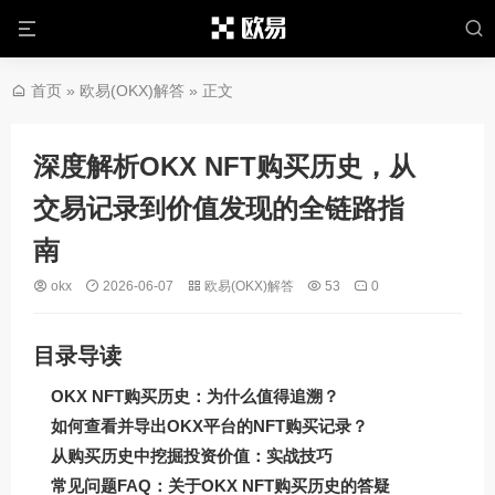
首页
»
欧易(OKX)解答
» 正文
深度解析OKX NFT购买历史，从
交易记录到价值发现的全链路指
南
okx
2026-06-07
欧易(OKX)解答
53
0
目录导读
OKX NFT购买历史：为什么值得追溯？
如何查看并导出OKX平台的NFT购买记录？
从购买历史中挖掘投资价值：实战技巧
常见问题FAQ：关于OKX NFT购买历史的答疑