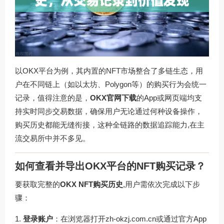
以OKX平台为例，其内置的NFT市场整合了多链生态，用
户在不同链上（如以太坊、Polygon等）的购买行为会统一
记录，值得注意的是，
OKX官网下载
的App或网页端均支
持实时同步交易数据，确保用户无论通过何种设备操作，
购买历史都能无缝衔接，这种全链路的数据追踪能力,在主
流交易所中并不多见。
如何查看并导出OKX平台的NFT购买记录？
要获取完整的
OKX NFT购买历史
,用户需依次完成以下步
骤：
登录账户
：在浏览器打开
zh-okzj.com.cn
或通过官方App