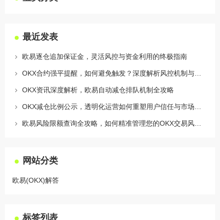
最近发表
欧易逐仓追加保证金，灵活风控与资金利用的终极指南
OKX合约强平提醒，如何避免触发？深度解析风控机制与应对策略
OKX资讯深度解析，欧易自动减仓排队机制全攻略
OKX减仓比例公示，透明化运营如何重塑用户信任与市场格局
欧易风险限额查询全攻略，如何精准管理您的OKX交易风险？
网站分类
欧易(OKX)解答
标签列表