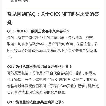
的套利策略。
常见问题FAQ：关于OKX NFT购买历史的答
疑
Q1：OKX NFT购买历史会永久保存吗？
是的，所有在OKX平台上的订单记录（包括挂单、成交、
取消）均会存储至少5年，用户可随时查询，但需注意，若
NFT转出至外部钱包,链上交易记录不会自动关联至OKX账
户。
Q2：为什么部分购买记录显示价格异常？
可能原因包括：①使用了平台代金券或折扣活动，实际支
付金额低于标价；②购买了“盲盒”或“碎片”类资产，其初始
价格与最终赋能价值不同；③存在Gas费叠加记录，建议点
击订单详情,核对实际扣除的资产数量。
Q3：能否删除或隐藏某些购买记录？