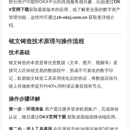
部分用户可能对OKX平台的其他服务感兴趣，比如通过
OK
X官网下载
获取最新版本的应用，或了解更全面的数字资产
管理功能，这些均可通过
zh-okzj.com.cn
获取更详细介
绍。
铭文铸造技术原理与操作流程
技术基础
铭文铸造的本质是将任意数据（文本、图片、视频等）直
接写入区块链交易的数据段中，形成不可篡改的数字印
记，欧易铭文铸造工具采用优化后的协议，将数据压缩与
链上存储效率提升约40%,同时保证兼容现有节点。
操作步骤详解
第一步：环境准备
用户需注册并登录欧易账户，完成身份
认证，随后通过
OKX官网下载
获取桌面端或移动端应用。
第二步：进入工具界面
在应用首页的“创新实验室”或“铭文