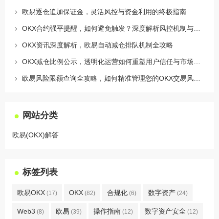
欧易逐仓追加保证金，灵活风控与资金利用的终极指南
OKX合约强平提醒，如何避免触发？深度解析风控机制与应对策略
OKX资讯深度解析，欧易自动减仓排队机制全攻略
OKX减仓比例公示，透明化运营如何重塑用户信任与市场格局
欧易风险限额查询全攻略，如何精准管理您的OKX交易风险？
网站分类
欧易(OKX)解答
标签列表
欧易OKX
OKX
合规化
数字资产
(17)
(82)
(6)
(24)
Web3
欧易
操作指南
数字资产安全
(8)
(39)
(12)
(12)