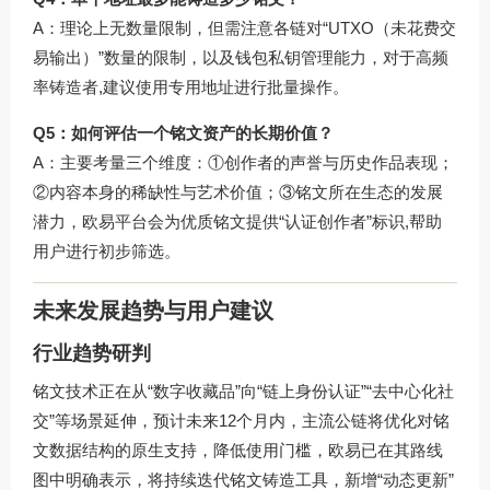
A：理论上无数量限制，但需注意各链对“UTXO（未花费交
易输出）”数量的限制，以及钱包私钥管理能力，对于高频
率铸造者,建议使用专用地址进行批量操作。
Q5：如何评估一个铭文资产的长期价值？
A：主要考量三个维度：①创作者的声誉与历史作品表现；
②内容本身的稀缺性与艺术价值；③铭文所在生态的发展
潜力，欧易平台会为优质铭文提供“认证创作者”标识,帮助
用户进行初步筛选。
未来发展趋势与用户建议
行业趋势研判
铭文技术正在从“数字收藏品”向“链上身份认证”“去中心化社
交”等场景延伸，预计未来12个月内，主流公链将优化对铭
文数据结构的原生支持，降低使用门槛，欧易已在其路线
图中明确表示，将持续迭代铭文铸造工具，新增“动态更新”