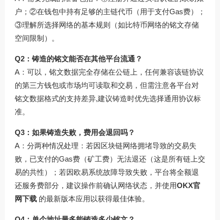
户；②在钱包中持有足够的主链代币（用于支付Gas费）；
③理解所选择网络的基本规则（如比特币网络的铭文存储
空间限制）。
Q2：铸造的铭文能否在其他平台流通？
A：可以，铭文数据完全存储在公链上，任何兼容该链协议
的第三方钱包或市场均可读取和交易，但需注意各平台对
铭文数据格式的支持差异,建议铸造时优先选择通用协议标
准。
Q3：如果铸造失败，费用会退回吗？
A：分两种情况处理：若因区块链网络拥堵导致的交易失
败，已支付的Gas费（矿工费）无法退还（这是所有链上交
易的共性）；若因欧易系统故障导致失败，平台将全额退
还服务费部分，建议操作前确认网络状态，并使用
OKX官
网下载
的最新版本应用以获得最佳体验。
Q4：单个地址最多能铸造多少铭文？