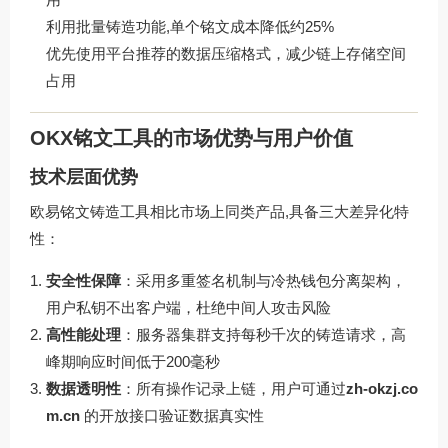
利用批量铸造功能,单个铭文成本降低约25%
优先使用平台推荐的数据压缩格式，减少链上存储空间
占用
OKX铭文工具的市场优势与用户价值
技术层面优势
欧易铭文铸造工具相比市场上同类产品,具备三大差异化特
性：
安全性保障
：采用多重签名机制与冷热钱包分离架构，
用户私钥不出客户端，杜绝中间人攻击风险
高性能处理
：服务器集群支持每秒千次的铸造请求，高
峰期响应时间低于200毫秒
数据透明性
：所有操作记录上链，用户可通过
zh-okzj.co
m.cn
的开放接口验证数据真实性