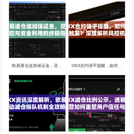
欧易逐仓追加保证金，灵活风控与资金利用的终极指南
OKX合约强平提醒，如何避免触发？深度解析风控机制与应对策略