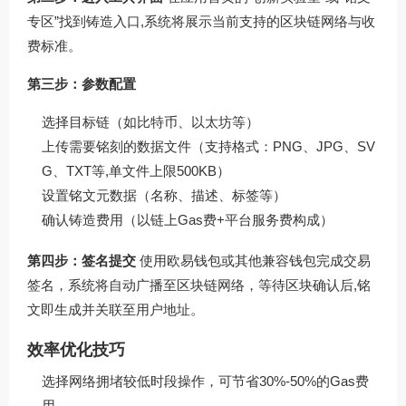
专区”找到铸造入口,系统将展示当前支持的区块链网络与收
费标准。
第三步：参数配置
选择目标链（如比特币、以太坊等）
上传需要铭刻的数据文件（支持格式：PNG、JPG、SV
G、TXT等,单文件上限500KB）
设置铭文元数据（名称、描述、标签等）
确认铸造费用（以链上Gas费+平台服务费构成）
第四步：签名提交
使用欧易钱包或其他兼容钱包完成交易
签名，系统将自动广播至区块链网络，等待区块确认后,铭
文即生成并关联至用户地址。
效率优化技巧
选择网络拥堵较低时段操作，可节省30%-50%的Gas费
用