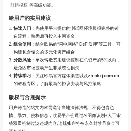
“群组授权”等高级功能。
给用户的实用建议
快速入门
：先使用平台提供的测试网环境模拟完整的铸
造流程，熟悉后再投入主网资金
组合使用
：结合欧易的“闪电网络”“DeFi质押”等工具，可
构建包含铭文的多元化资产组合
分散风险
：单次铸造费用建议控制在总资产的5%以内，
避免因市场波动产生非系统性损失
持续学习
：关注欧易官方媒体渠道以及
zh-okzj.com.cn
的教程专区，了解最新的协议变动与风控策略
版权与合规提示
用户铸造的铭文内容需遵守当地法律法规，不得包含色
情、暴力、侵权信息，欧易平台会通过AI图像识别+人工审
核双重机制过滤违规内容,违规账户将被永久封禁且资金可