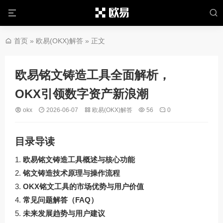
首页
»
欧易(OKX)解答
» 正文
欧易铭文铸造工具全面解析，
OKX引领数字资产新浪潮
okx
2026-06-07
欧易(OKX)解答
56
0
目录导读
欧易铭文铸造工具概述与核心功能
铭文铸造技术原理与操作流程
OKX铭文工具的市场优势与用户价值
常见问题解答（FAQ）
未来发展趋势与用户建议