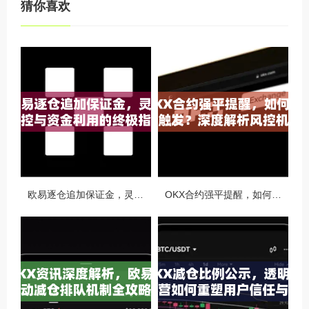
猜你喜欢
欧易逐仓追加保证金，灵活风控与资金利用的终极指南
OKX合约强平提醒，如何避免触发？深度解析风控机制与应对策略