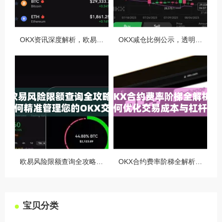
OKX资讯深度解析，欧易自动减仓排队机制全攻略
OKX减仓比例公示，透明化运营如何重塑用户信任与市场格局
欧易风险限额查询全攻略，如何精准管理您的OKX交易风险？
OKX合约费率阶梯全解析，如何优化交易成本与杠杆策略
宝贝分类