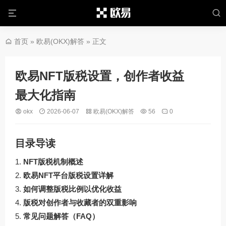
首页
»
欧易(OKX)解答
» 正文
欧易NFT版税设置，创作者收益
最大化指南
okx
2026-06-07
欧易(OKX)解答
56
0
目录导读
NFT版税机制概述
欧易NFT平台版税设置详解
如何调整版税比例以优化收益
版税对创作者与收藏者的双重影响
常见问题解答（FAQ）