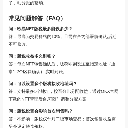
了手动分账的繁琐。
常见问题解答（FAQ）
问：欧易NFT版税最多能设多少？
答：最高为交易价格的10%，且需在合约部署前确认,后期
不可修改。
问：版税收益多久到账？
答：每次NFT转售确认后，版税即刻发送至指定地址（通
常1-2个区块确认）,实时到账。
问：可以设置多个版税接收地址吗？
答：支持最多5个地址，按百分比分配收益，通过
OKX官网
下载
的NFT管理后台,可随时调整分配方案。
问：版税设置会影响首次销售吗？
答：不影响，版税仅针对二级市场交易；首次销售收益需
另外设定铸造价格。