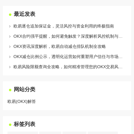
最近发表
欧易逐仓追加保证金，灵活风控与资金利用的终极指南
OKX合约强平提醒，如何避免触发？深度解析风控机制与应对策略
OKX资讯深度解析，欧易自动减仓排队机制全攻略
OKX减仓比例公示，透明化运营如何重塑用户信任与市场格局
欧易风险限额查询全攻略，如何精准管理您的OKX交易风险？
网站分类
欧易(OKX)解答
标签列表