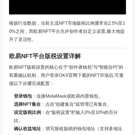
根据行业数据，当前主流NFT市场版税比例通常在2.5%至1
0%之间，而欧易NFT平台允许创作者自定义设置,极大地提
升了灵活性。
欧易NFT平台版税设置详解
欧易NFT版税设置的核心在于“创作者钱包”与“智能合约”的
双重确认机制，用户登录
OKX官网下载
的NFT市场后,可遵
循以下步骤完成配置：
登录钱包
：连接MetaMask或欧易内置钱包。
选择NFT集合
：点击“创建集合”或管理已有集合。
设定版税比例
：在“版税设置”栏输入0%至10%的百分
比。
确认收益地址
：填写接收版税的钱包地址（支持多地址