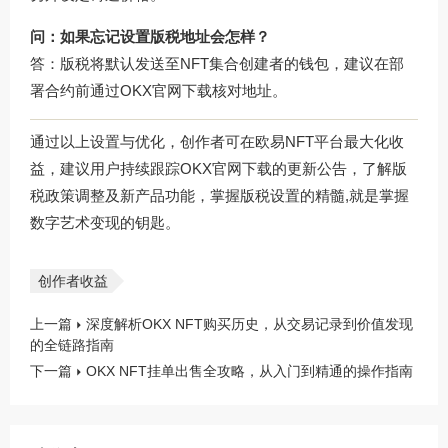
问：如果忘记设置版税地址会怎样？
答：版税将默认发送至NFT集合创建者的钱包，建议在部
署合约前通过
OKX官网下载
核对地址。
通过以上设置与优化，创作者可在欧易NFT平台最大化收
益，建议用户持续跟踪
OKX官网下载
的更新公告，了解版
税政策调整及新产品功能，掌握版税设置的精髓,就是掌握
数字艺术变现的钥匙。
创作者收益
上一篇
深度解析OKX NFT购买历史，从交易记录到价值发现
的全链路指南
下一篇
OKX NFT挂单出售全攻略，从入门到精通的操作指南