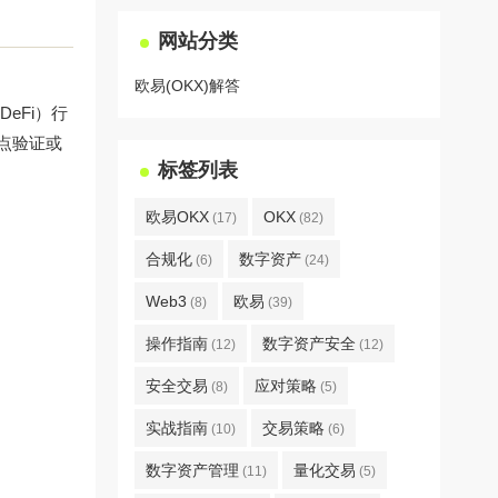
网站分类
欧易(OKX)解答
eFi）行
点验证或
标签列表
欧易OKX
OKX
(17)
(82)
合规化
数字资产
(6)
(24)
Web3
欧易
(8)
(39)
操作指南
数字资产安全
(12)
(12)
安全交易
应对策略
(8)
(5)
实战指南
交易策略
(10)
(6)
数字资产管理
量化交易
(11)
(5)