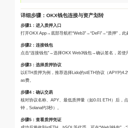
详细步骤：OKX钱包连接与资产划转
步骤1：进入质押入口
打开OKX App→底部导航栏“Web3”→“DeFi”→“
步骤2：连接钱包
点击“连接钱包”→选择OKX Web3钱包→确认签名，若使
步骤3：选择质押协议
以ETH质押为例，推荐选择Lido的stETH协议（APY
as费。
步骤4：确认交易
核对协议名称、APY、最低质押量（如0.01 ETH）后，
钟，Solana约3秒）。
步骤5：查看质押凭证
成功后将收到stETH、bSOL等代币，可在“Web3钱