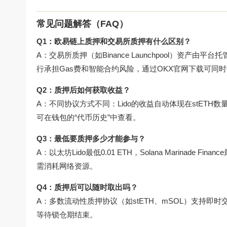
常见问题解答（FAQ）
Q1：欧易链上质押和交易所质押有什么区别？
A：交易所质押（如Binance Launchpool）资
行承担Gas费和智能合约风险，通过
OKX官网下载
可同时
Q2：质押后如何获取收益？
A：不同协议方式不同：Lido的收益自动体现在stETH数
可在钱包的“代币历史”中查看。
Q3：最低要质押多少才能参与？
A：以太坊Lido最低0.01 ETH，Solana Marinade F
需消耗网络资源。
Q4：质押后可以随时取出吗？
A：多数流动性质押协议（如stETH、mSOL）支持即时交
等待锁仓期结束。