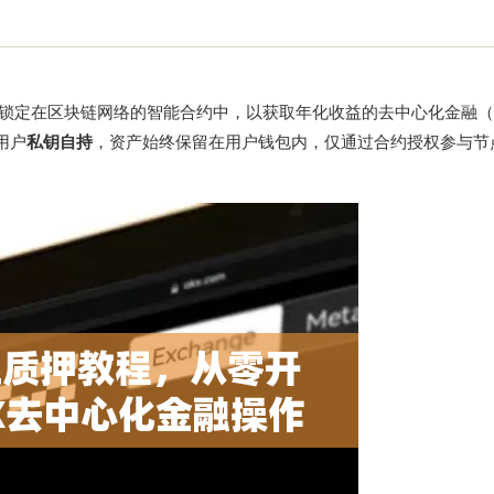
产锁定在区块链网络的智能合约中，以获取年化收益的去中心化金融（D
用户
私钥自持
，资产始终保留在用户钱包内，仅通过合约授权参与节