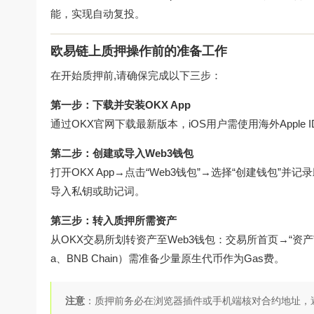
能，实现自动复投。
欧易链上质押操作前的准备工作
在开始质押前,请确保完成以下三步：
第一步：下载并安装OKX App
通过
OKX官网下载
最新版本，iOS用户需使用海外Appl
第二步：创建或导入Web3钱包
打开OKX App→点击“Web3钱包”→选择“创建钱包”
导入私钥或助记词。
第三步：转入质押所需资产
从OKX交易所划转资产至Web3钱包：交易所首页→“资产
a、BNB Chain）需准备少量原生代币作为Gas费。
注意
：质押前务必在浏览器插件或手机端核对合约地址，