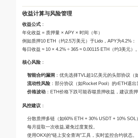
收益计算与风险管理
收益公式
：
年化收益 = 质押量 × APY × 时间（年）
例如质押10 ETH（约2.5万美元）于Lido，APY为4.2%：
每日收益 ≈ 10 × 4.2% ÷ 365 ≈ 0.00115 ETH（约3美元）
核心风险
：
智能合约漏洞
：优先选择TVL超1亿美元的头部协议（如L
流动性风险
：部分协议（如Rocket Pool）的rETH
价格波动
：ETH价格下跌可能吞噬质押收益，建议质押
风控建议
：
分散质押多链（如60% ETH + 30% USDT + 10% SO
每月提取一次收益,避免过度复投。
使用OKX的“链上安全查询”工具，实时监控合约状态。