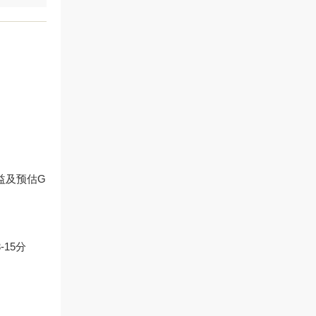
收益及预估G
15分