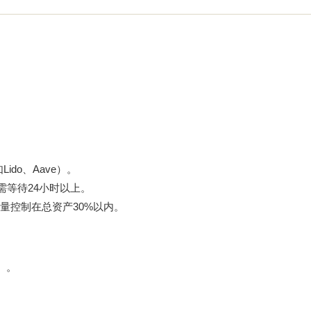
。
ido、Aave）。
退出需等待24小时以上。
量控制在总资产30%以内。
L）。