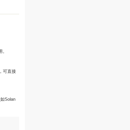
用。
包，可直接
olan