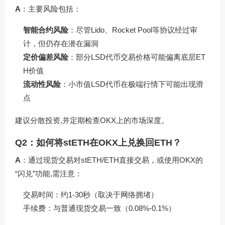
A
：主要风险包括：
智能合约风险
：尽管Lido、Rocket Pool等协议经过审
计，但仍存在潜在漏洞
定价偏差风险
：部分LSD代币交易价格可能偏离底层ET
H价值
流动性风险
：小市值LSD代币在极端行情下可能出现滑
点
建议分散投资,并定期检查OKX上的市场深度。
Q2：如何将stETH在OKX上兑换回ETH？
A
：通过现货交易对stETH/ETH直接交易，或使用OKX的
“闪兑”功能,需注意：
交易时间：约1-30秒（取决于网络拥堵）
手续费：与普通现货交易一致（0.08%-0.1%）