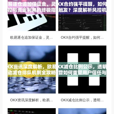
欧易逐仓追加保证金，灵活风控与资金利用的终极指南
OKX合约强平提醒，如何避免触发？深度解析风控机制与应对策略
OKX资讯深度解析，欧易自动减仓排队机制全攻略
OKX减仓比例公示，透明化运营如何重塑用户信任与市场格局