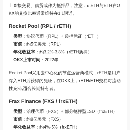
上直接交易、借贷或作为抵押品，注意：stETH与ETH在O
KX的兑换比率通常维持在1:1附近。
Rocket Pool (RPL / rETH)
类型
：协议代币（RPL）+ 质押凭证（rETH）
市值
：约5亿美元（RPL）
年化收益率
：约3.2%-3.8%（rETH质押）
OKX上市时间
：2022年
Rocket Pool采用去中心化的节点运营商模式，rETH是用户
存入ETH后获得的凭证，在OKX上，rETH/ETH交易对流动
性充沛,适合长期持有者。
Frax Finance (FXS / frxETH)
类型
：治理代币（FXS）+ 部分抵押型LSD（frxETH）
市值
：约8亿美元（FXS）
年化收益率
：约4%-5%（frxETH）