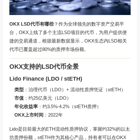
OKX LSD代币有哪些
？作为全球领先的数字资产交易平
台，OKX上线了多个主流LSD项目的代币，为用户提供便
捷的交易通道，根据最新数据显示，OKX生态内LSD相关
代币已覆盖超过80%的质押市场份额。
OKX支持的LSD代币全景
Lido Finance (LDO / stETH)
类型
：治理代币（LDO）+ 流动性质押凭证（stETH）
市值
：约25亿美元（LDO）
年化收益率
：约3.5%-4.2%（stETH质押）
OKX上市时间
：2022年
Lido是目前最大的ETH流动性质押协议，掌握约32%的以太
坊质押份额，stETH作为其核心产品，持有者可以在OKX