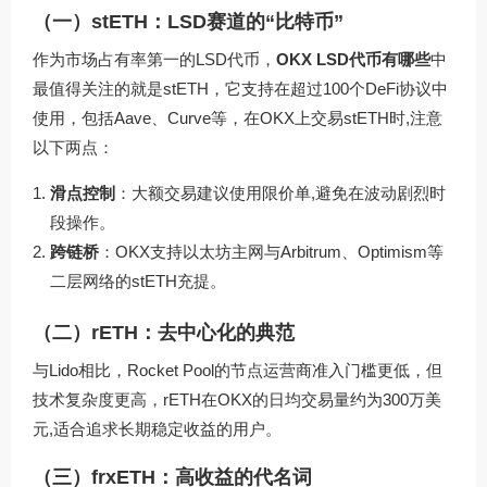
（一）stETH：LSD赛道的“比特币”
作为市场占有率第一的LSD代币，
OKX LSD代币有哪些
中
最值得关注的就是stETH，它支持在超过100个DeFi协议中
使用，包括Aave、Curve等，在OKX上交易stETH时,注意
以下两点：
滑点控制
：大额交易建议使用限价单,避免在波动剧烈时
段操作。
跨链桥
：OKX支持以太坊主网与Arbitrum、Optimism等
二层网络的stETH充提。
（二）rETH：去中心化的典范
与Lido相比，Rocket Pool的节点运营商准入门槛更低，但
技术复杂度更高，rETH在OKX的日均交易量约为300万美
元,适合追求长期稳定收益的用户。
（三）frxETH：高收益的代名词