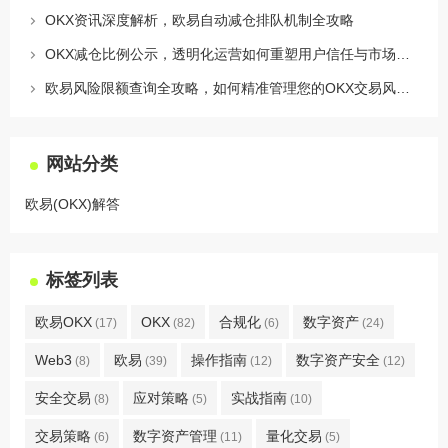
OKX资讯深度解析，欧易自动减仓排队机制全攻略
OKX减仓比例公示，透明化运营如何重塑用户信任与市场格局
欧易风险限额查询全攻略，如何精准管理您的OKX交易风险？
网站分类
欧易(OKX)解答
标签列表
欧易OKX
OKX
合规化
数字资产
(17)
(82)
(6)
(24)
Web3
欧易
操作指南
数字资产安全
(8)
(39)
(12)
(12)
安全交易
应对策略
实战指南
(8)
(5)
(10)
交易策略
数字资产管理
量化交易
(6)
(11)
(5)