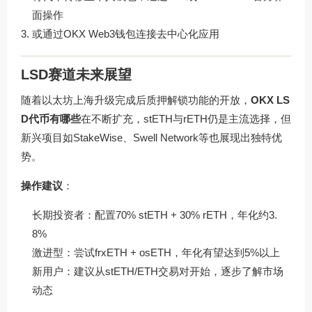
面操作
或通过OKX Web3钱包连接去中心化应用
LSD赛道未来展望
随着以太坊上海升级完成后质押解锁功能的开放，
OKX LS
D代币有哪些
在不断扩充，stETH与rETH仍是主流选择，但
新兴项目如StakeWise、Swell Network等也展现出独特优
势。
操作建议
：
长期投资者：配置70% stETH + 30% rETH，年化约3.
8%
激进型：尝试frxETH + osETH，年化有望达到5%以上
新用户：建议从stETH/ETH交易对开始，逐步了解市场
动态