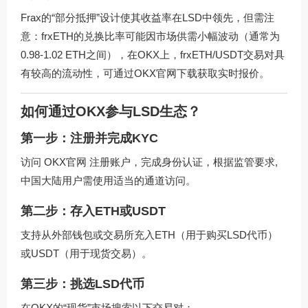
Frax的“部分抵押”设计使其收益率在LSD中领先，但需注
意：frxETH的兑换比率可能因市场供需小幅波动（通常为
0.98-1.02 ETH之间），在OKX上，frxETH/USDT交易对具
有较高的流动性，可通过
OKX官网下载
获取实时报价。
如何通过OKX参与LSD生态？
第一步：注册并完成KYC
访问
OKX官网
注册账户，完成身份认证，根据监管要求,
中国大陆用户需使用适当的通道访问。
第二步：存入ETH或USDT
支持从外部钱包或交易所充入ETH（用于购买LSD代币）
或USDT（用于现货交易）。
第三步：挑选LSD代币
在OKX的“现货”市场搜索以下交易对：