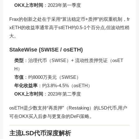
OKX上市时间
：2023年第一季度
Frax的创新之处在于采用“算法稳定币+质押”的双重机制，fr
xETH的收益率通常高于stETH约0.5-1个百分点,但波动性稍
大。
StakeWise (SWISE / osETH)
类型
：治理代币（SWISE）+ 流动性质押凭证（osET
H）
市值
：约8000万美元（SWISE）
年化收益率
：约3.8%-4.5%（osETH）
OKX上市时间
：2023年第二季度
osETH是少数支持“再质押”（Restaking）的LSD代币,用户
可在OKX买入后参与更复杂的DeFi策略。
主流LSD代币深度解析