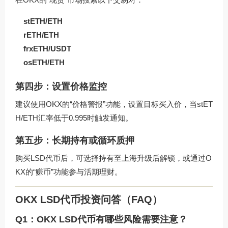
stETH/ETH
rETH/ETH
frxETH/USDT
osETH/ETH
第四步：设置价格监控
建议使用OKX的“价格警报”功能，设置目标买入价，当stET
H/ETH汇率低于0.995时触发通知。
第五步：长期持有或循环质押
购买LSD代币后，可选择持有至上海升级后解锁，或通过O
KX的“赚币”功能参与活期理财。
OKX LSD代币投资问答（FAQ）
Q1：OKX LSD代币有哪些风险需要注意？