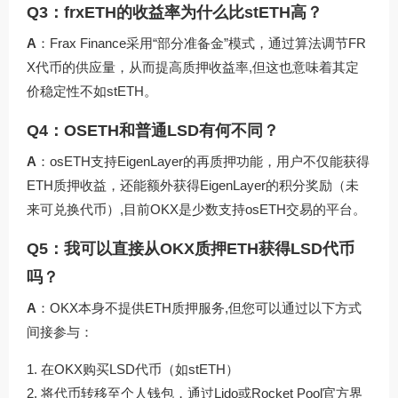
Q3：frxETH的收益率为什么比stETH高？
A
：Frax Finance采用“部分准备金”模式，通过算法调节FR
X代币的供应量，从而提高质押收益率,但这也意味着其定
价稳定性不如stETH。
Q4：OSETH和普通LSD有何不同？
A
：osETH支持EigenLayer的再质押功能，用户不仅能获得
ETH质押收益，还能额外获得EigenLayer的积分奖励（未
来可兑换代币）,目前OKX是少数支持osETH交易的平台。
Q5：我可以直接从OKX质押ETH获得LSD代币
吗？
A
：OKX本身不提供ETH质押服务,但您可以通过以下方式
间接参与：
在OKX购买LSD代币（如stETH）
将代币转移至个人钱包，通过Lido或Rocket Pool官方界