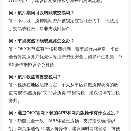
OT最低1个，建议首次操作从小额开始测试流程。
问：质押期间可以转账或交易吗？
答：不可以，质押期间资产被锁定在智能合约中，无法用
于交易或转账，除非先赎回资产。
问：节点突然下线或跑路怎么办？
答：OKX对节点有严格筛选机制，若节点行为异常，平台
会暂停其服务并优先保障用户资金安全，如果产生损失，O
KX会依据协议给予补偿。
问：质押收益需要交税吗？
答：视所在地区法律而定，个人从事区块链质押获得的收
益需按“偶然所得”或“经营所得”申报纳税，建议咨询专业税
务师。
问：通过OKX官网下载的APP和网页版操作有什么区别？
答：功能完全一致，APP体验更流畅，支持指纹/面部识
别；网页版适合PC端大屏操作，建议同时两端登录，方便