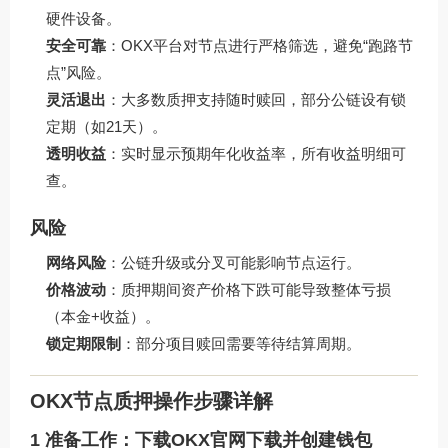
硬件设备。
安全可靠
：OKX平台对节点进行严格筛选，避免“跑路节
点”风险。
灵活退出
：大多数质押支持随时赎回，部分公链设有锁
定期（如21天）。
透明收益
：实时显示预期年化收益率，所有收益明细可
查。
风险
网络风险
：公链升级或分叉可能影响节点运行。
价格波动
：质押期间资产价格下跌可能导致整体亏损
（本金+收益）。
锁定期限制
：部分项目赎回需要等待结算周期。
OKX节点质押操作步骤详解
1 准备工作：下载OKX官网下载并创建钱包