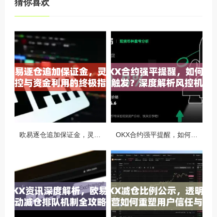
猜你喜欢
欧易逐仓追加保证金，灵活风控与资金利用的终极指南
OKX合约强平提醒，如何避免触发？深度解析风控机制与应对策略