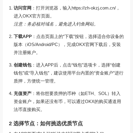
访问官网
：打开浏览器，输入
https://zh-okzj.com.cn/
，
进入OKX官方页面。
注意：务必核对域名，避免进入钓鱼网站。
下载APP
：点击页面上的“下载”按钮，选择适合你设备的
版本（iOS/Android/PC），完成
OKX官网下载
后，安装
并注册账户。
创建钱包
：进入APP后，点击“钱包”选项卡，选择“创建
钱包”或“导入钱包”，建议使用平台内置的“资金账户”进行
质押，方便统一管理。
充值资产
：将你想要质押的币种（如ETH、SOL）转入
资金账户，如果还没有币，可以通过OKX的购买通道用
法币直接购买。
2 选择节点：如何挑选优质节点