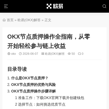
首页
»
欧易(OKX)解答
» 正文
OKX节点质押操作全指南，从零
开始轻松参与链上收益
okx
2026-06-07
欧易(OKX)解答
50
0
目录导读
什么是OKX节点质押？
OKX节点质押的优势与风险
OKX节点质押操作步骤详解
1 准备工作：下载OKX官网下载并创建钱包
2 选择节点：如何挑选优质节点