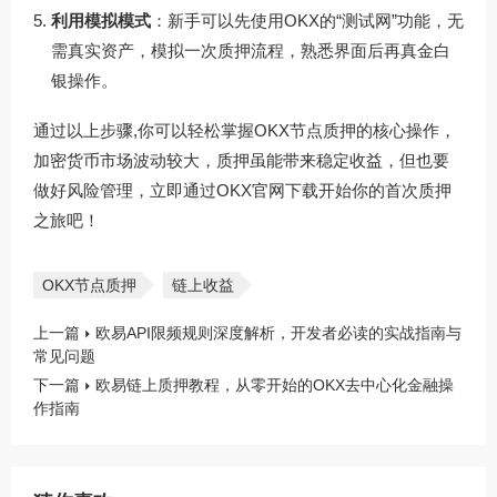
利用模拟模式
：新手可以先使用OKX的“测试网”功能，无
需真实资产，模拟一次质押流程，熟悉界面后再真金白
银操作。
通过以上步骤,你可以轻松掌握OKX节点质押的核心操作，
加密货币市场波动较大，质押虽能带来稳定收益，但也要
做好风险管理，立即通过
OKX官网下载
开始你的首次质押
之旅吧！
OKX节点质押
链上收益
上一篇
欧易API限频规则深度解析，开发者必读的实战指南与
常见问题
下一篇
欧易链上质押教程，从零开始的OKX去中心化金融操
作指南