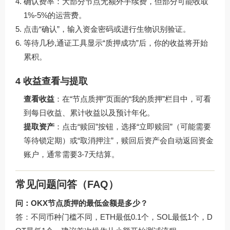
确认费率：大部分节点无额外手续费，但部分可能收取
1%-5%的运营费。
点击“确认”，输入资金密码或进行生物识别验证。
等待几秒,通证工具显示“质押成功”后，你的收益将开始
累积。
4 收益查看与提取
查看收益
：在“节点质押”页面的“我的质押”栏目中，可看
到每日收益、累计收益以及预计年化。
提取资产
：点击“赎回”按钮，选择“立即赎回”（可能需要
等待锁定期）或“取消押注”，赎回后资产会自动返回资金
账户，通常需要3-7天结算。
常见问题问答（FAQ）
问：OKX节点质押的最低金额是多少？
答：不同币种门槛不同，ETH最低0.1个，SOL最低1个，D