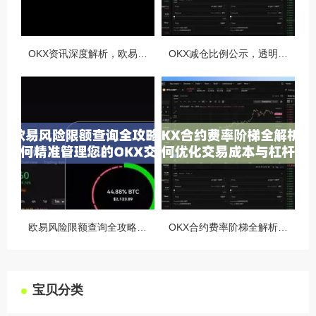
OKX资讯深度解析，欧易自动减仓排队机制全攻略
OKX减仓比例公示，透明化运营如何重塑用户信任与市场格局
欧易风险限额查询全攻略，如何精准管理您的OKX交易风险？
OKX合约费率阶梯全解析，如何优化交易成本与杠杆策略
宝贝分类