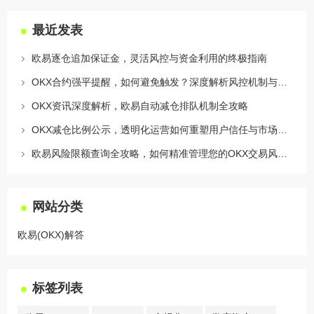
最近发表
欧易逐仓追加保证金，灵活风控与资金利用的终极指南
OKX合约强平提醒，如何避免触发？深度解析风控机制与应对策略
OKX资讯深度解析，欧易自动减仓排队机制全攻略
OKX减仓比例公示，透明化运营如何重塑用户信任与市场格局
欧易风险限额查询全攻略，如何精准管理您的OKX交易风险？
网站分类
欧易(OKX)解答
标签列表