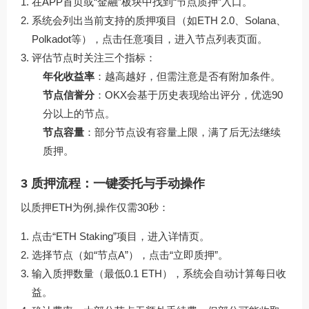
在APP首页或“金融”板块中找到“节点质押”入口。
系统会列出当前支持的质押项目（如ETH 2.0、Solana、
Polkadot等），点击任意项目，进入节点列表页面。
评估节点时关注三个指标：
年化收益率
：越高越好，但需注意是否有附加条件。
节点信誉分
：OKX会基于历史表现给出评分，优选90
分以上的节点。
节点容量
：部分节点设有容量上限，满了后无法继续
质押。
3 质押流程：一键委托与手动操作
以质押ETH为例,操作仅需30秒：
点击“ETH Staking”项目，进入详情页。
选择节点（如“节点A”），点击“立即质押”。
输入质押数量（最低0.1 ETH），系统会自动计算每日收
益。