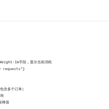
Weight-1m
字段，显示当前消耗
y requests"}
包含多个订单）
询
发峰值