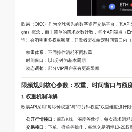
欧易（OKX）作为全球领先的数字资产交易平台，其API
ght）概念，而非简单的请求次数计数，每个API端点（E
询）会消耗更多权重额度，开发者需在给定时间窗口内（通
权重体系：不同操作消耗不同权重
时间窗口：以1分钟为基本周期
动态调整：部分VIP用户享有更高限额
限频规则核心参数：权重、时间窗口与额
1 权重机制详解
欧易API采用“每秒钟权重”与“每分钟权重”双重维度进行
公开行情接口
：获取K线、深度等数据，每次请求消耗1
交易接口
：下单、撤单等操作，每笔交易消耗10-20权