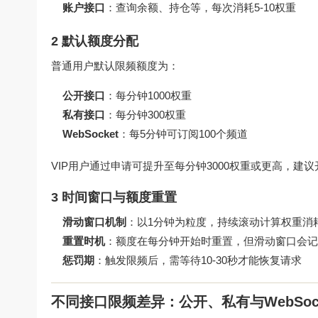
账户接口
：查询余额、持仓等，每次消耗5-10权重
2 默认额度分配
普通用户默认限频额度为：
公开接口
：每分钟1000权重
私有接口
：每分钟300权重
WebSocket
：每5分钟可订阅100个频道
VIP用户通过申请可提升至每分钟3000权重或更高，建
3 时间窗口与额度重置
滑动窗口机制
：以1分钟为粒度，持续滚动计算权重消
重置时机
：额度在每分钟开始时重置，但滑动窗口会记
惩罚期
：触发限频后，需等待10-30秒才能恢复请求
不同接口限频差异：公开、私有与WebSock