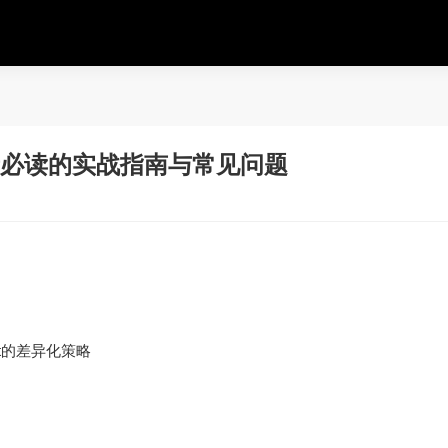
者必读的实战指南与常见问题
？
et的差异化策略