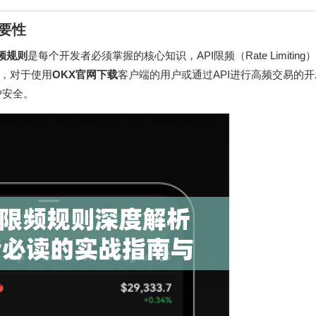
要性
限频规则
是每个开发者必须掌握的核心知识，API限频（Rate Limitin
，对于使用
OKX官网下载
客户端的用户或通过API进行高频交易的
户安全。