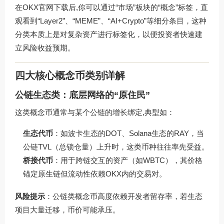
在OKX官网下载后,你可以通过“市场”板块的“概念”标签，直
观看到“Layer2”、“MEME”、“AI+Crypto”等细分条目，这种
分类本质上是对复杂资产进行标签化，以便投资者快速建
立风险收益预期。
四大核心概念币类别详解
公链生态类：底层网络的“原住民”
这类概念币通常与某个公链的增长绑定,典型如：
生态代币
：如波卡生态的DOT、Solana生态的RAY，当
公链TVL（总锁仓量）上升时，这类币种往往率先受益。
桥接代币
：用于跨链交互的资产（如WBTC），其价格
锚定原生链但流动性依赖OKX内的交易对。
风险提示
：公链类概念币高度依赖开发者留存率，若生态
项目大量迁移，币价可能承压。