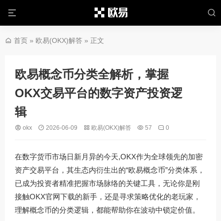
首页
»
欧易(OKX)解答
» 正文
欧易概念币分类全解析，掌握
OKX交易平台的数字资产投资逻
辑
okx
2026-06-09
欧易(OKX)解答
57
0
在数字货币市场日新月异的今天,OKX作为全球领先的加密
资产交易平台，其生态内衍生出的“欧易概念币”分类体系，
已成为投资者精准把握市场脉络的关键工具，无论你是刚
接触OKX官网下载的新手，还是寻求策略优化的老玩家，
理解概念币的分类逻辑，都能帮助你在波动中锁定价值。