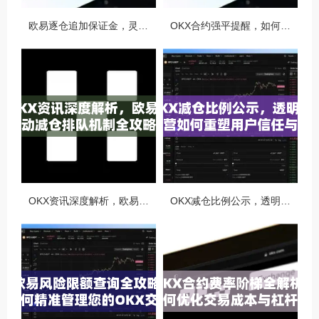
欧易逐仓追加保证金，灵活风控与资金利用的终极指南
OKX合约强平提醒，如何避免触发？深度解析风控机制与应对策略
OKX资讯深度解析，欧易自动减仓排队机制全攻略
OKX减仓比例公示，透明化运营如何重塑用户信任与市场格局