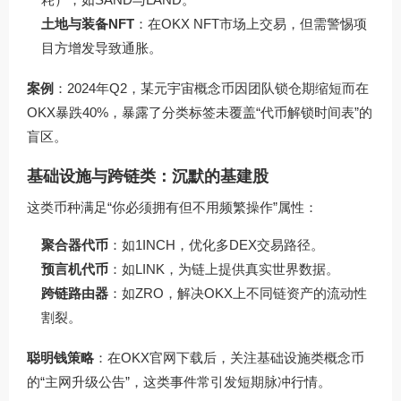
土地与装备NFT
：在OKX NFT市场上交易，但需警惕项
目方增发导致通胀。
案例
：2024年Q2，某元宇宙概念币因团队锁仓期缩短而在
OKX暴跌40%，暴露了分类标签未覆盖“代币解锁时间表”的
盲区。
基础设施与跨链类：沉默的基建股
这类币种满足“你必须拥有但不用频繁操作”属性：
聚合器代币
：如1INCH，优化多DEX交易路径。
预言机代币
：如LINK，为链上提供真实世界数据。
跨链路由器
：如ZRO，解决OKX上不同链资产的流动性
割裂。
聪明钱策略
：在OKX官网下载后，关注基础设施类概念币
的“主网升级公告”，这类事件常引发短期脉冲行情。