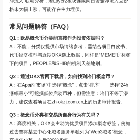
净流入”联动分析，若Layer2板块连续两日资金净流入且价
格未大幅上涨，可能存在主力埋伏。
常见问题解答（FAQ）
Q1：欧易概念币分类能直接作为投资依据吗？
A：不能，分类仅提供市场情绪参考，需结合项目白皮书、
代币经济模型与近期OKX链上数据，同样是“MEME币”标签
下的项目，PEOPLE和SHIB的机制天差地别。
Q2：通过OKX官网下载后，如何找到冷门概念币？
A：在App的“市场”中选择“概念”，点击“排序”——选择“24h
涨幅最小”可挖掘低位启动币种，但需注意：冷门不等于潜
力，建议查看项目在zh-okzj.com.cn上的历史审计报告。
Q3：概念币分类和交易所自身行为有关吗？
A：高度相关，OKX会主动为优质项目添加概念标签，例如
过去曾将某去中心化域名服务单独列为“Web3域名”概念，