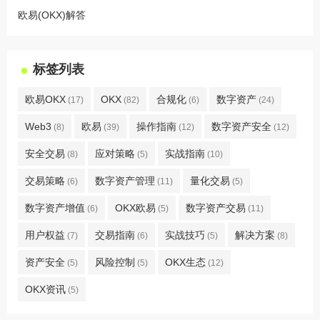
欧易(OKX)解答
标签列表
欧易OKX
OKX
合规化
数字资产
(17)
(82)
(6)
(24)
Web3
欧易
操作指南
数字资产安全
(8)
(39)
(12)
(12)
安全交易
应对策略
实战指南
(8)
(5)
(10)
交易策略
数字资产管理
量化交易
(6)
(11)
(5)
数字资产增值
OKX欧易
数字资产交易
(6)
(5)
(11)
用户权益
交易指南
实战技巧
解决方案
(7)
(6)
(5)
(8)
资产安全
风险控制
OKX生态
(5)
(5)
(12)
OKX资讯
(5)