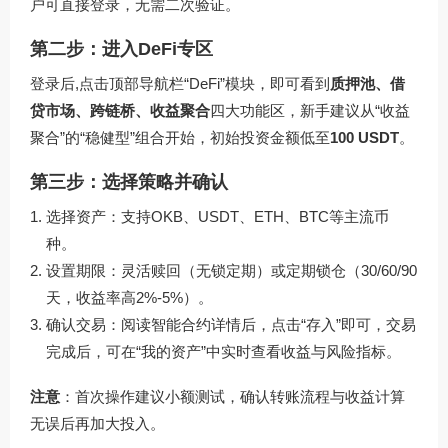
户可直接登录，无需二次验证。
第二步：进入DeFi专区
登录后,点击顶部导航栏“DeFi”模块，即可看到
质押池、借
贷市场、跨链桥、收益聚合
四大功能区，新手建议从“收益
聚合”的“稳健型”组合开始，初始投资金额低至
100 USDT
。
第三步：选择策略并确认
选择资产：支持OKB、USDT、ETH、BTC等主流币
种。
设置期限：灵活赎回（无锁定期）或定期锁仓（30/60/90
天，收益率高2%-5%）。
确认交易：阅读智能合约详情后，点击“存入”即可，交易
完成后，可在“我的资产”中实时查看收益与风险指标。
注意
：首次操作建议小额测试，确认转账流程与收益计算
无误后再加大投入。