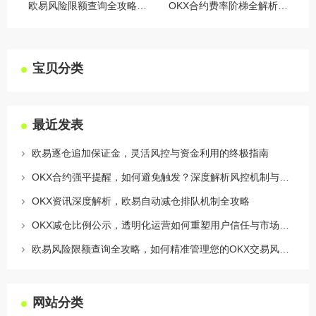
欧易风险限额查询全攻略，如何精准管理您的OKX交易风险？
OKX合约费率阶梯全解析，如何优化交易成本与杠杆策略
宝贝分类
最近发表
欧易逐仓追加保证金，灵活风控与资金利用的终极指南
OKX合约强平提醒，如何避免触发？深度解析风控机制与应对策略
OKX资讯深度解析，欧易自动减仓排队机制全攻略
OKX减仓比例公示，透明化运营如何重塑用户信任与市场格局
欧易风险限额查询全攻略，如何精准管理您的OKX交易风险？
网站分类