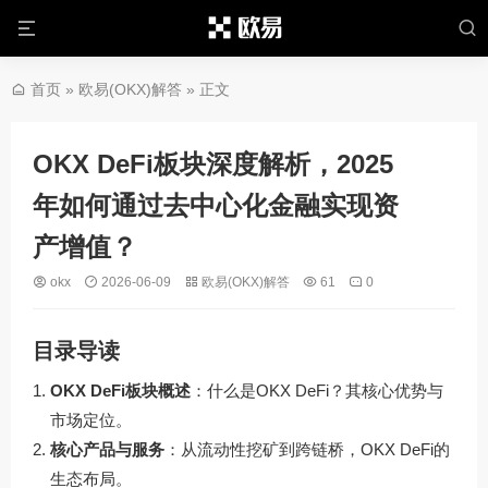
首页
»
欧易(OKX)解答
» 正文
OKX DeFi板块深度解析，2025
年如何通过去中心化金融实现资
产增值？
okx
2026-06-09
欧易(OKX)解答
61
0
目录导读
OKX DeFi板块概述
：什么是OKX DeFi？其核心优势与
市场定位。
核心产品与服务
：从流动性挖矿到跨链桥，OKX DeFi的
生态布局。