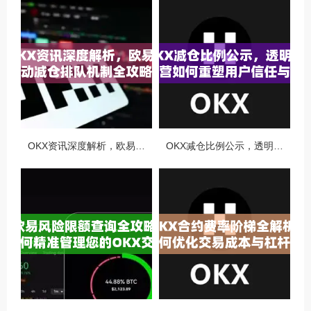
OKX资讯深度解析，欧易自动减仓排队机制全攻略
OKX减仓比例公示，透明化运营如何重塑用户信任与市场格局