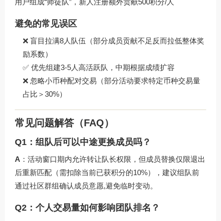
用户组成“师徒队”，新人注册额外贡献500积分/人
避免的常见误区
❌ 盲目拉满8人队伍（部分成员贡献不足反而拉低整体奖
励系数）
✅ 优先组建3-5人高活跃队，中期根据成绩扩容
❌ 忽略小币种配对交易（部分活动要求特定币种交易量
占比＞30%）
常见问题解答（FAQ）
Q1：组队后可以中途更换成员吗？
A
：活动窗口期内允许转让队长权限，但成员替换仅限退出
后重新匹配（需扣除当前已获积分的10%），建议组队前
通过社区群组确认成员意愿,避免临时变动。
Q2：个人交易量如何影响团队排名？