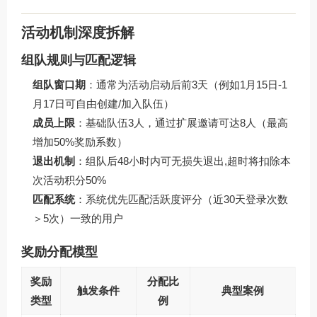
活动机制深度拆解
组队规则与匹配逻辑
组队窗口期
：通常为活动启动后前3天（例如1月15日-1
月17日可自由创建/加入队伍）
成员上限
：基础队伍3人，通过扩展邀请可达8人（最高
增加50%奖励系数）
退出机制
：组队后48小时内可无损失退出,超时将扣除本
次活动积分50%
匹配系统
：系统优先匹配活跃度评分（近30天登录次数
＞5次）一致的用户
奖励分配模型
奖励
分配比
触发条件
典型案例
类型
例