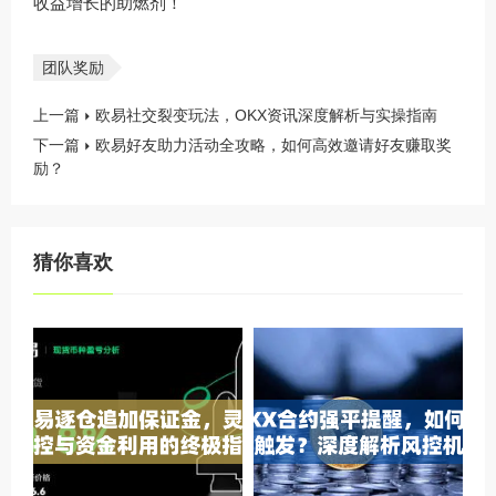
收益增长的助燃剂！
团队奖励
上一篇
欧易社交裂变玩法，OKX资讯深度解析与实操指南
下一篇
欧易好友助力活动全攻略，如何高效邀请好友赚取奖
励？
猜你喜欢