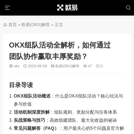
首页
»
欧易(OKX)解答
» 正文
OKX组队活动全解析，如何通过
团队协作赢取丰厚奖励？
okx
2026-06-09
欧易(OKX)解答
47
0
目录导读
OKX组队活动概述
：什么是OKX组队活动？核心玩法与
参与价值
活动机制深度拆解
：组队规则、奖励分配与任务体系
实战策略与技巧
：高效组建团队、最大化收益的秘诀
常见问题解答（FAQ）
：用户最关心的5个问题及官方解