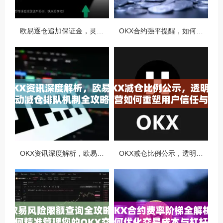
欧易逐仓追加保证金，灵活风控与资金利用的终极指南
OKX合约强平提醒，如何避免触发？深度解析风控机制与应对策略
OKX资讯深度解析，欧易自动减仓排队机制全攻略
OKX减仓比例公示，透明化运营如何重塑用户信任与市场格局