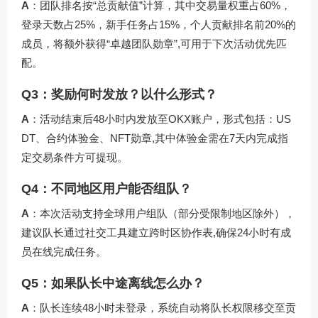
A
：团队排名按“总贡献值”计算，其中交易量权重占60%，
登录天数占25%，新手任务占15%，个人贡献排名前20%的
成员，将额外获得“卓越团队勋章”,可用于下次活动优先匹
配。
Q3：奖励何时发放？以什么形式？
A
：活动结束后48小时内发放至OKX账户，形式包括：US
DT、合约体验金、NFT勋章,其中体验金需在7天内完成指
定交易条件方可提现。
Q4：不同地区用户能否组队？
A
：本次活动支持全球用户组队（部分受限制地区除外），
建议队长通过社交工具建立跨时区协作表,确保24小时有成
员在线完成任务。
Q5：如果队长中途离线怎么办？
A
：队长连续48小时未登录，系统自动将队长权限移交至贡