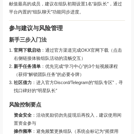
献值最高的成员，建议在组队初期设置1名“副队长”，通过
平台内置的“组队聊天”功能同步进度。
参与建议与风险管理
新手三步入门法
官网下载启动
：通过官方渠道完成OKX官网下载（点击
右侧链接体验组队活动的流畅交互）
新手任务清单
：优先完成“学习中心”的3个短视频课程
（获得“解锁团队任务”的必要令牌）
社区借力
：进入官方Discord/Telegram的“组队专区”，寻
找口碑好的“明星队长”
风险控制要点
资金安全
：活动奖励切勿先提现后再投入，建议使用闲
置资金参与
操作频率
：避免频繁更换组队（系统会标记为“摇摆用