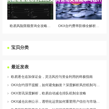
欧易风险限额查询全攻略，如何精准管理您的OKX交易风险？
OKX合约费率阶梯全解析，如何优化交易成本与杠杆策略
宝贝分类
最近发表
欧易逐仓追加保证金，灵活风控与资金利用的终极指南
OKX合约强平提醒，如何避免触发？深度解析风控机制与应对策略
OKX资讯深度解析，欧易自动减仓排队机制全攻略
OKX减仓比例公示，透明化运营如何重塑用户信任与市场格局