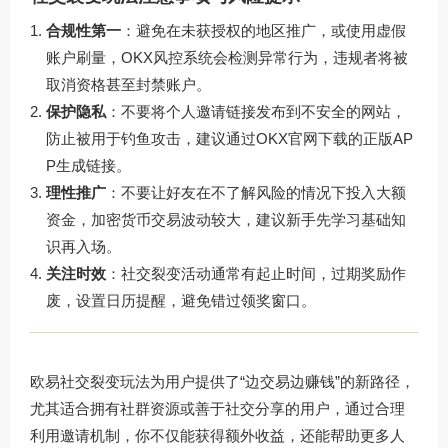
合规性第一
：避免在未获授权的地区推广，或使用虚假
账户刷量，OKX风控系统会检测异常行为，违规者将被
取消资格甚至封禁账户。
保护隐私
：不要将个人邀请链接发布到不安全的网站，
防止被用于钓鱼攻击，建议通过
OKX官网下载
的正版AP
P生成链接。
理性推广
：不要让好友在不了解风险的情况下投入大额
资金，加密货币交易波动较大，建议新手先学习基础知
识再入场。
关注时效
：社交裂变活动通常有起止时间，过期奖励作
废，设置日历提醒，避免错过领奖窗口。
欧易社交裂变玩法为用户提供了“边交易边赚钱”的新路径，
尤其适合拥有社群资源或善于社交分享的用户，通过合理
利用邀请机制，你不仅能获得额外收益，还能帮助更多人