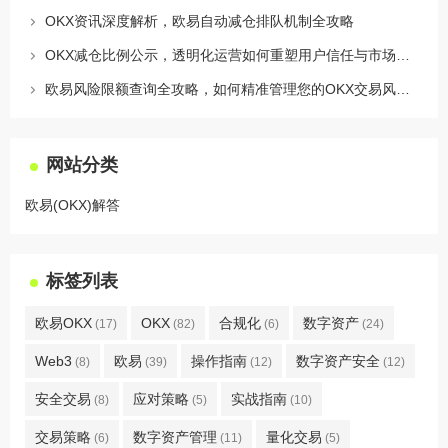
OKX资讯深度解析，欧易自动减仓排队机制全攻略
OKX减仓比例公示，透明化运营如何重塑用户信任与市场格局
欧易风险限额查询全攻略，如何精准管理您的OKX交易风险？
网站分类
欧易(OKX)解答
标签列表
欧易OKX
OKX
合规化
数字资产
(17)
(82)
(6)
(24)
Web3
欧易
操作指南
数字资产安全
(8)
(39)
(12)
(12)
安全交易
应对策略
实战指南
(8)
(5)
(10)
交易策略
数字资产管理
量化交易
(6)
(11)
(5)