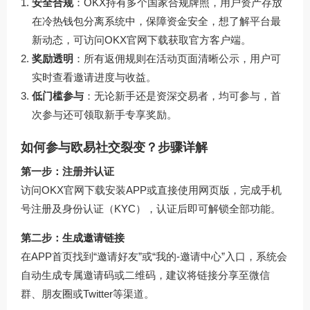
安全合规
：OKX持有多个国家合规牌照，用户资产存放
在冷热钱包分离系统中，保障资金安全，想了解平台最
新动态，可访问
OKX官网下载
获取官方客户端。
奖励透明
：所有返佣规则在活动页面清晰公示，用户可
实时查看邀请进度与收益。
低门槛参与
：无论新手还是资深交易者，均可参与，首
次参与还可领取新手专享奖励。
如何参与欧易社交裂变？步骤详解
第一步：注册并认证
访问
OKX官网下载
安装APP或直接使用网页版，完成手机
号注册及身份认证（KYC），认证后即可解锁全部功能。
第二步：生成邀请链接
在APP首页找到“邀请好友”或“我的-邀请中心”入口，系统会
自动生成专属邀请码或二维码，建议将链接分享至微信
群、朋友圈或Twitter等渠道。