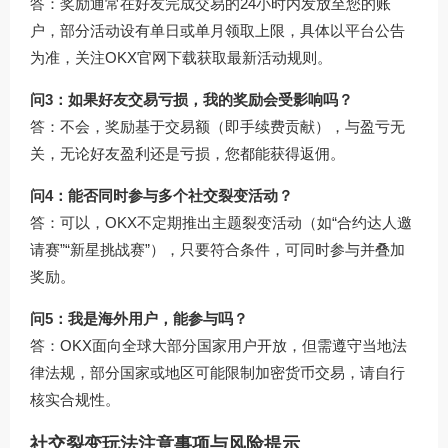
答：奖励通常在好友完成交易的24小时内发放至您的账
户，部分活动设有单日或单月领取上限，具体以平台公告
为准，关注
OKX官网下载
获取最新活动规则。
问3：如果好友交易亏损，我的奖励会受影响吗？
答：不会，奖励基于交易额（即手续费贡献），与盈亏无
关，无论好友盈利还是亏损，您都能获得返佣。
问4：能否同时参与多个社交裂变活动？
答：可以，OKX不定期推出主题裂变活动（如“合约达人邀
请赛”“新星挑战赛”），只要符合条件，可同时参与并叠加
奖励。
问5：我是海外用户，能参与吗？
答：OKX面向全球大部分国家用户开放，但需遵守当地法
律法规，部分国家或地区可能限制加密货币交易，请自行
核实合规性。
社交裂变玩法注意事项与风险提示