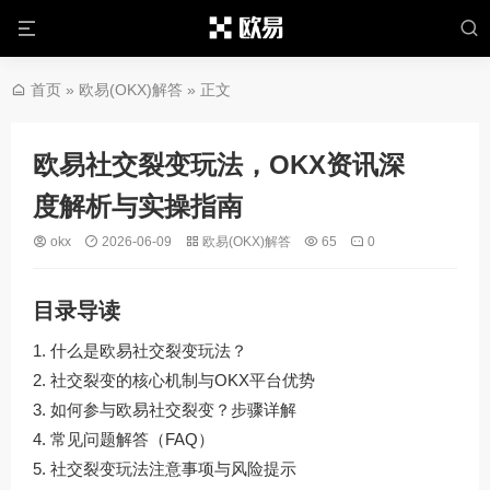
首页
»
欧易(OKX)解答
» 正文
欧易社交裂变玩法，OKX资讯深
度解析与实操指南
okx
2026-06-09
欧易(OKX)解答
65
0
目录导读
什么是欧易社交裂变玩法？
社交裂变的核心机制与OKX平台优势
如何参与欧易社交裂变？步骤详解
常见问题解答（FAQ）
社交裂变玩法注意事项与风险提示