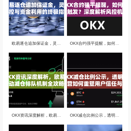
欧易逐仓追加保证金，灵活风控与资金利用的终极指南
OKX合约强平提醒，如何避免触发？深度解析风控机制与应对策略
OKX资讯深度解析，欧易自动减仓排队机制全攻略
OKX减仓比例公示，透明化运营如何重塑用户信任与市场格局