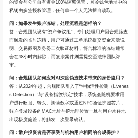
的资金与公司自有资金100%隔离保管，且冷钱包地址中的
私钥由多签授权管理，任何单一个人无法擅自动取。
问：如果发生账户冻结，处理流程是怎样的？
答：合规团队设有“资产争议组”，专门处理用户因合规筛查
而触发的临时冻结，用户可通过工单系统提交资金来源说
明、交易截图及身份二次验证材料，符合标准的冻结通常
会在48小时内解除，而复杂案件则需提交至法律团队评
审。
问：合规团队如何应对AI深度伪造技术带来的身份盗用？
答：从2024年起，合规团队引入了“生物活性检测（Livenes
s Detection）”与“设备指纹绑定”技术，系统会随机要求用
户进行眨眼、转头、朗读数字或通过NFC验证护照芯片，
账户登录设备的MAC地址与IP地理位置一旦与用户常住地
出现极度偏差，将触发二次登录确认。
问：散户投资者是否享受与机构用户相同的合规保护？