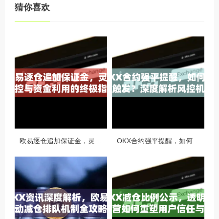
猜你喜欢
欧易逐仓追加保证金，灵活风控与资金利用的终极指南
OKX合约强平提醒，如何避免触发？深度解析风控机制与应对策略