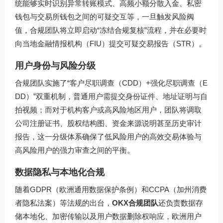
统能够实时识别异常转账模式、高频小额分散入金、私密
钱包与交易所钱包之间的可疑交互等，一旦触发风险阀
值，合规团队将立即启动“冻结合规复核”流程，并在必要时
向当地金融情报机构（FIU）提交可疑交易报告（STR）。
用户身份与风险分级
合规团队实施了“客户尽职调查（CDD）+强化尽职调查（E
DD）”双重机制，普通用户需提交身份证件、地址证明与自
拍视频；而对于机构客户或高风险地区用户，团队将调取
公司注册证书、股权结构图、资金来源说明甚至历史审计
报告，这一分级体系确保了低风险用户的高效交易体验与
高风险用户的强力审查之间的平衡。
数据隐私与本地化合规
随着GDPR（欧洲通用数据保护条例）和CCPA（加州消费
者隐私法案）等法规的出台，
OKX合规团队
还负责数据存
储本地化、加密传输以及用户数据删除权响应，欧洲用户