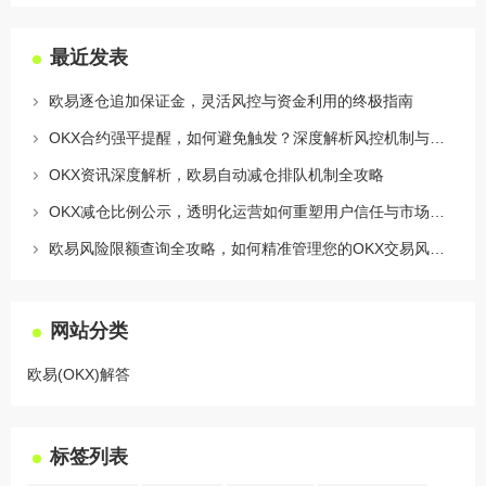
最近发表
欧易逐仓追加保证金，灵活风控与资金利用的终极指南
OKX合约强平提醒，如何避免触发？深度解析风控机制与应对策略
OKX资讯深度解析，欧易自动减仓排队机制全攻略
OKX减仓比例公示，透明化运营如何重塑用户信任与市场格局
欧易风险限额查询全攻略，如何精准管理您的OKX交易风险？
网站分类
欧易(OKX)解答
标签列表