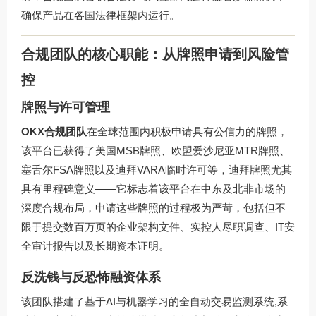
确保产品在各国法律框架内运行。
合规团队的核心职能：从牌照申请到风险管
控
牌照与许可管理
OKX合规团队
在全球范围内积极申请具有公信力的牌照，
该平台已获得了美国MSB牌照、欧盟爱沙尼亚MTR牌照、
塞舌尔FSA牌照以及迪拜VARA临时许可等，迪拜牌照尤其
具有里程碑意义——它标志着该平台在中东及北非市场的
深度合规布局，申请这些牌照的过程极为严苛，包括但不
限于提交数百万页的企业架构文件、实控人尽职调查、IT安
全审计报告以及长期资本证明。
反洗钱与反恐怖融资体系
该团队搭建了基于AI与机器学习的全自动交易监测系统,系