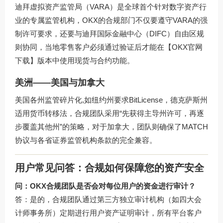
迪拜虚拟资产监管局（VARA）是全球首个针对数字资产行
业的专属监管机构，OKX的合规部门不仅要遵守VARA的强
制许可要求，还要与迪拜国际金融中心（DIFC）自由区规
则协同，当地零售客户必须通过验证后才能在【OKX官网
下载】版本中使用现货与合约功能。
美洲——美国与加拿大
美国各州监管碎片化,如纽约州要求BitLicense，德克萨斯州
适用货币转移法，合规团队采用“先获得主导州许可，再逐
步覆盖其他州”的策略，对于加拿大，团队则确保了MATCH
协议与各省证券监管机构条款的完全兼容。
用户常见问答：合规如何保障您的资产安全
问：OKX合规团队是否会对每位用户的资金进行审计？
答：是的，合规团队通过第三方独立审计机构（如四大会
计师事务所）定期进行用户资产证明审计，所有平台客户