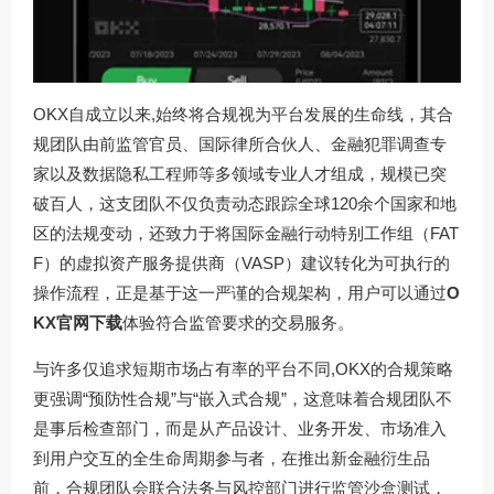
OKX自成立以来,始终将合规视为平台发展的生命线，其合
规团队由前监管官员、国际律所合伙人、金融犯罪调查专
家以及数据隐私工程师等多领域专业人才组成，规模已突
破百人，这支团队不仅负责动态跟踪全球120余个国家和地
区的法规变动，还致力于将国际金融行动特别工作组（FAT
F）的虚拟资产服务提供商（VASP）建议转化为可执行的
操作流程，正是基于这一严谨的合规架构，用户可以通过
O
KX官网下载
体验符合监管要求的交易服务。
与许多仅追求短期市场占有率的平台不同,OKX的合规策略
更强调“预防性合规”与“嵌入式合规”，这意味着合规团队不
是事后检查部门，而是从产品设计、业务开发、市场准入
到用户交互的全生命周期参与者，在推出新金融衍生品
前，合规团队会联合法务与风控部门进行监管沙盒测试，