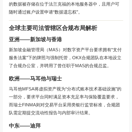
的数据被存储在位于法兰克福的本地服务器中，且用户可
随时通过账户设置申请“数据遗忘权”。
全球主要司法管辖区合规布局解析
亚洲——新加坡与香港
新加坡金融管理局（MAS）对数字资产平台要求拥有“支付
服务法案”下的牌照与强制托管，OKX合规团队在本地设立
了合规办公室，并聘用了曾任职于MAS的合规总监。
欧洲——马耳他与瑞士
马耳他MFSA将虚拟资产视为“分布式账本技术基础设施”的
一部分，要求平台同时满足资本充足率与保险覆盖要求，
而瑞士FINMA则对交易平台采用类银行监管标准，合规团
队需定期提交流动性报告与内部审计结果。
中东——迪拜