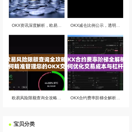
OKX资讯深度解析，欧易自动减仓排队机制全攻略
OKX减仓比例公示，透明化运营如何重塑用户信任与市场格局
欧易风险限额查询全攻略，如何精准管理您的OKX交易风险？
OKX合约费率阶梯全解析，如何优化交易成本与杠杆策略
宝贝分类