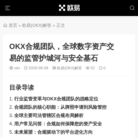
首页
»
欧易(OKX)解答
» 正文
OKX合规团队，全球数字资产交
易的监管护城河与安全基石
okx
2026-06-09
欧易(OKX)解答
52
0
目录导读
行业监管变革与OKX合规团队的战略定位
合规团队的核心职能：从牌照申请到风险管控
全球主要司法管辖区合规布局解析
用户常见问答：合规如何保障您的资产安全
未来展望：合规驱动下的平台进化方向