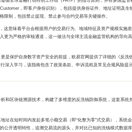
遵循全球金融行动特别工作组（FATF）的指导原则，并在多国监管
r Customer，即客户身份识别），包括提供身份证件、地址证明及
格限制，包括禁止提现、禁止参与合约交易等关键操作。
原则，这意味着平台会根据用户的交易行为、地域特征及资产规模实施
入更为严格的审核通道，这一做法与全球主流金融监管机构的导向
，更是保护自身数字资产安全的前提，欧易官网提供了详细的《反洗
进行深入学习，该指南包含了政策条款、申诉流程及常见合规风险提
分析和区块链溯源技术，构建了多维度的反洗钱防御系统，这套系统
某地址在短时间内发起多笔小额交易（即“化整为零”式交易），系统
的公开透明特性，追溯交易流的源头，并对比已知的洗钱模式数据