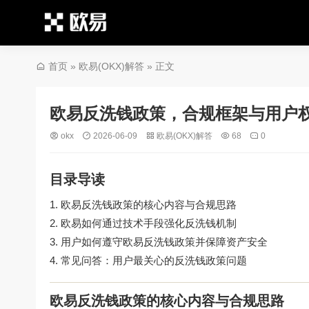
首页
»
欧易(OKX)解答
» 正文
欧易反洗钱政策，合规框架与用户
okx
2026-06-09
欧易(OKX)解答
68
0
目录导读
欧易反洗钱政策的核心内容与合规思路
欧易如何通过技术手段强化反洗钱机制
用户如何遵守欧易反洗钱政策并保障资产安全
常见问答：用户最关心的反洗钱政策问题
欧易反洗钱政策的核心内容与合规思路