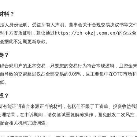
材料？
、法人身份证明、受益所有人声明、董事会关于合规交易决议书等文
对手方资质证明，建议通过
https://zh-okzj.com.cn/
的企业合
会据此不定期更新条款。
奏？
碍合规用户的正常交易，只要您的交易行为符合常规逻辑，且资金
导致的交易延迟仅占全部交易的0.05%，且主要集中在OTC市场
低。
权？
传所有能证明资金来源正当的材料，包括但不限于工资单、投资收益截
出处理结果，在申诉期间，请勿尝试重复解冻操作，避免触发二次风控
配合相关机构完成调查。