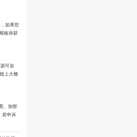
件，如果您
规板块获
来源可追
和链上大额
图、加密
，若申诉