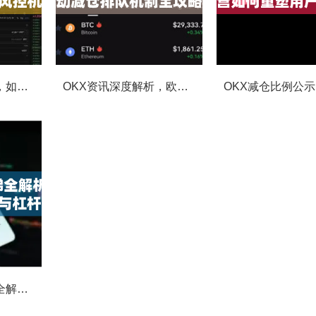
OKX合约强平提醒，如何避免触发？深度解析风控机制与应对策略
OKX资讯深度解析，欧易自动减仓排队机制全攻略
OKX合约费率阶梯全解析，如何优化交易成本与杠杆策略