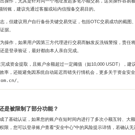
出操作，尤其是针对同一个地址发起多笔小额交易，这类操作容易
大额转账，建议先通过客服或站内信报备交易目的。
志，但建议用户自行备份关键交易凭证，包括OTC交易成功的截图
证据。
为操作，如果用户因第三方代理进行交易而触发反洗钱警报，责任
还是登录验证，最好都由本人亲自完成。
成资金提取，且账户余额超过一定阈值（如10,000 USDT），建
效率，还能避免因系统自动延迟而错失行情机会，更多关于资金安
com.cn/
。
户还是被限制了部分功能？
成了基础认证，如果您的账户在短时间内进行了多次小额互转、大
权限，您可以登录账户查看“安全中心”中的风险提示详情，若确认无