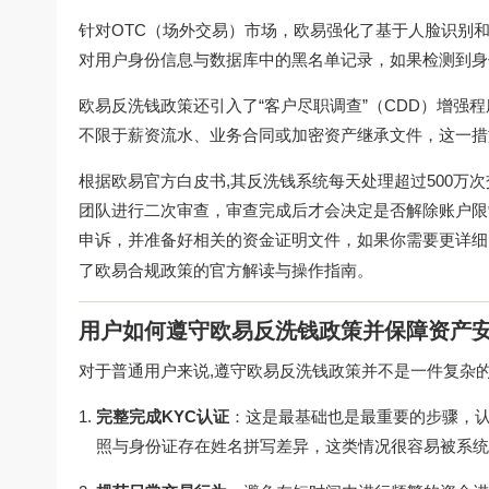
针对OTC（场外交易）市场，欧易强化了基于人脸识别
对用户身份信息与数据库中的黑名单记录，如果检测到身
欧易反洗钱政策还引入了“客户尽职调查”（CDD）增
不限于薪资流水、业务合同或加密资产继承文件，这一措
根据欧易官方白皮书,其反洗钱系统每天处理超过500万次
团队进行二次审查，审查完成后才会决定是否解除账户限
申诉，并准备好相关的资金证明文件，如果你需要更详细
了欧易合规政策的官方解读与操作指南。
用户如何遵守欧易反洗钱政策并保障资产
对于普通用户来说,遵守欧易反洗钱政策并不是一件复杂
完整完成KYC认证
：这是最基础也是最重要的步骤，
照与身份证存在姓名拼写差异，这类情况很容易被系统