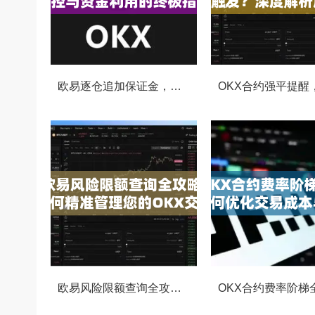
欧易逐仓追加保证金，灵活风控与资金利用的终极指南
欧易风险限额查询全攻略，如何精准管理您的OKX交易风险？