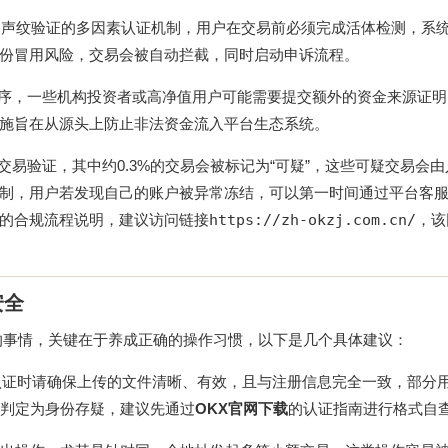
和声纹验证的多因素认证机制，用户在交易前必须完成活体检测，系
份冒用风险，交易会被自动拦截，同时启动申诉流程。
强程序，一些机构投资者或高净值用户可能需要提交额外的资金来源证
施旨在从源头上防止非法资金流入平台生态系统。
交易验证，其中约0.3%的交易会被标记为“可疑”，这些可疑交易会
制，用户若发现自己的账户被异常冻结，可以第一时间通过平台客
的合规流程说明，建议访问链接
https://zh-okzj.com.cn/
，该
安全
的事情，关键在于养成正确的操作习惯，以下是几个具体建议：
认证时请确保上传的文件清晰、有效，且与注册信息完全一致，部分
判定为身份存疑，建议先通过
OKX官网下载
的认证指南进行格式自