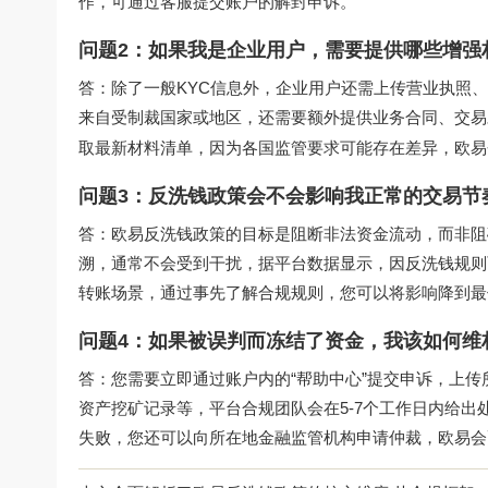
作，可通过客服提交账户的解封申诉。
问题2：如果我是企业用户，需要提供哪些增强
答：除了一般KYC信息外，企业用户还需上传营业执照
来自受制裁国家或地区，还需要额外提供业务合同、交易
取最新材料清单，因为各国监管要求可能存在差异，欧易
问题3：反洗钱政策会不会影响我正常的交易节
答：欧易反洗钱政策的目标是阻断非法资金流动，而非阻
溯，通常不会受到干扰，据平台数据显示，因反洗钱规则而
转账场景，通过事先了解合规规则，您可以将影响降到最
问题4：如果被误判而冻结了资金，我该如何维
答：您需要立即通过账户内的“帮助中心”提交申诉，上
资产挖矿记录等，平台合规团队会在5-7个工作日内给
失败，您还可以向所在地金融监管机构申请仲裁，欧易会