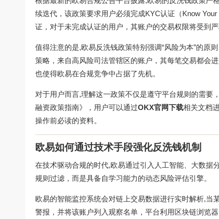
根据最新的欧易合规公告平台披露,欧易的反洗钱政策严格
续迭代，该政策要求用户必须完成KYC认证（Know You
证，对于未完成认证的用户，其账户的交易权限将受到严
值得注意的是,欧易反洗钱政策特别强调“风险为本”的
策略，来自高风险司法管辖区的账户，其每笔交易都会进
也使得欧易在合规竞争中占据了先机。
对于用户而言,理解这一政策不仅是遵守平台规则的需要
融资政策指南》，用户可以通过
OKX官网下载
相关文档
操作前必读的资料。
欧易如何通过技术手段强化反洗钱机制
在技术驱动合规的时代,欧易通过引入人工智能、大数据
规则过滤，而是具备自学习能力的动态风险评估引擎。
欧易的智能监控系统会对链上交易数据进行实时解析,当
警报，并将该账户列入观察名单，平台利用区块链浏览器