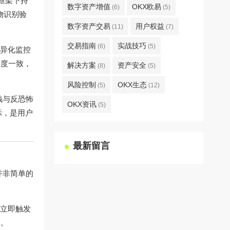
框架下持
数字资产增值
OKX欧易
(6)
(5)
生物识别验
数字资产交易
用户权益
(11)
(7)
交易指南
实战技巧
(6)
(5)
差异化监控
高度一致，
解决方案
资产安全
(8)
(5)
风险控制
OKX生态
(5)
(12)
钱与反恐怖
OKX资讯
(5)
示，是用户
最新留言
并非简单的
会立即触发
库。