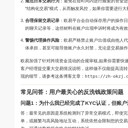
规范日常交易行为
：避免在短时间内进行频繁的资金进
“结构化交易”模式，从而触发风控，如果你需要进行
合理保留交易记录
：欧易平台会自动保存用户的操作日
的聊天记录等，这些材料在账户出现申诉时将成为有效
警惕代理操作风险
：欧易严格禁止账户出借或由他人代
体承担，甚至可能导致账户永久封禁，无论是交易操作
欧易加强了针对跨境资金流动的合规审核,如果你需要快速完
客户经理提交重大交易情况说明，这样做不仅能提高流转
现的细节，请参考这条博客文章：
https://zh-okzj.
常见问答：用户最关心的反洗钱政策问题
问题1：为什么我已经完成了KYC认证，但账
答：最常见的原因是系统检测到了异常交易模式，即使完
单，或频繁与高风险地址互动，系统依然会限制您的交易