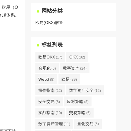
，欧易（O
网站分类
合规体系。
欧易(OKX)解答
标签列表
欧易OKX
OKX
(17)
(82)
合规化
数字资产
(6)
(24)
Web3
欧易
(8)
(39)
操作指南
数字资产安全
(12)
(12)
安全交易
应对策略
(8)
(5)
实战指南
交易策略
(10)
(6)
数字资产管理
量化交易
(11)
(5)