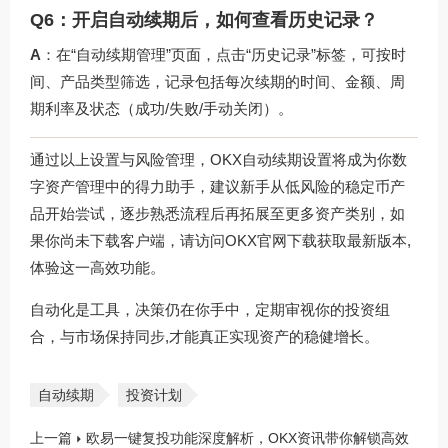
Q6：开启自动续期后，如何查看历史记录？
A
：在“自动续期管理”页面，点击“历史记录”标签，可按时
间、产品类型筛选，记录包括每次续期的时间、金额、周
期利率及状态（成功/失败/手动关闭）。
通过以上设置与风险管理，OKX自动续期设置将成为你数
字资产管理中的得力助手，建议新手从低风险的稳定币产
品开始尝试，逐步熟悉流程后再拓展至更多资产类别，如
果你尚未下载客户端，请访问
OKX官网下载
获取最新版本,
体验这一高效功能。
自动化是工具，决策仍在你手中，定期审视你的投资组
合，与市场保持同步,才能真正实现资产的稳健增长。
自动续期
投资计划
上一篇
欧易一键复投功能深度解析，OKX资讯带你解锁高效