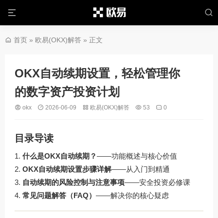
首页
»
欧易(OKX)解答
» 正文
OKX自动续期设置，轻松管理你
的数字资产投资计划
okx
2026-06-09
欧易(OKX)解答
53
0
目录导读
什么是OKX自动续期？
——功能概述与核心价值
OKX自动续期设置步骤详解
——从入门到精通
自动续期的风险控制与注意事项
——安全投资必修课
常见问题解答（FAQ）
——解决你的核心疑虑