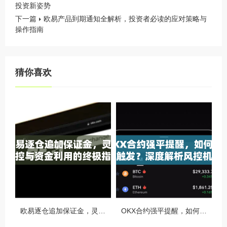
投资新姿势
下一篇
欧易产品到期通知全解析，投资者必读的应对策略与
操作指南
猜你喜欢
欧易逐仓追加保证金，灵活风控与资金利用的终极指南
OKX合约强平提醒，如何避免触发？深度解析风控机制与应对策略