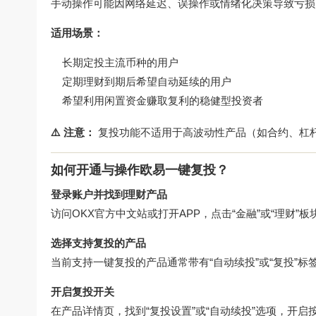
手动操作可能因网络延迟、误操作或情绪化决策导致亏损
适用场景：
长期定投主流币种的用户
定期理财到期后希望自动延续的用户
希望利用闲置资金赚取复利的稳健型投资者
⚠️ 注意：
复投功能不适用于高波动性产品（如合约、杠杆
如何开通与操作欧易一键复投？
登录账户并找到理财产品
访问
OKX官方中文站
或打开APP，点击“金融”或“理财”
选择支持复投的产品
当前支持一键复投的产品通常带有“自动续投”或“复投”标
开启复投开关
在产品详情页，找到“复投设置”或“自动续投”选项，开