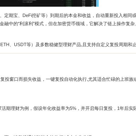
、定期宝、DeFi挖矿等）到期后的本金和收益，自动重新投入相同
金融中的“利滚利”模式，但在加密货币领域，它解决了链上操作复杂
ETH、USDT等）及多数稳健型理财产品,且支持自定义复投周期和
过复投窗口而损失收益，一键复投自动化执行,尤其适合忙碌的上班族
DT活期理财为例，假设年化收益率为5%，并开启每日复投，1年后实