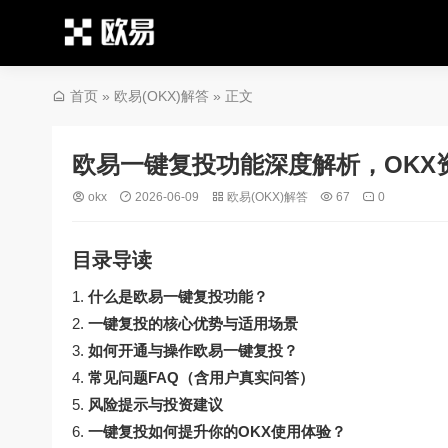
首页
»
欧易(OKX)解答
» 正文
欧易一键复投功能深度解析，OKX
okx
2026-06-09
欧易(OKX)解答
67
0
目录导读
什么是欧易一键复投功能？
一键复投的核心优势与适用场景
如何开通与操作欧易一键复投？
常见问题FAQ（含用户真实问答）
风险提示与投资建议
一键复投如何提升你的OKX使用体验？