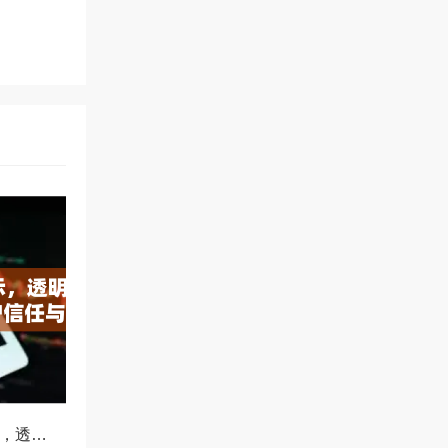
OKX减仓比例公示，透明化运营如何重塑用户信任与市场格局