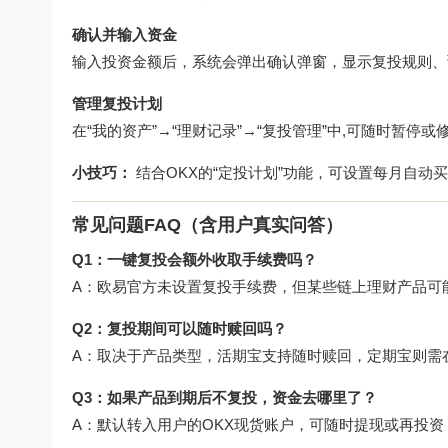
确认并输入资金
输入投资金额后，系统会弹出确认弹窗，显示复投规则、
管理复投计划
在“我的资产”→“理财记录”→“复投管理”中,可随时暂停
小技巧：
结合OKX的“定投计划”功能，可设置每月自动买
常见问题FAQ（含用户真实问答）
Q1：一键复投会额外收取手续费吗？
A：欧易官方未设置复投手续费，但某些链上理财产品可
Q2：复投期间可以随时赎回吗？
A：取决于产品类型，活期宝支持随时赎回，定期宝则需
Q3：如果产品到期后不复投，资金去哪里了？
A：默认转入用户的OKX现货账户，可随时提现或再投资