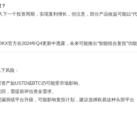
投？
入下一个投资周期，实现复利增长，但注意，部分产品收益可能以“代
X官方在2024年Q4更新中透露，未来可能推出“智能组合复投”功
以下风险：
资产如USTD或BTC仍可能受市场影响。
赎回，需提前评估资金需求。
现漏洞或平台升级，可能影响复投计划，建议选择欧易这种头部平台