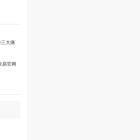
杂三大痛
欧易官网