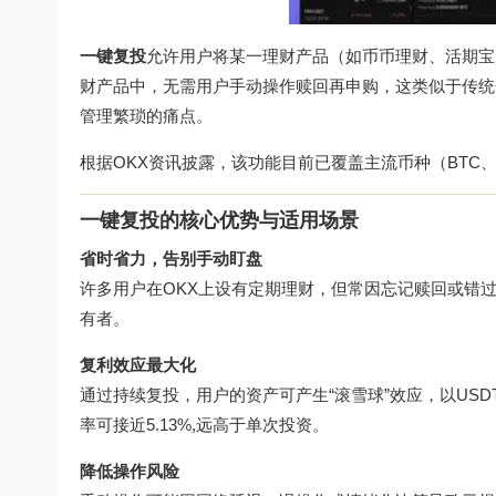
一键复投
允许用户将某一理财产品（如币币理财、活期宝
财产品中，无需用户手动操作赎回再申购，这类似于传统
管理繁琐的痛点。
根据OKX资讯披露，该功能目前已覆盖主流币种（BTC、
一键复投的核心优势与适用场景
省时省力，告别手动盯盘
许多用户在OKX上设有定期理财，但常因忘记赎回或错
有者。
复利效应最大化
通过持续复投，用户的资产可产生“滚雪球”效应，以US
率可接近5.13%,远高于单次投资。
降低操作风险