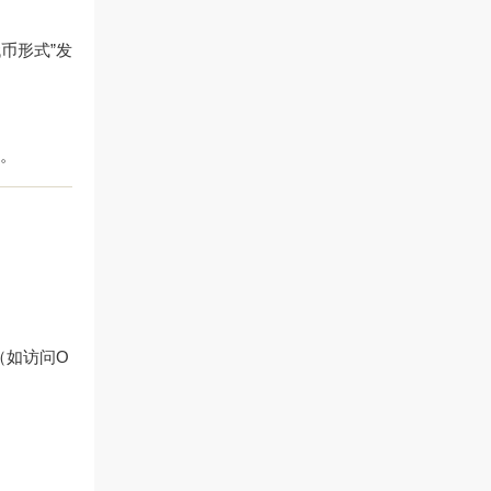
币形式”发
能。
（如访问
O