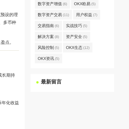
数字资产增值
OKX欧易
(6)
(5)
或预设的理
数字资产交易
用户权益
(11)
(7)
、多币种
交易指南
实战技巧
(6)
(5)
解决方案
资产安全
(8)
(5)
止盈点。
风险控制
OKX生态
(5)
(12)
OKX资讯
(5)
或长期持
最新留言
际年化收益