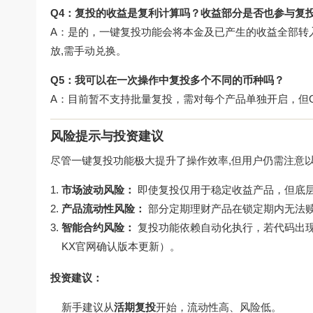
Q4：复投的收益是复利计算吗？收益部分是否也参与复
A：是的，一键复投功能会将本金及已产生的收益全部转
放,需手动兑换。
Q5：我可以在一次操作中复投多个不同的币种吗？
A：目前暂不支持批量复投，需对每个产品单独开启，但OK
风险提示与投资建议
尽管一键复投功能极大提升了操作效率,但用户仍需注意
市场波动风险：
即使复投仅用于稳定收益产品，但底层
产品流动性风险：
部分定期理财产品在锁定期内无法
智能合约风险：
复投功能依赖自动化执行，若代码出
KX官网
确认版本更新）。
投资建议：
新手建议从
活期复投
开始，流动性高、风险低。