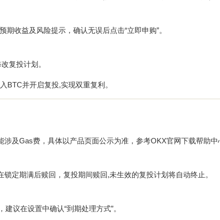
预期收益及风险提示，确认无误后点击“立即申购”。
或修改复投计划。
入BTC并开启复投,实现双重复利。
能涉及Gas费，具体以产品页面公示为准，参考
OKX官网下载
帮助中
在锁定期满后赎回，复投期间赎回,未生效的复投计划将自动终止。
，建议在设置中确认“到期处理方式”。