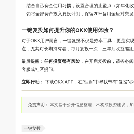
结合自己资金使用习惯，设置合理的止盈点（如年化收
勿将全部资产投入复投计划，保留20%备用金应对突
一键复投如何提升你的OKX使用体验？
对于OKX用户而言，一键复投不仅是效率工具，更是实
点，尤其对长期持有者，每月复投一次，三年后收益差距可能
最后提醒：
任何投资都有风险
，在开启复投前，请务必阅
客服或社区提问。
立即行动：
下载OKX APP，在“理财”中寻找带有“复投
免责声明：
本文基于公开信息整理，不构成投资建议，加
一键复投