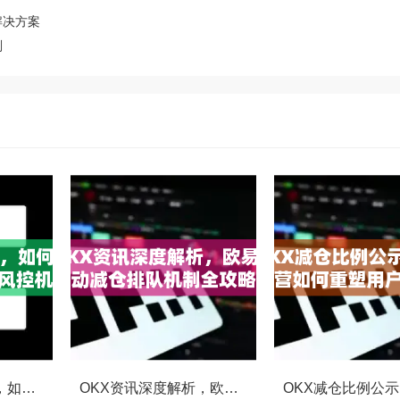
解决方案
划
OKX合约强平提醒，如何避免触发？深度解析风控机制与应对策略
OKX资讯深度解析，欧易自动减仓排队机制全攻略