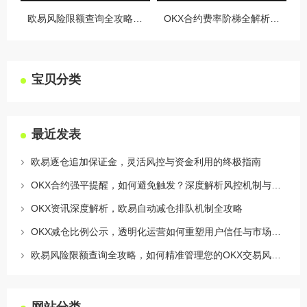
欧易风险限额查询全攻略，如何精准管理您的OKX交易风险？
OKX合约费率阶梯全解析，如何优化交易成本与杠杆策略
宝贝分类
最近发表
欧易逐仓追加保证金，灵活风控与资金利用的终极指南
OKX合约强平提醒，如何避免触发？深度解析风控机制与应对策略
OKX资讯深度解析，欧易自动减仓排队机制全攻略
OKX减仓比例公示，透明化运营如何重塑用户信任与市场格局
欧易风险限额查询全攻略，如何精准管理您的OKX交易风险？
网站分类