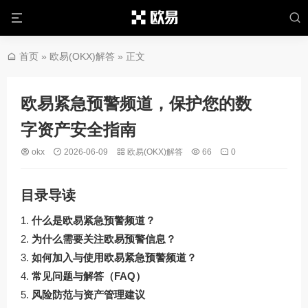
首页
»
欧易(OKX)解答
» 正文
欧易紧急预警频道，保护您的数
字资产安全指南
okx
2026-06-09
欧易(OKX)解答
66
0
目录导读
什么是欧易紧急预警频道？
为什么需要关注欧易预警信息？
如何加入与使用欧易紧急预警频道？
常见问题与解答（FAQ）
风险防范与资产管理建议