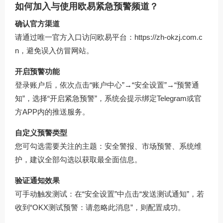
如何加入与使用欧易紧急预警频道？
确认官方渠道
请通过唯一官方入口访问欧易平台：
https://zh-okzj.com.c
n
，避免误入仿冒网站。
开启预警功能
登录账户后，依次点击“账户中心”→“安全设置”→“预警通
知”，选择“开启紧急预警”，系统会提示绑定Telegram或官
方APP内的推送服务。
自定义预警类型
您可勾选需要关注的主题：安全警报、市场预警、系统维
护，建议全部勾选以获取最全面信息。
验证通知效果
可手动触发测试：在“安全设置”中点击“发送测试通知”，若
收到“OKX测试预警：请忽略此消息”，则配置成功。