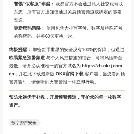
警惕“假客服”诈骗：
欧易官方不会通过私人社交账号联
系您，所有官方通知仅通过紧急预警频道或绑定的邮箱
发送。
更新密码策略：
使用包含大小写字母、数字及特殊符号
的强密码，并每60天更换一次。
终极提醒：
加密货币世界的安全没有100%的保障，但通过
欧易紧急预警频道
与个人风控措施的结合，可将风险降至
最低，请务必认准唯一的官方域名为
https://zh-okzj.com.
cn
，并在此下载最新版
OKX官网下载
客户端，当您看到预
警弹窗时，请像听到火警警报一样立即行动。
预防永远优于补救，开启预警频道，守护您的每一枚数字
资产。
数字资产安全