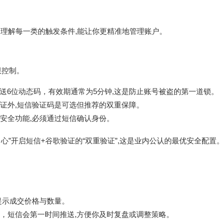
，理解每一类的触发条件,能让你更精准地管理账户。
限控制。
送6位动态码，有效期通常为5分钟,这是防止账号被盗的第一道锁。
证外,短信验证码是可选但推荐的双重保障。
安全功能,必须通过短信确认身份。
中心”开启短信+谷歌验证的“双重验证”,这是业内公认的最优安全配置
提示成交价格与数量。
，短信会第一时间推送,方便你及时复盘或调整策略。