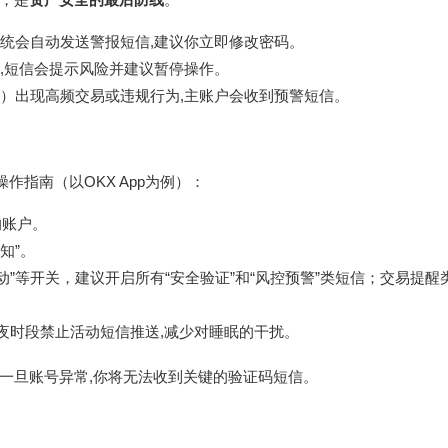
统会自动发送警报短信,建议你立即修改密码。
,短信会提示风险并建议暂停操作。
）出现高频交易或违规行为,主账户会收到预警短信。
作指南（以OKX App为例）：
的账户。
知”。
变动”等开关，建议开启所有“安全验证”和“风控预警”类短信；交易提醒
午夜时段禁止活动短信推送,减少对睡眠的干扰。
一旦账号异常,你将无法收到关键的验证码短信。