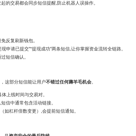
发起的交易都会同步短信提醒,防止机器人误操作。
避免反复刷新钱包。
现申请已提交”“提现成功”两条短信,让你掌握资金流转全链路。
通过短信确认。
动，这部分短信能让用户
不错过任何薅羊毛机会
。
具体上线时间与交易对。
,短信中通常包含活动链接。
（如杠杆倍数变更）,会提前短信通知。
，是
资产安全的最后防线
。