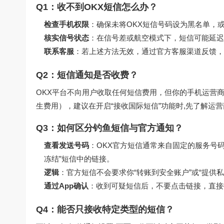
Q1：收不到OKX短信怎么办？
检查手机权限
：确保未将OKX短信号码设为黑名单，或
核实信号状态
：在信号差或航空模式下，短信可能延迟
联系客服
：若上述方法无效，通过官方客服渠道反馈，
Q2：短信通知是否收费？
OKX平台不向用户收取任何短信费用，但你的手机运营
生费用），建议在开启“接收国际短信”功能时,先了解运
Q3：如何区分钓鱼短信与官方通知？
查看发送号码
：OKX官方短信通常来自固定的服务号码
冻结”短信中的链接。
逻辑
：官方短信不会要求你“转账到安全账户”或“提供
通过App确认
：收到可疑短信后，不要点击链接，直接
Q4：能否只接收特定类型的短信？