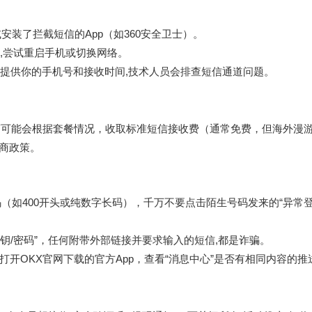
安装了拦截短信的App（如360安全卫士）。
,尝试重启手机或切换网络。
提供你的手机号和接收时间,技术人员会排查短信通道问题。
商可能会根据套餐情况，收取标准短信接收费（通常免费，但海外漫
营商政策。
（如400开头或纯数字长码），千万不要点击陌生号码发来的“异常登
私钥/密码”，任何附带外部链接并要求输入的短信,都是诈骗。
打开
OKX官网下载
的官方App，查看“消息中心”是否有相同内容的推