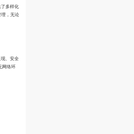
供了多样化
管理，无论
提现、安全
无网络环