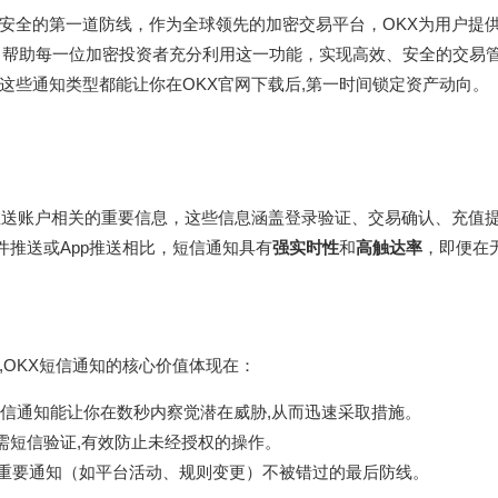
安全的第一道防线，作为全球领先的加密交易平台，OKX为用户提
，帮助每一位加密投资者充分利用这一功能，实现高效、安全的交易
这些通知类型都能让你在
OKX官网下载
后,第一时间锁定资产动向。
推送账户相关的重要信息，这些信息涵盖登录验证、交易确认、充值
件推送或App推送相比，短信通知具有
强实时性
和
高触达率
，即便在
OKX短信通知的核心价值体现在：
信通知能让你在数秒内察觉潜在威胁,从而迅速采取措施。
需短信验证,有效防止未经授权的操作。
保重要通知（如平台活动、规则变更）不被错过的最后防线。