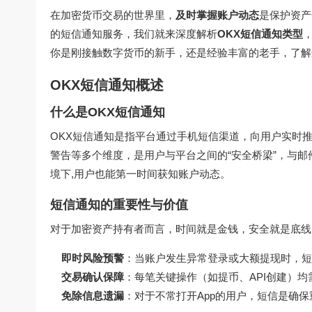
在加密货币交易的世界里，
及时掌握账户动态
是保护资产
的短信通知服务，我们就来深度解析
OKX短信通知类型
你是刚接触数字货币的新手，还是经验丰富的老手，了解
OKX短信通知概述
什么是OKX短信通知
OKX短信通知是指平台通过手机短信渠道，向用户实时
警告等多个维度，是用户与平台之间的“安全桥梁”，与邮
境下,用户也能第一时间获知账户动态。
短信通知的重要性与价值
对于加密资产持有者而言，时间就是金钱，安全就是底线,
即时风险预警
：当账户发生异常登录或大额提现时，短
交易确认保障
：每笔关键操作（如提币、API创建）均
免除信息遗漏
：对于不常打开App的用户，短信是确