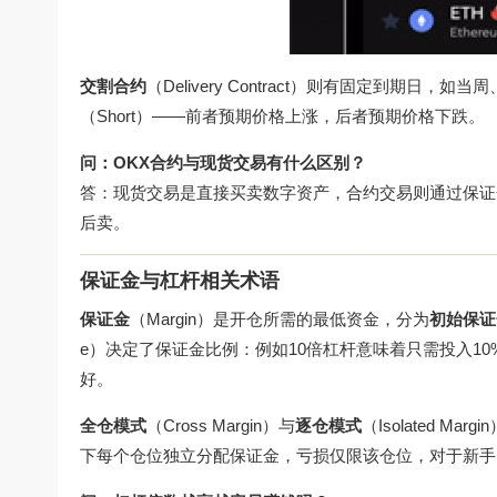
交割合约
（Delivery Contract）则有固定到期日
（Short）——前者预期价格上涨，后者预期价格下跌。
问：OKX合约与现货交易有什么区别？
答：现货交易是直接买卖数字资产，合约交易则通过保证
后卖。
保证金与杠杆相关术语
保证金
（Margin）是开仓所需的最低资金，分为
初始保证
e）决定了保证金比例：例如10倍杠杆意味着只需投入10
好。
全仓模式
（Cross Margin）与
逐仓模式
（Isolated
下每个仓位独立分配保证金，亏损仅限该仓位，对于新手