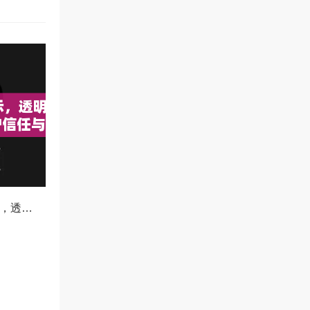
OKX减仓比例公示，透明化运营如何重塑用户信任与市场格局