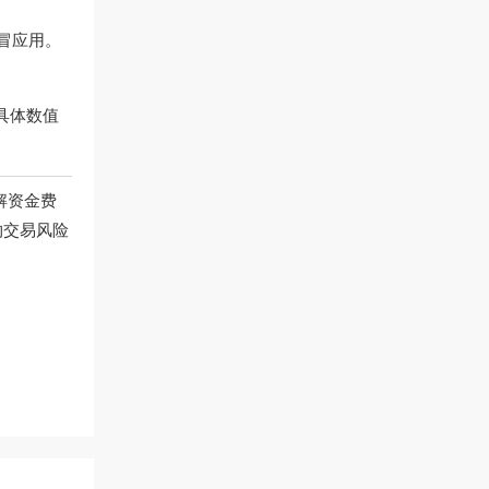
冒应用。
，具体数值
解资金费
约交易风险