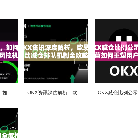
OKX合约强平提醒，如何避免触发？深度解析风控机制与应对策略
OKX资讯深度解析，欧易自动减仓排队机制全攻略