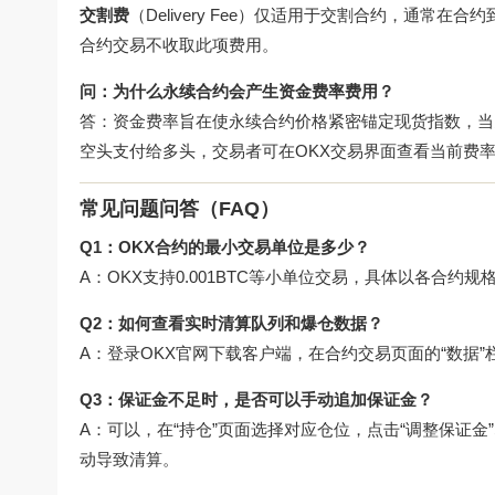
交割费
（Delivery Fee）仅适用于交割合约，通常在合
合约交易不收取此项费用。
问：为什么永续合约会产生资金费率费用？
答：资金费率旨在使永续合约价格紧密锚定现货指数，当
空头支付给多头，交易者可在OKX交易界面查看当前费
常见问题问答（FAQ）
Q1：OKX合约的最小交易单位是多少？
A：OKX支持0.001BTC等小单位交易，具体以各合约规
Q2：如何查看实时清算队列和爆仓数据？
A：登录
OKX官网下载
客户端，在合约交易页面的“数据
Q3：保证金不足时，是否可以手动追加保证金？
A：可以，在“持仓”页面选择对应仓位，点击“调整保证
动导致清算。