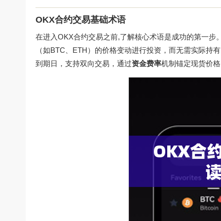
OKX合约交易基础术语
在进入OKX合约交易之前,了解核心术语是成功的第一步
（如BTC、ETH）的价格变动进行投资，而无需实际持
到期日，支持双向交易，通过
资金费率
机制锚定现货价格