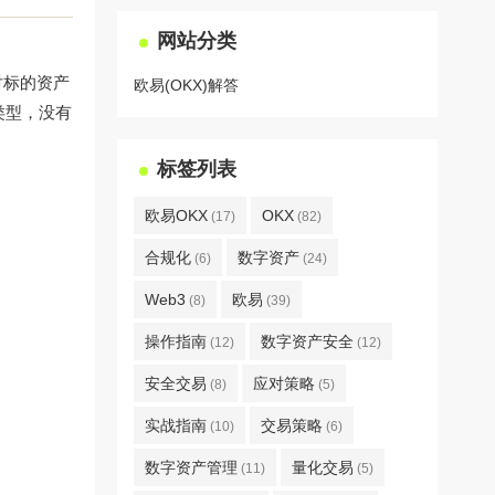
网站分类
对标的资产
欧易(OKX)解答
合约类型，没有
标签列表
欧易OKX
OKX
(17)
(82)
合规化
数字资产
(6)
(24)
Web3
欧易
(8)
(39)
操作指南
数字资产安全
(12)
(12)
安全交易
应对策略
(8)
(5)
实战指南
交易策略
(10)
(6)
数字资产管理
量化交易
(11)
(5)