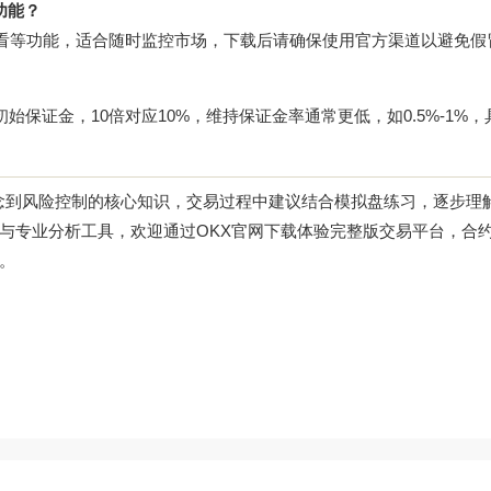
功能？
看等功能，适合随时监控市场，下载后请确保使用官方渠道以避免假
0%初始保证金，10倍对应10%，维持保证金率通常更低，如0.5%-1%
概念到风险控制的核心知识，交易过程中建议结合模拟盘练习，逐步理
与专业分析工具，欢迎通过
OKX官网下载
体验完整版交易平台，合
。