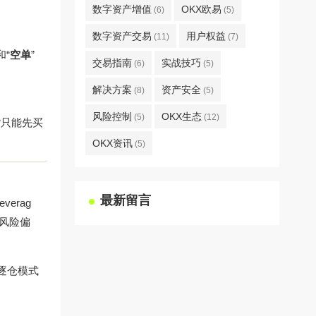
数字资产增值
OKX欧易
(6)
(5)
数字资产交易
用户权益
(11)
(7)
和“
空单
”
交易指南
实战技巧
(6)
(5)
解决方案
资产安全
(8)
(5)
风险控制
OKX生态
(5)
(12)
货只能先买
OKX资讯
(5)
最新留言
everag
同风险偏
；逐仓模式