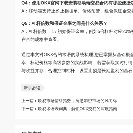
Q4：使用
OKX官网下载
安装移动端交易合约有哪些便捷
A：移动端支持止盈止损挂单、价格预警、组合保证金查
Q5：杠杆倍数和保证金率之间是什么关系？
A：杠杆倍数 = 1 / 初始保证金率，例如5倍杠杆对应2
在合约规格中查看。
通过本文对OKX合约术语的系统梳理,您已掌握从基础
率、标记价格等高级参数的实战影响，若需获取实时行情
与收益并存，合理控制杠杆、设置止损是长期盈利的基石
新手必读
上一篇
欧易市场情绪指数，洞悉加密市场的风向标
下一篇
欧易术语表词典，解锁OKX交易的深度指南