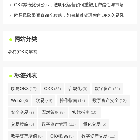
OKX减仓比例公示，透明化运营如何重塑用户信任与市场格局
欧易风险限额查询全攻略，如何精准管理您的OKX交易风险？
网站分类
欧易(OKX)解答
标签列表
欧易OKX
OKX
合规化
数字资产
(17)
(82)
(6)
(24)
Web3
欧易
操作指南
数字资产安全
(8)
(39)
(12)
(12)
安全交易
应对策略
实战指南
(8)
(5)
(10)
交易策略
数字资产管理
量化交易
(6)
(11)
(5)
数字资产增值
OKX欧易
数字资产交易
(6)
(5)
(11)