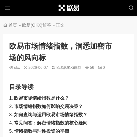
首页
»
欧易(OKX)解答
» 正文
欧易市场情绪指数，洞悉加密市
场的风向标
okx
2026-06-07
欧易(OKX)解答
56
0
目录导读
欧易市场情绪指数是什么？
市场情绪指数如何影响交易决策？
如何查询与运用欧易市场情绪指数？
常见问答：解密情绪指数的核心疑问
情绪指数与理性投资的平衡