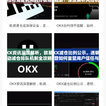
欧易逐仓追加保证金，灵活风控与资金利用的终极指南
OKX合约强平提醒，如何避免触发？深度解析风控机制与应对策略
OKX资讯深度解析，欧易自动减仓排队机制全攻略
OKX减仓比例公示，透明化运营如何重塑用户信任与市场格局