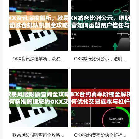
OKX资讯深度解析，欧易自动减仓排队机制全攻略
OKX减仓比例公示，透明化运营如何重塑用户信任与市场格局
欧易风险限额查询全攻略，如何精准管理您的OKX交易风险？
OKX合约费率阶梯全解析，如何优化交易成本与杠杆策略