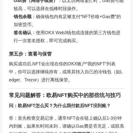
Gas费（网络手续费）
：以太坊网络繁忙时，Gas费可能
较高，可以选择在低峰时段操作。
钱包余额
：确保钱包内有足够支付“NFT价格+Gas费”的
加密货币。
签名确认
：使用OKX Web3钱包或连接的第三方钱包进
行一次签名授权，即可完成购买。
第五步：查看与保管
购买成功后,NFT会出现在你的OKX账户“我的NFT”列表
中，你可以选择继续持有，或将其转入自己的冷钱包（如L
edger、Trezor）进行离线保管。
常见问题解答：欧易NFT购买中的那些坑与技巧
问：欧易NFT怎么买？为什么我付款后NFT没到账？
答：首先检查交易记录，通常NFT会在链上确认后1-3分钟
内到账，如果长时间未到，请确认Gas费是否充足，或联系