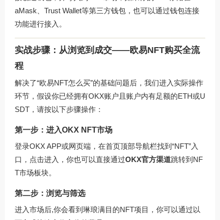
aMask、Trust Wallet等第三方钱包，也可以通过钱包连接
功能进行接入。
实战步骤：从浏览到成交——欧易NFT购买全流
程
解决了“欧易NFT怎么买”的基础问题后，我们进入实际操作
环节，假设你已经拥有OKX账户且账户内有足额的ETH或U
SDT，请按以下步骤操作：
第一步：进入OKX NFT市场
登录OKX APP或网页端，在首页顶部导航栏找到“NFT”入
口，点击进入，你也可以直接通过
OKX官方渠道
跳转到NF
T市场板块。
第二步：浏览与筛选
进入市场后,你会看到琳琅满目的NFT项目，你可以通过以