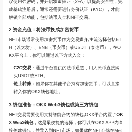
议使用强密码，并开启双重验证（2FA）以提高安全性，完
成基础注册后，通常还需要进行身份认证（KYC），才能
解锁全部功能，包括法币入金和NFT交易。
2 资金充值：将法币换成加密货币
NFT市场通常使用加密货币作为交易媒介,主流选择包括ET
H（以太坊）、BNB（币安币）或USDT（泰达币），在O
KX平台上，你可以通过以下方式入金：
C2C交易
：通过平台提供的法币通道，用人民币直接购
买USDT或ETH。
链上转账
：如果你在其他平台持有加密货币，可以直接
转入你的OKX钱包地址。
3 钱包准备：OKX Web3钱包或第三方钱包
NFT交易需要使用支持智能合约的钱包,OKX平台内置了
OK
X Web3钱包
，这是最便捷的选择，你可以在OKX APP内直
接创建钱包，并导入到NFT市场，如果你的NFT存储在Met