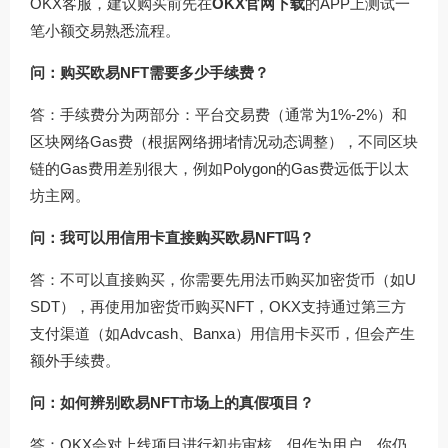
OKX客服，建议购买前先在
OKX官网下载
的APP上测试一
笔小额交易熟悉流程。
问：购买欧易NFT需要多少手续费？
答：手续费分为两部分：平台交易费（通常为1%-2%）和
区块网络Gas费（根据网络拥堵情况动态调整），不同区块
链的Gas费用差别很大，例如Polygon的Gas费远低于以太
坊主网。
问：我可以用信用卡直接购买欧易NFT吗？
答：不可以直接购买，你需要先用法币购买加密货币（如U
SDT），再使用加密货币购买NFT，OKX支持通过第三方
支付渠道（如Advcash、Banxa）用信用卡买币，但会产生
额外手续费。
问：如何辨别欧易NFT市场上的真假项目？
答：OKX会对上线项目进行初步审核，但作为用户，你仍