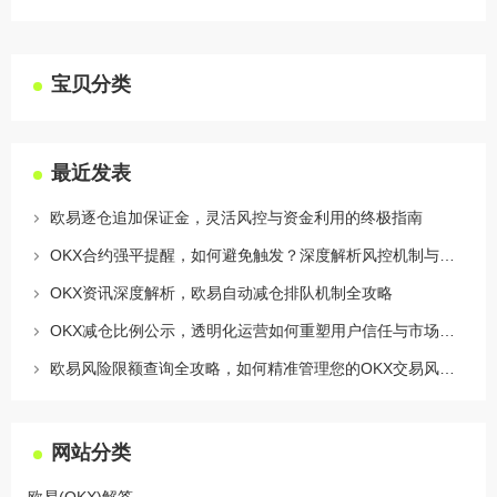
宝贝分类
最近发表
欧易逐仓追加保证金，灵活风控与资金利用的终极指南
OKX合约强平提醒，如何避免触发？深度解析风控机制与应对策略
OKX资讯深度解析，欧易自动减仓排队机制全攻略
OKX减仓比例公示，透明化运营如何重塑用户信任与市场格局
欧易风险限额查询全攻略，如何精准管理您的OKX交易风险？
网站分类
欧易(OKX)解答