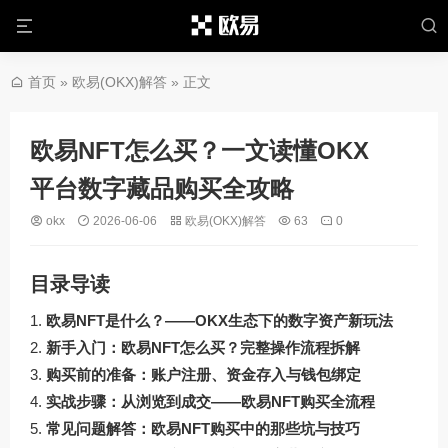
首页
»
欧易(OKX)解答
» 正文
欧易NFT怎么买？一文读懂OKX
平台数字藏品购买全攻略
okx
2026-06-06
欧易(OKX)解答
63
0
目录导读
欧易NFT是什么？——OKX生态下的数字资产新玩法
新手入门：欧易NFT怎么买？完整操作流程拆解
购买前的准备：账户注册、资金存入与钱包绑定
实战步骤：从浏览到成交——欧易NFT购买全流程
常见问题解答：欧易NFT购买中的那些坑与技巧