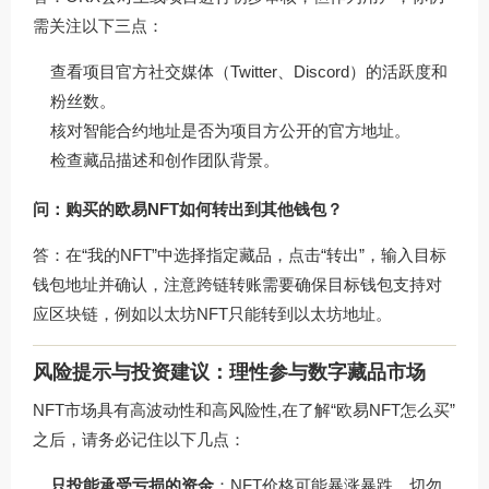
需关注以下三点：
查看项目官方社交媒体（Twitter、Discord）的活跃度和
粉丝数。
核对智能合约地址是否为项目方公开的官方地址。
检查藏品描述和创作团队背景。
问：购买的欧易NFT如何转出到其他钱包？
答：在“我的NFT”中选择指定藏品，点击“转出”，输入目标
钱包地址并确认，注意跨链转账需要确保目标钱包支持对
应区块链，例如以太坊NFT只能转到以太坊地址。
风险提示与投资建议：理性参与数字藏品市场
NFT市场具有高波动性和高风险性,在了解“欧易NFT怎么买”
之后，请务必记住以下几点：
只投能承受亏损的资金
：NFT价格可能暴涨暴跌，切勿