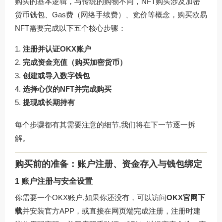
购买的基本逻辑，与传统的购物不同，NFT购买涉及加密
货币钱包、Gas费（网络手续费）、竞价等概念，购买欧易
NFT需要完成以下五个核心步骤：
注册并认证OKX账户
完成资金充值（购买加密货币）
创建或导入数字钱包
选择心仪的NFT并完成购买
提现或长期持有
每个步骤都有其需要注意的细节,我们将在下一节逐一拆
解。
购买前的准备：账户注册、资金存入与钱包绑定
1 账户注册与安全设置
你需要一个OKX账户,如果你还没有，可以访问
OKX官网下
载
并安装官方APP，或直接在网页端完成注册，注册时建