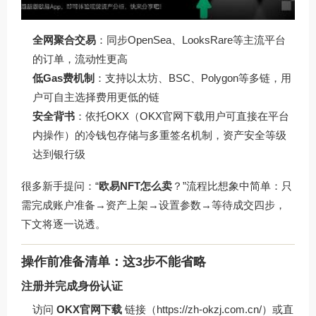
全网聚合交易
：同步OpenSea、LooksRare等主流平台
的订单，流动性更高
低Gas费机制
：支持以太坊、BSC、Polygon等多链，用
户可自主选择费用更低的链
安全背书
：依托OKX（OKX官网下载用户可直接在平台
内操作）的冷钱包存储与多重签名机制，资产安全等级
达到银行级
很多新手提问：“
欧易NFT怎么卖
？”流程比想象中简单：只
需完成账户准备→资产上架→设置参数→等待成交四步，
下文将逐一说透。
操作前准备清单：这3步不能省略
注册并完成身份认证
访问
OKX官网下载
链接（https://zh-okzj.com.cn/）或直