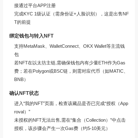
接通过平台APP注册
完成KYC 1级认证（需身份证+人脸识别），这是出售NF
T的前提
绑定钱包与转入NFT
支持MetaMask、WalletConnect、OKX Wallet等主流钱
包
若NFT在以太坊主链,需确保钱包内有少量ETH作为Gas
费；若在Polygon或BSC链，则需对应代币（如MATIC、
BNB）
确认NFT状态
进入“我的NFT”页面，检查该藏品是否已完成“授权（App
roval）”
未授权的NFT无法出售,需在“集合（Collection）”中点击
授权，该步骤会产生一次Gas费（约5-10美元）