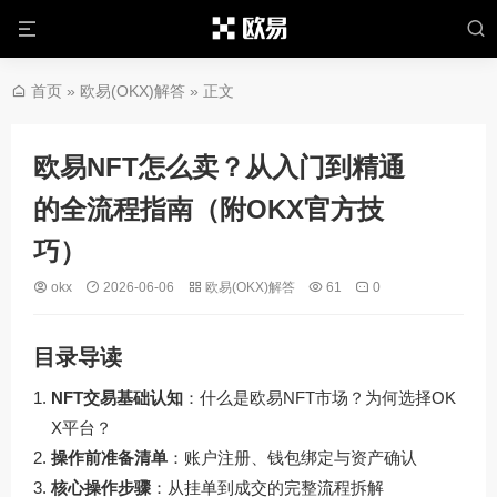
首页
»
欧易(OKX)解答
» 正文
欧易NFT怎么卖？从入门到精通
的全流程指南（附OKX官方技
巧）
okx
2026-06-06
欧易(OKX)解答
61
0
目录导读
NFT交易基础认知
：什么是欧易NFT市场？为何选择OK
X平台？
操作前准备清单
：账户注册、钱包绑定与资产确认
核心操作步骤
：从挂单到成交的完整流程拆解