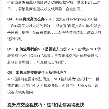
价值或新发布藏品需经过OKX的版权审核（通常1-2个工作
日），若涉及商业侵权或洗钱风险，会被驳回。
Q4：Gas费太高怎么办？
A：优先选择Polygon或BSC链
（Gas费仅为以太坊的1%），或设置“自定义Gas价格”减少
手续费，提醒：Gas费越低，上架等待时间越长，建议选择
“标准”档。
Q5：如何查看我的NFT是否被人出价？
A：在“我的NFT”列
表旁有“出价（Offer）”标签，所有未成交的出价都会显示，
若收到合理报价，可直接点击“接受”。
Q6：出售后需要缴纳个人所得税吗？
A：根据所在国家税法而定，NFT被归类为“虚拟财产”，目
前尚未出台专门个人所得税条款，但若产生大额收益，建
议咨询税务顾问。
提升成交流程技巧：这3招让你卖得更快