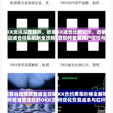
欧易逐仓追加保证金，灵活风控与资金利用的终极指南
OKX合约强平提醒，如何避免触发？深度解析风控机制与应对策略
OKX资讯深度解析，欧易自动减仓排队机制全攻略
OKX减仓比例公示，透明化运营如何重塑用户信任与市场格局