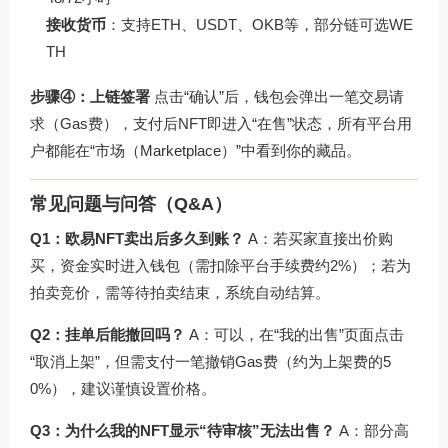
接收货币
：支持ETH、USDT、OKB等，部分链可选WE
TH
步骤④：上链签署
点击“确认”后，钱包会弹出一笔交易请
求（Gas费），支付后NFT即进入“在售”状态，所有平台用
户都能在“市场（Marketplace）”中看到你的藏品。
常见问题与问答（Q&A）
Q1：欧易NFT卖出后多久到账？
A：若买家直接出价购
买，资金实时进入钱包（需扣除平台手续费约2%）；若为
拍卖竞价，需等待拍卖结束，系统自动结算。
Q2：挂单后能撤回吗？
A：可以，在“我的出售”页面点击
“取消上架”，但需支付一笔撤销Gas费（约为上架费的5
0%），建议谨慎设置价格。
Q3：为什么我的NFT显示“待审核”无法出售？
A：部分高