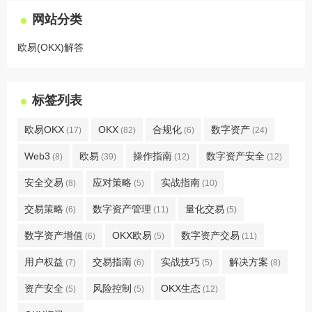
网站分类
欧易(OKX)解答
标签列表
欧易OKX
OKX
合规化
数字资产
(17)
(82)
(6)
(24)
Web3
欧易
操作指南
数字资产安全
(8)
(39)
(12)
(12)
安全交易
应对策略
实战指南
(8)
(5)
(10)
交易策略
数字资产管理
量化交易
(6)
(11)
(5)
数字资产增值
OKX欧易
数字资产交易
(6)
(5)
(11)
用户权益
交易指南
实战技巧
解决方案
(7)
(6)
(5)
(8)
资产安全
风险控制
OKX生态
(5)
(5)
(12)