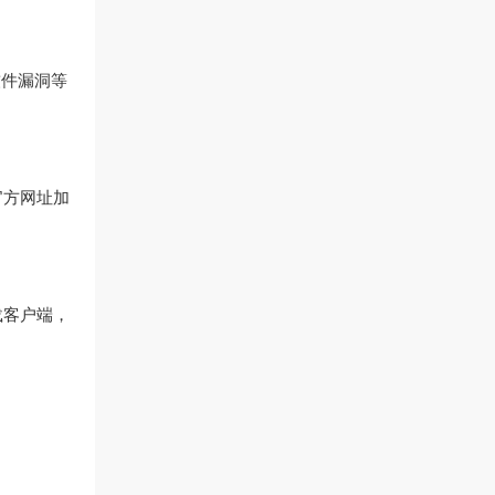
软件漏洞等
官方网址加
载客户端，