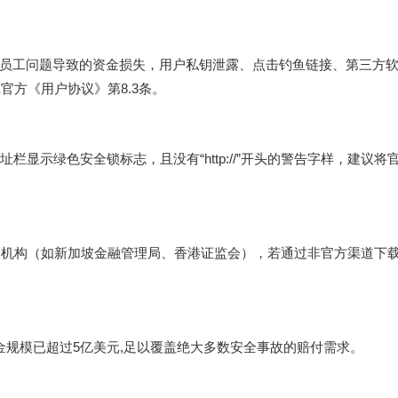
员工问题导致的资金损失，用户私钥泄露、点击钓鱼链接、第三方
官方《用户协议》第8.3条。
栏显示绿色安全锁标志，且没有“http://”开头的警告字样，建议将
护机构（如新加坡金融管理局、香港证监会），若通过非官方渠道下
基金规模已超过5亿美元,足以覆盖绝大多数安全事故的赔付需求。