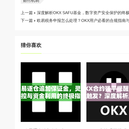
赔付机制
上一篇
深度解析OKX SAFU基金，数字资产安全保护的终
下一篇
欧易税务申报怎么处理？OKX用户必看的合规指南
猜你喜欢