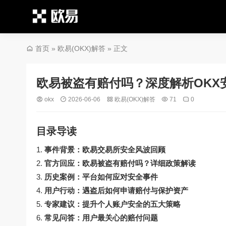
首页
»
欧易(OKX)解答
» 正文
欧易被盗有赔付吗？深度解析OKX
okx
2026-06-06
欧易(OKX)解答
71
0
目录导读
事件背景：欧易交易所安全风波回顾
官方回应：欧易被盗有赔付吗？详细政策解读
历史案例：平台如何应对安全事件
用户行动：遇盗后如何申请赔付与保护资产
专家建议：提升个人账户安全的五大策略
常见问答：用户最关心的赔付问题