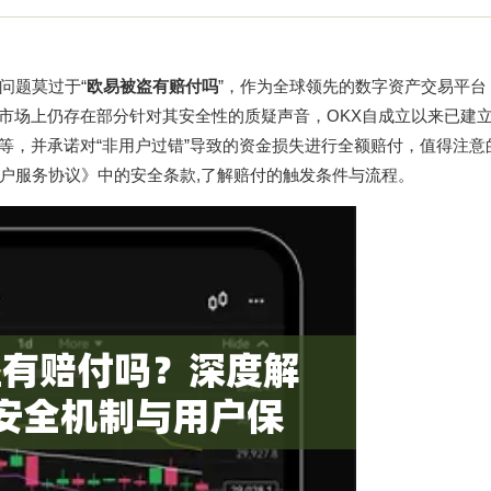
问题莫过于“
欧易被盗有赔付吗
”，作为全球领先的数字资产交易平台
系，但市场上仍存在部分针对其安全性的质疑声音，OKX自成立以来已建
等，并承诺对“非用户过错”导致的资金损失进行全额赔付，值得注意
户服务协议》中的安全条款,了解赔付的触发条件与流程。