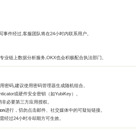
写事件经过,客服团队将在24小时内联系用户。
专业链上数据分析服务,OKX也会积极配合执法部门。
用密码,建议使用密码管理器生成随机组合。
ticator或硬件安全密钥（如YubiKey）。
撤销非必要第三方应用授权。
.cn
进行，切勿点击邮件、社交媒体中的可疑短链接。
址需经过24小时冷却期方可生效。