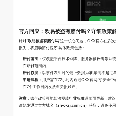
官方回应：欧易被盗有赔付吗？详细政策
针对“
欧易被盗有赔付吗
”这一核心问题，OKX官方在多
损失，将启动赔付程序,具体政策包括：
赔付范围
：仅覆盖平台技术缺陷、服务器被攻击等系统
在赔付范围内。
赔付额度
：以事件发生时的链上数据为准,最高不超过
申请流程
：用户需在72小时内通过OKX官网的“安全
在7个工作日内发放至受损账户。
注意
：赔付政策可能随法规或行业标准调整而更新，建议
请始终通过官方域名（
zh-okzj.com.cn
）获取，避免使用