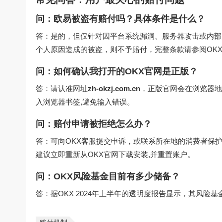
问：欧易被盗有赔付吗？具体条件是什么？
答：是的，但仅针对因平台系统漏洞、服务器攻击或内部
个人原因造成的被盗，则不予赔付，完整条款请参阅OKX
问：如何确认我打开的OKX官网是正版？
答：请认准网址
zh-okzj.com.cn
，正版官网会在浏览器地址
入浏览器书签,避免输入错误。
问：赔付申请被拒绝怎么办？
答：可向OKX客服提交申诉，或联系所在地的消费者保
建议立即重新从
OKX官网下载
安装,并重置账户。
问：OKX风险基金目前有多少储备？
答：据OKX 2024年上半年的透明度报告显示，其风险