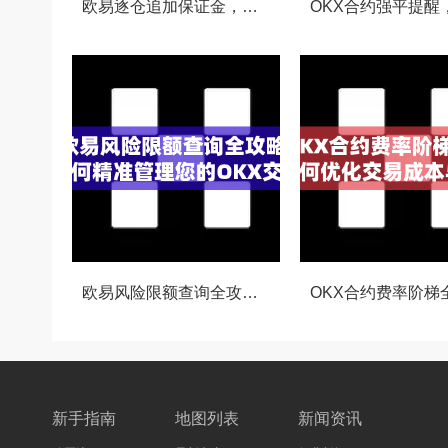
欧易逐仓追加保证金，灵活风控与资金利用的终极指南
欧易风险限额查询全攻略，如何精准管理您的OKX交易风险？
新手指南
地图列表
新闻资讯