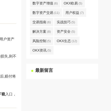
数字资产增值
OKX欧易
(6)
(5)
数字资产交易
用户权益
(11)
(7)
交易指南
实战技巧
(6)
(5)
解决方案
资产安全
(8)
(5)
用户资产
风险控制
OKX生态
(5)
(12)
OKX资讯
(5)
损失,则不
最新留言
后,赔付将
下载
入口，