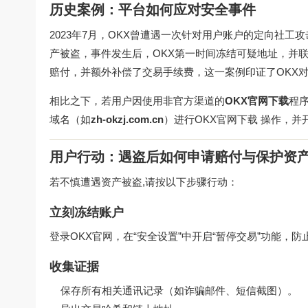
历史案例：平台如何应对安全事件
2023年7月，OKX曾遭遇一次针对用户账户的定向社工
产被盗，事件发生后，OKX第一时间冻结可疑地址，并联
赔付，并额外补偿了交易手续费，这一案例印证了OKX对
相比之下，若用户因使用非官方渠道的
OKX官网下载
程
域名（如
zh-okzj.com.cn
）进行
OKX官网下载 操作
，并
用户行动：遇盗后如何申请赔付与保护资
若不慎遭遇资产被盗,请按以下步骤行动：
立刻冻结账户
登录OKX官网，在“安全设置”中开启“暂停交易”功能，防
收集证据
保存所有相关通讯记录（如诈骗邮件、短信截图）。