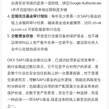
自身安全等级仍是第一道防线，绑定Google Authenticato
r并开启提现白名单地址限制是关键
定期关注基金审计报告
：每年至少查看一次SAFU基金的
链上余额和审计结果，确保基金池未被挪用，访问
zh-ok
zj.com.cn
可获取最新审计信息
分散资金存放
：即使是行业最完备的保护基金，也不建
议将90%以上资产集中在单一交易平台，建议部分存入
去中心化钱包或冷存储
OKX SAFU基金自推出以来，已成功处理多起突发事件，
赔付金额超过数亿美元，它不仅是平台对用户的承诺，更
是整个行业在安全信任机制上的一次重要探索，对于普通
交易者而言，理解SAFU基金的运作逻辑，既能在风险发生
时冷静应对，也能通过合理的资产配置最大化基金带来的
保护价值，在数字资产世界里，安全不是一种选择，而是
一种必须——而SAFU基金,就是这条防线上最坚实的后盾
之一。