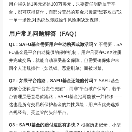
用户损失是1美元还是100万美元，只要责任明确属于平
台，都可获得赔付，而部分竞品的基金只覆盖“黑客攻击”这
一单一场景,对系统故障或操作风险则缺乏保障。
用户常见问题解答（FAQ）
Q1：SAFU基金需要用户主动购买或激活吗？
不需要，SA
FU基金是平台自动提供的保护机制，用户只要在OKX注册
并完成交易，就能自动享受基金保障，但需要确保账户未
因个人违规操作（如洗钱、恶意刷单）而被封禁。
Q2：如果平台跑路，SAFU基金还能赔付吗？
SAFU基金
的核心逻辑是“平台责任兜底”，而非“平台破产保障”，若平
台管理层恶意卷款跑路，SAFU基金池可能被一并转移——
这也是所有交易所保护基金的共性风险，用户应优先选择
合规经营、受监管的头部平台。
Q3：SAFU基金的赔付速度有多快？
根据历史记录，小型