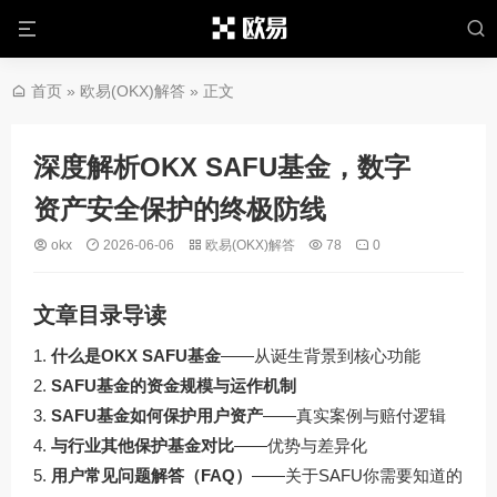
首页
»
欧易(OKX)解答
» 正文
深度解析OKX SAFU基金，数字
资产安全保护的终极防线
okx
2026-06-06
欧易(OKX)解答
78
0
文章目录导读
什么是OKX SAFU基金
——从诞生背景到核心功能
SAFU基金的资金规模与运作机制
SAFU基金如何保护用户资产
——真实案例与赔付逻辑
与行业其他保护基金对比
——优势与差异化
用户常见问题解答（FAQ）
——关于SAFU你需要知道的