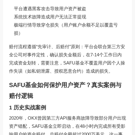
平台遭遇黑客攻击导致用户资产被盗
系统技术故障造成用户无法正常提现
极端行情导致穿仓损失（用户账户余额不足以覆盖亏
损）
赔付流程遵循“先审计、后赔付”原则：平台会联合第三方安
全公司对事件定性，确认损失金额后，在7-14个工作日内
完成资金划转，需要注意，SAFU基金不覆盖用户因个人操
作失误（如私钥泄露、授权恶意合约）造成的损失。
SAFU基金如何保护用户资产？真实案例与
赔付逻辑
1 历史实战案例
2020年，OKX曾因第三方API服务商故障导致部分用户出现
资产错配，SAFU基金立即启动，在48小时内完成所有受影
响用户的资金赔付，总赔付金额超过2000万美元，这一事