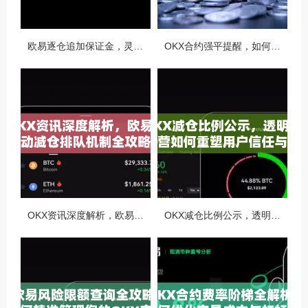
欧易逐仓追加保证金，灵活风控与资金利用的终极指南
OKX合约强平提醒，如何避免触发？深度解析风控机制与应对策略
OKX资讯深度解析，欧易自动减仓排队机制全攻略
OKX减仓比例公示，透明化运营如何重塑用户信任与市场格局