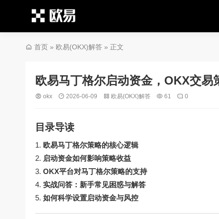
首页
»
欧易(OKX)解答
» 正文
欧易马丁格尔启动资金，OKX交易
okx
2026-06-09
欧易(OKX)解答
61
0
目录导读
欧易马丁格尔策略的核心逻辑
启动资金如何影响策略收益
OKX平台对马丁格尔策略的支持
实战问答：新手常见困惑与解答
如何科学设置启动资金与风控