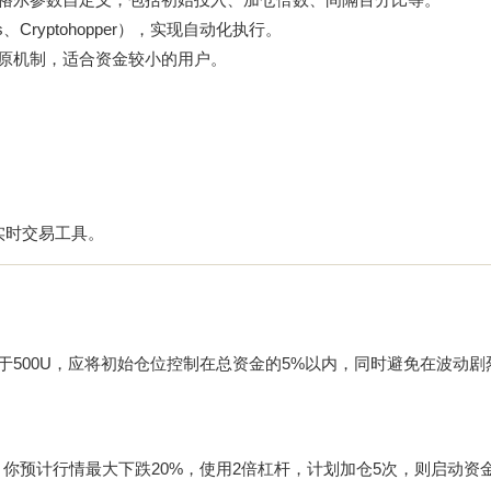
Cryptohopper），实现自动化执行。
尔还原机制，适合资金较小的用户。
实时交易工具。
金低于500U，应将初始仓位控制在总资金的5%以内，同时避免在波动
，你预计行情最大下跌20%，使用2倍杠杆，计划加仓5次，则启动资