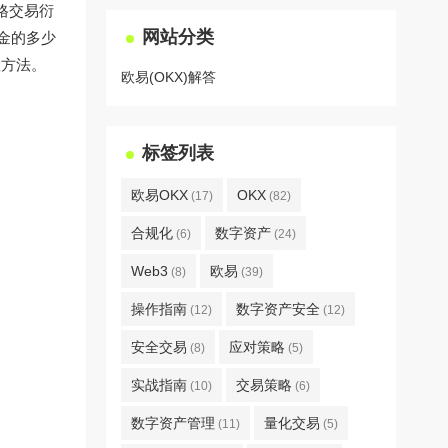
格交易衍
网站分类
金的多少
置方法。
欧易(OKX)解答
标签列表
欧易OKX
OKX
(17)
(82)
合规化
数字资产
(6)
(24)
Web3
欧易
(8)
(39)
操作指南
数字资产安全
(12)
(12)
安全交易
应对策略
(8)
(5)
实战指南
交易策略
(10)
(6)
数字资产管理
量化交易
(11)
(5)