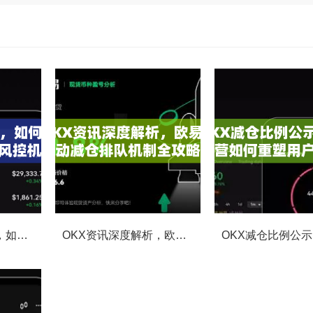
OKX合约强平提醒，如何避免触发？深度解析风控机制与应对策略
OKX资讯深度解析，欧易自动减仓排队机制全攻略