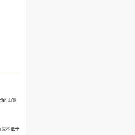
剧烈的山寨
金应不低于