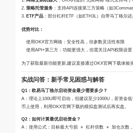
策略托管服务
：支持API连接第三方策略（如3Commas、
ETF产品
：部分杠杆ETF（如ETH3L）自带马丁格
优势对比：
使用OKX官方网格：安全性高，但参数灵活性有限
使用API+第三方：功能更强大，但需关注API权限设置
为了获取最新功能更新,建议直接通过
OKX官网下载
体验
实战问答：新手常见困惑与解答
Q1：欧易马丁格尔启动资金最少需要多少？
A：理论上100U即可启动，但建议至少1000U，若资
币上使用，利用
OKX官网下载
的模拟盘测试后再实盘。
Q2：如何计算最优启动资金？
A：使用公式：
目标最大亏损 × 杠杆倍数 × 加仓次数