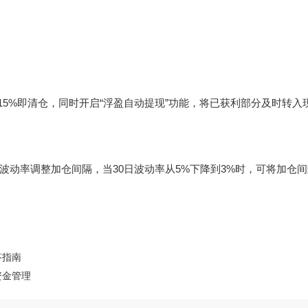
15%即清仓，同时开启“浮盈自动提现”功能，将已获利部分及时转入
动率调整加仓间隔，当30日波动率从5%下降到3%时，可将加仓间
答指南
资金管理