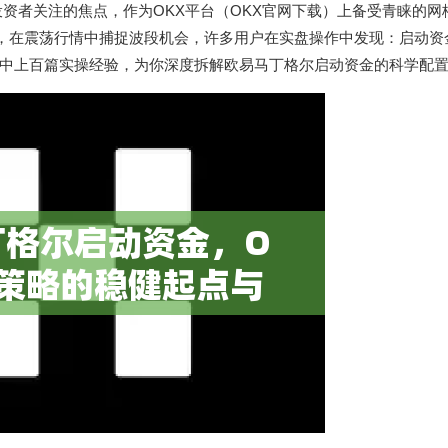
资者关注的焦点，作为OKX平台（
OKX官网下载
）上备受青睐的网
制，在震荡行情中捕捉波段机会，许多用户在实盘操作中发现：启动资
中上百篇实操经验，为你深度拆解欧易马丁格尔启动资金的科学配