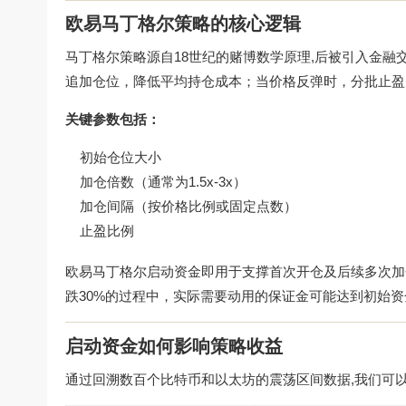
欧易马丁格尔策略的核心逻辑
马丁格尔策略源自18世纪的赌博数学原理,后被引入金融
追加仓位，降低平均持仓成本；当价格反弹时，分批止盈
关键参数包括：
初始仓位大小
加仓倍数（通常为1.5x-3x）
加仓间隔（按价格比例或固定点数）
止盈比例
欧易马丁格尔启动资金即用于支撑首次开仓及后续多次加仓
跌30%的过程中，实际需要动用的保证金可能达到初始资金
启动资金如何影响策略收益
通过回溯数百个比特币和以太坊的震荡区间数据,我们可