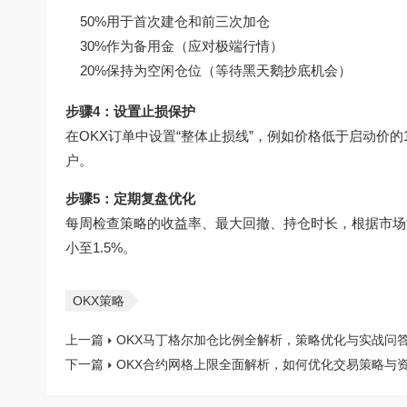
50%用于首次建仓和前三次加仓
30%作为备用金（应对极端行情）
20%保持为空闲仓位（等待黑天鹅抄底机会）
步骤4：设置止损保护
在OKX订单中设置“整体止损线”，例如价格低于启动价的
户。
步骤5：定期复盘优化
每周检查策略的收益率、最大回撤、持仓时长，根据市场波
小至1.5%。
OKX策略
上一篇
OKX马丁格尔加仓比例全解析，策略优化与实战问
下一篇
OKX合约网格上限全面解析，如何优化交易策略与