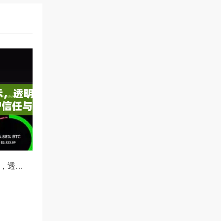
OKX减仓比例公示，透明化运营如何重塑用户信任与市场格局