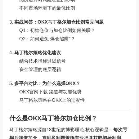
不同市场环境下的最优比例
实战问答：OKX马丁格尔加仓比例常见问题
Q1：初始仓位与加仓比例如何关联？
Q2：如何避免“爆仓陷阱”？
马丁格尔策略优化建议
结合技术指标过滤信号
资金管理的底层逻辑
多平台对比：为什么选择OKX？
OKX官网下载 渠道与功能优势
马丁格尔策略在OKX上的适配性
什么是OKX马丁格尔加仓比例？
马丁格尔策略源自18世纪的博彩理论,核心逻辑是：
每次亏
损后加倍加仓，直到盈利覆盖所有亏损并获取初始利润
，