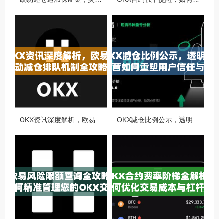
OKX资讯深度解析，欧易自动减仓排队机制全攻略
OKX减仓比例公示，透明化运营如何重塑用户信任与市场格局