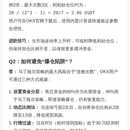
例2倍，最大次数3次，则初始仓位约为：
20 / (2^3 - 1) = 20/7 ≈ 2.86 USDT
用户可在OKX官网下载后，使用内置计算器快速验证参数
合理性。
进阶技巧：
当市场波动率上升时，可临时降低初始仓位，
但保持加仓比例不变，以保留更多缓冲资金。
Q2：如何避免“爆仓陷阱”？
答：
马丁格尔策略的最大风险在于“连败次数”，OKX用户
可通过三种方式规避：
设置资金分层：
将总资金的60%作为长期资金，40%用
于马丁格尔策略，即使策略爆仓，仍有恢复能力。
动态比例法：
当连续亏损2次后，自动将加仓比例从2倍
降至1.5倍，降低尾部风险。
行情过滤：
仅在RSI（相对强弱指标）处于30-70区间时