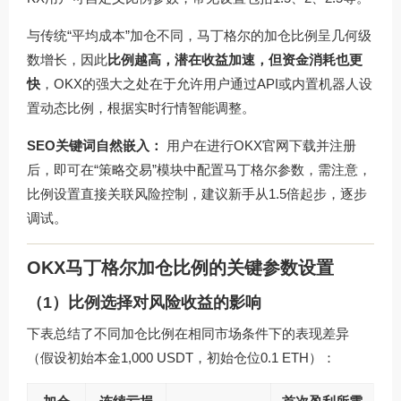
与传统“平均成本”加仓不同，马丁格尔的加仓比例呈几何级
数增长，因此
比例越高，潜在收益加速，但资金消耗也更
快
，OKX的强大之处在于允许用户通过API或内置机器人设
置动态比例，根据实时行情智能调整。
SEO关键词自然嵌入：
用户在进行OKX官网下载并注册
后，即可在“策略交易”模块中配置马丁格尔参数，需注意，
比例设置直接关联风险控制，建议新手从1.5倍起步，逐步
调试。
OKX马丁格尔加仓比例的关键参数设置
（1）比例选择对风险收益的影响
下表总结了不同加仓比例在相同市场条件下的表现差异
（假设初始本金1,000 USDT，初始仓位0.1 ETH）：