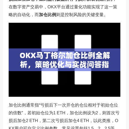
在数字资产交易中，OKX平台通过量化功能实现了这一策
略的自动化，而
加仓比例
则是控制风险的关键变量。
加仓比例通常指“亏损后下一次开仓的仓位相对于初始仓位
的倍数”，若初始仓位为1 ETH，加仓比例设为2，则首次亏
损后加仓2 ETH，第二次亏损后加仓4 ETH，以此类推，O
KX用户可自定义比例参数，常见设置包括1.5、2、2.5等。