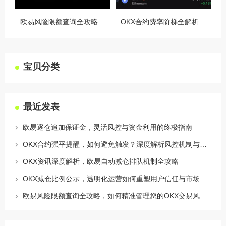
欧易风险限额查询全攻略，如何精准管理您的OKX交易风险？
OKX合约费率阶梯全解析，如何优化交易成本与杠杆策略
宝贝分类
最近发表
欧易逐仓追加保证金，灵活风控与资金利用的终极指南
OKX合约强平提醒，如何避免触发？深度解析风控机制与应对策略
OKX资讯深度解析，欧易自动减仓排队机制全攻略
OKX减仓比例公示，透明化运营如何重塑用户信任与市场格局
欧易风险限额查询全攻略，如何精准管理您的OKX交易风险？