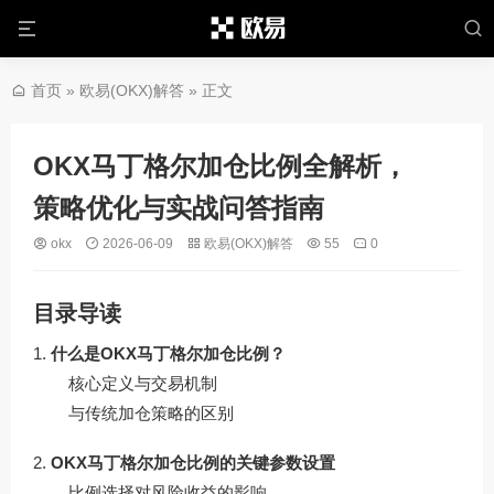
首页
»
欧易(OKX)解答
» 正文
OKX马丁格尔加仓比例全解析，
策略优化与实战问答指南
okx
2026-06-09
欧易(OKX)解答
55
0
目录导读
什么是OKX马丁格尔加仓比例？
核心定义与交易机制
与传统加仓策略的区别
OKX马丁格尔加仓比例的关键参数设置
比例选择对风险收益的影响