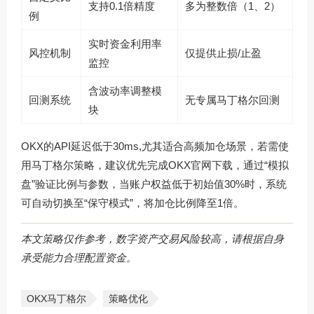
支持0.1倍精度
多为整数倍（1、2）
例
实时资金利用率
风控机制
仅提供止损/止盈
监控
含波动率调整模
回测系统
无专属马丁格尔回测
块
OKX的API延迟低于30ms,尤其适合高频加仓场景，若需使
用马丁格尔策略，建议优先完成OKX官网下载，通过“模拟
盘”验证比例与参数，当账户权益低于初始值30%时，系统
可自动切换至“保守模式”，将加仓比例降至1倍。
本文策略仅作参考，数字资产交易风险较高，请根据自身
承受能力合理配置资金。
OKX马丁格尔
策略优化