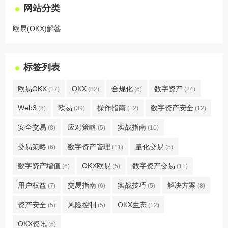
网站分类
欧易(OKX)解答
标签列表
欧易OKX
OKX
合规化
数字资产
(17)
(82)
(6)
(24)
Web3
欧易
操作指南
数字资产安全
(8)
(39)
(12)
(12)
安全交易
应对策略
实战指南
(8)
(5)
(10)
交易策略
数字资产管理
量化交易
(6)
(11)
(5)
数字资产增值
OKX欧易
数字资产交易
(6)
(5)
(11)
用户权益
交易指南
实战技巧
解决方案
(7)
(6)
(5)
(8)
资产安全
风险控制
OKX生态
(5)
(5)
(12)
OKX资讯
(5)