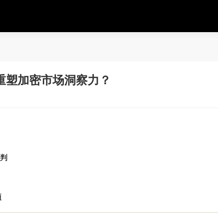
重塑加密市场洞察力？
判
项