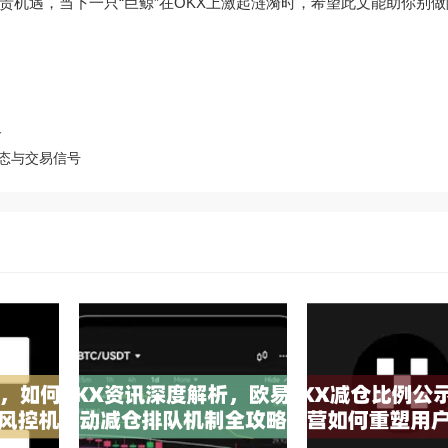
机遇，当下一只“巨鲸”在OKX上激起涟漪时，希望此文能助你别
略
动态与交易信号