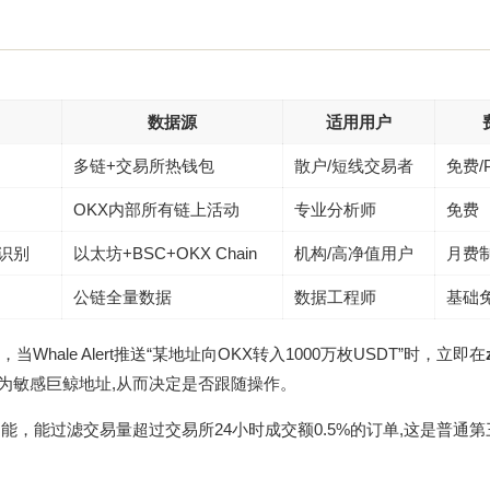
数据源
适用用户
多链+交易所热钱包
散户/短线交易者
免费/
OKX内部所有链上活动
专业分析师
免费
y识别
以太坊+BSC+OKX Chain
机构/高净值用户
月费
公链全量数据
数据工程师
基础
，当Whale Alert推送“某地址向OKX转入1000万枚USDT”时，立即在
为敏感巨鲸地址,从而决定是否跟随操作。
能，能过滤交易量超过交易所24小时成交额0.5%的订单,这是普通