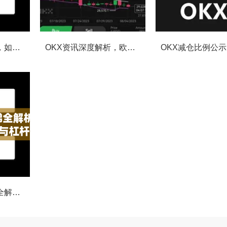
OKX合约强平提醒，如何避免触发？深度解析风控机制与应对策略
OKX资讯深度解析，欧易自动减仓排队机制全攻略
OKX合约费率阶梯全解析，如何优化交易成本与杠杆策略