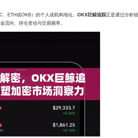
C、ETH或OKB）的个人或机构地址。
OKX巨鲸追踪
正是通过分析
资金流向、持仓变动与交易频率。