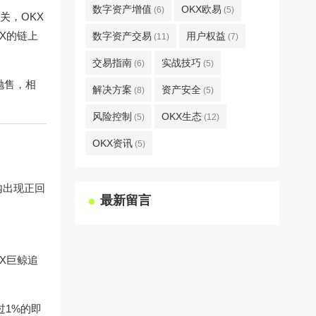
数字资产增值
OKX欧易
(6)
(5)
关，OKX
X的链上
数字资产交易
用户权益
(11)
(7)
交易指南
实战技巧
(6)
(5)
抛售，相
解决方案
资产安全
(8)
(5)
风险控制
OKX生态
(5)
(12)
OKX资讯
(5)
内出现正回
最新留言
X巨鲸追
过1%的即