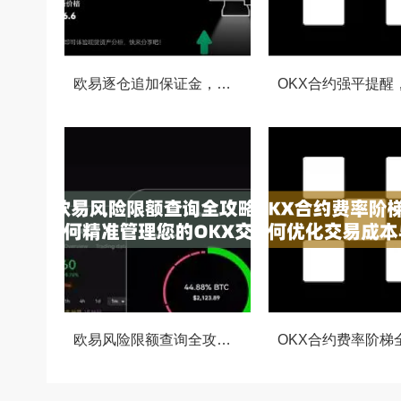
欧易逐仓追加保证金，灵活风控与资金利用的终极指南
欧易风险限额查询全攻略，如何精准管理您的OKX交易风险？