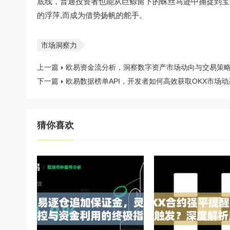
底线，普通投资者也能从巨鲸留下的蛛丝马迹中捕捉到宝贵
的浮萍,而成为借势扬帆的舵手。
市场洞察力
上一篇
欧易资金流分析，洞察数字资产市场动向与交易策
下一篇
欧易数据榜单API，开发者如何高效获取OKX市场
猜你喜欢