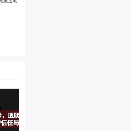
做随波逐流