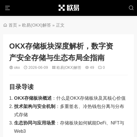
首页
»
欧易(OKX)解答
» 正文
OKX存储板块深度解析，数字资
产安全存储与生态布局全指南
okx
2026-06-09
欧易(OKX)解答
49
0
目录导读
OKX存储板块概述
：什么是OKX存储板块及其核心价值
技术架构与安全机制
：多重签名、冷热钱包分离与分布
式存储
生态协同与应用场景
：存储板块如何赋能DeFi、NFT与
Web3