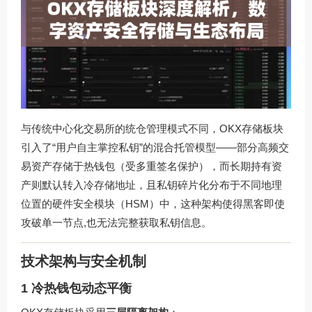
与传统中心化交易所的统仓管理模式不同，OKX存储板块
引入了“用户自主掌控私钥”的混合托管模型——部分高频交
易资产存储于热钱包（受多重签名保护），而长期持有资
产则默认转入冷存储地址，且私钥碎片化分布于不同地理
位置的硬件安全模块（HSM）中，这种架构使得黑客即使
攻破单一节点,也无法完整获取私钥信息。
技术架构与安全机制
1 冷热钱包动态平衡