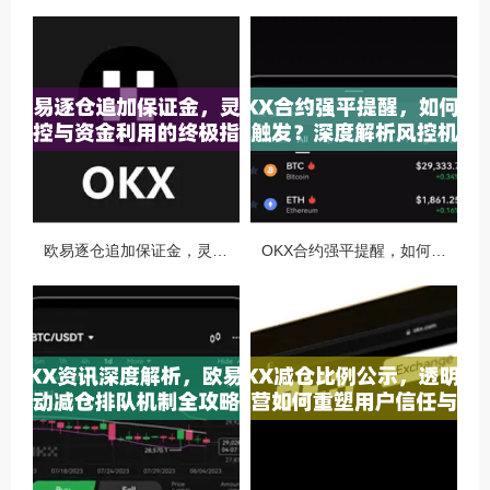
欧易逐仓追加保证金，灵活风控与资金利用的终极指南
OKX合约强平提醒，如何避免触发？深度解析风控机制与应对策略