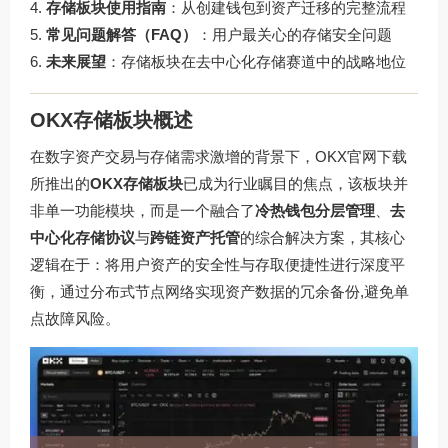
存储板块使用指南
：从创建钱包到资产迁移的完整流程
常见问题解答（FAQ）
：用户最关心的存储安全问题
未来展望
：存储板块在去中心化存储赛道中的战略地位
OKX存储板块概述
在数字资产交易与存储需求激增的背景下，
OKX官网下载
所推出的
OKX存储板块
已成为行业瞩目的焦点，该板块并
非单一功能模块，而是一个融合了
冷热钱包分层管理
、
去
中心化存储协议
与
跨链资产托管
的综合解决方案，其核心
逻辑在于：将用户资产的安全性与存取便捷性进行深度平
衡，通过分布式节点网络实现资产数据的冗余备份,避免单
点故障风险。