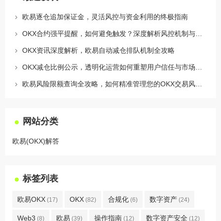
欧易逐仓追加保证金，灵活风控与资金利用的终极指南
OKX合约强平提醒，如何避免触发？深度解析风控机制与应对策略
OKX资讯深度解析，欧易自动减仓排队机制全攻略
OKX减仓比例公示，透明化运营如何重塑用户信任与市场格局
欧易风险限额查询全攻略，如何精准管理您的OKX交易风险？
网站分类
欧易(OKX)解答
标签列表
欧易OKX
OKX
合规化
数字资产
(17)
(82)
(6)
(24)
Web3
欧易
操作指南
数字资产安全
(8)
(39)
(12)
(12)