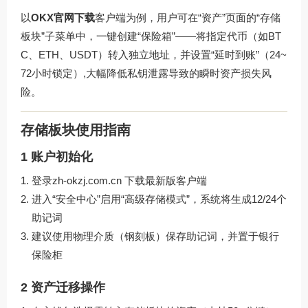
以
OKX官网下载
客户端为例，用户可在“资产”页面的“存储
板块”子菜单中，一键创建“保险箱”——将指定代币（如BT
C、ETH、USDT）转入独立地址，并设置“延时到账”（24~
72小时锁定）,大幅降低私钥泄露导致的瞬时资产损失风
险。
存储板块使用指南
1 账户初始化
登录
zh-okzj.com.cn
下载最新版客户端
进入“安全中心”启用“高级存储模式”，系统将生成12/24个
助记词
建议使用物理介质（钢刻板）保存助记词，并置于银行
保险柜
2 资产迁移操作