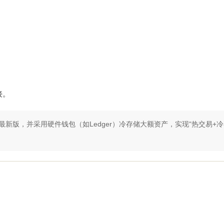
接。
最新版，并采用硬件钱包（如Ledger）冷存储大额资产，实现“热交易+冷