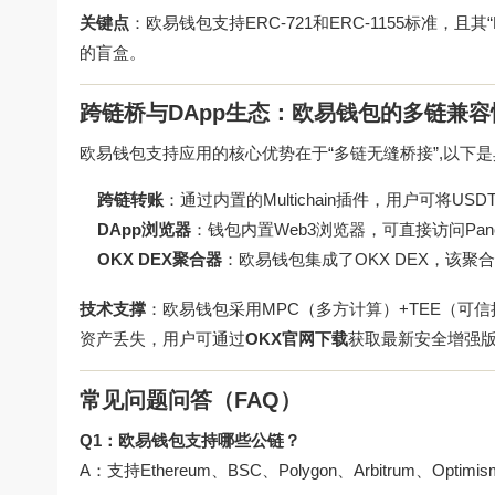
关键点
：欧易钱包支持ERC-721和ERC-1155标准，且
的盲盒。
跨链桥与DApp生态：欧易钱包的多链兼容
欧易钱包支持应用的核心优势在于“多链无缝桥接”,以下
跨链转账
：通过内置的Multichain插件，用户可将US
DApp浏览器
：钱包内置Web3浏览器，可直接访问Pancake
OKX DEX聚合器
：欧易钱包集成了OKX DEX，该聚
技术支撑
：欧易钱包采用MPC（多方计算）+TEE（
资产丢失，用户可通过
OKX官网下载
获取最新安全增强
常见问题问答（FAQ）
Q1：欧易钱包支持哪些公链？
A：支持Ethereum、BSC、Polygon、Arbitrum、Optim