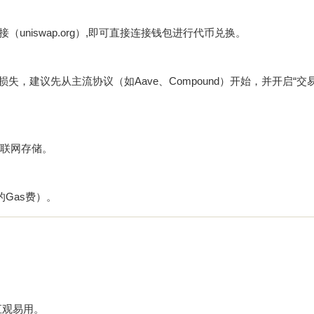
（uniswap.org）,即可直接连接钱包进行代币兑换。
失，建议先从主流协议（如Aave、Compound）开始，并开启“交
或联网存储。
的Gas费）。
。
直观易用。