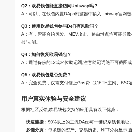
Q2：欧易钱包能直接访问Uniswap吗？
A：可以，在钱包内置DApp浏览器中输入Uniswap官网链接
Q3：使用欧易钱包参与DeFi有风险吗？
A：有，智能合约风险、MEV攻击、路由滑点均可能导致损
核”功能。
Q4：如何恢复欧易钱包？
A：通过备份的12或24位助记词,注意助记词绝不可截图
Q5：欧易钱包是否免费？
A：完全免费，仅需支付链上Gas费（如ETH主网、BSC
用户真实体验与安全建议
根据社区反馈,欧易钱包支持的应用具有以下优势：
快速连接
：90%以上的主流DApp可一键识别钱包地址
多链分页
：每条链的资产、交易历史、NFT分类显示,