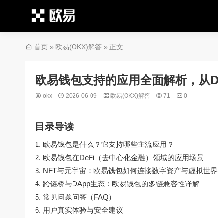
首页
»
欧易(OKX)解答
» 正文
欧易钱包支持的应用全面解析，从De
okx
2026-06-09
欧易(OKX)解答
71
0
目录导读
欧易钱包是什么？它支持哪些主流应用？
欧易钱包在DeFi（去中心化金融）领域的应用场景
NFT与元宇宙：欧易钱包如何连接数字资产与虚拟世界
跨链桥与DApp生态：欧易钱包的多链兼容性详解
常见问题问答（FAQ）
用户真实体验与安全建议