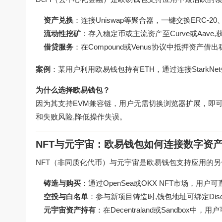
资产兑换
：连接Uniswap等聚合器，一键交换ERC-20
流动性挖矿
：存入稳定币或主流资产至Curve或Aave
借贷服务
：在Compound或Venus协议中抵押资产
案例
：某用户利用欧易钱包持有ETH，通过连接StarkNet
为什么选择欧易钱包？
因为其支持EVM兼容链，用户无需切换浏览器扩展，即可
和失败风险,降低操作失误。
NFT与元宇宙：欧易钱包如何连接数字资
NFT（非同质化代币）与元宇宙是欧易钱包支持应用的另
铸造与购买
：通过OpenSea或OKX NFT市场，用户可
空投与白名单
：参与新项目铸造时,钱包地址可绑定Dis
元宇宙资产持有
：在Decentraland或Sandbox