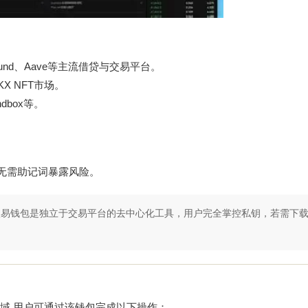
mpound、Aave等主流借贷与交易平台。
OKX NFT市场。
andbox等。
,无需助记词暴露风险。
，欧易钱包是独立于交易平台的去中心化工具，用户完全掌控私钥，若需下
领域,用户可通过该钱包完成以下操作：