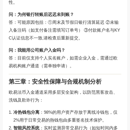
性。
问：为何银行转账后迟迟未到账？
答：可能原因包括：①周末及节假日银行清算延迟 ②未输
入备注码（如支付备注需填写订单号） ③付款账户名与KY
C认证信息不一致,请检查后重新提交。
问：我能用公司账户入金吗？
答：目前仅支持个人实名账户，如需企业入金，需通过欧
易机构账户通道（需单独申请）。
第三章：安全性保障与合规机制分析
欧易法币入金通道采用多层安全架构，以防范黑客攻击、
洗钱及欺诈行为：
冷热钱包分离
：98%的用户资产存放于离线冷钱包，仅
2%用于日常交易的熱钱包由多重签名技术保护。
智能风控系统
：实时监测异常交易行为（如短时间内多