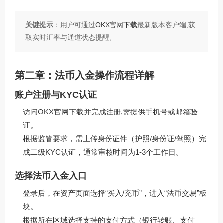
关键提示
：用户可通过
OKX官网下载
最新版本客户端,获
取实时汇率与通道状态提醒。
第二章：法币入金操作流程详解
账户注册与KYC认证
访问
OKX官网下载
并完成注册,需提供手机号或邮箱验
证。
根据监管要求，需上传身份证件（护照/身份证/驾照）完
成二级KYC认证，通常审核时间为1-3个工作日。
选择法币入金入口
登录后，在资产页面选择“买入/充币”，进入“法币交易”板
块。
根据所在区域选择支持的支付方式（银行转账、支付