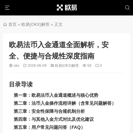
首页
»
欧易(OKX)解答
» 正文
欧易法币入金通道全面解析，安
全、便捷与合规性深度指南
okx
2026-06-09
欧易(OKX)解答
58
0
目录导读
第一章：欧易法币入金通道概述与核心优势
第二章：法币入金操作流程详解（含常见问题解答）
第三章：安全性保障与合规机制分析
第四章：与其他入金方式对比及优化建议
第五章：用户常见问题问答（FAQ）