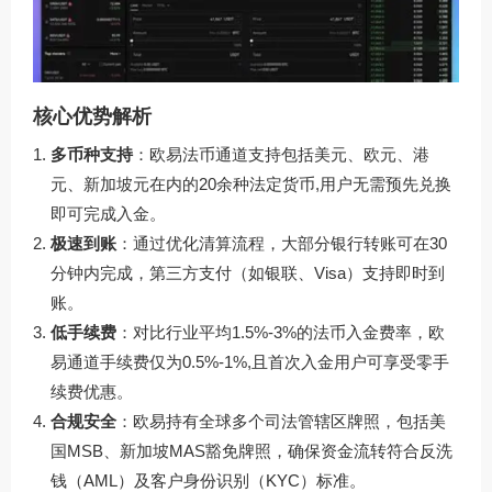
核心优势解析
多币种支持
：欧易法币通道支持包括美元、欧元、港
元、新加坡元在内的20余种法定货币,用户无需预先兑换
即可完成入金。
极速到账
：通过优化清算流程，大部分银行转账可在30
分钟内完成，第三方支付（如银联、Visa）支持即时到
账。
低手续费
：对比行业平均1.5%-3%的法币入金费率，欧
易通道手续费仅为0.5%-1%,且首次入金用户可享受零手
续费优惠。
合规安全
：欧易持有全球多个司法管辖区牌照，包括美
国MSB、新加坡MAS豁免牌照，确保资金流转符合反洗
钱（AML）及客户身份识别（KYC）标准。