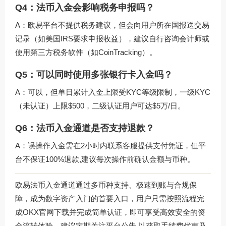
Q4：法币入金会影响税务申报吗？
A：欧易平台不提供税务建议，但会向用户所在国报送交易
记录（如美国IRS要求申报收益），建议自行咨询会计师或
使用第三方税务软件（如CoinTracking）。
Q5：可以同时使用多张银行卡入金吗？
A：可以，但单日累计入金上限受KYC等级限制，一级KYC
（未认证）上限$500，二级认证用户可达$5万/日。
Q6：法币入金通道是否支持退款？
A：误操作入金需在2小时内联系客服提供支付凭证，但平
台不保证100%退款,建议每次操作前确认金额与币种。
欧易法币入金通道通过多币种支持、极速到账与合规保
障，成为数字资产入门的首要入口，用户只需按照流程完
成
OKX官网下载
并完成简单认证，即可享受高效安全的资
金流转体验，建议定期关注平台公告,以获取手续费优惠及