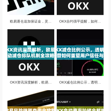
欧易逐仓追加保证金，灵活风控与资金利用的终极指南
OKX合约强平提醒，如何避免触发？深度解析风控机制与应对策略
OKX资讯深度解析，欧易自动减仓排队机制全攻略
OKX减仓比例公示，透明化运营如何重塑用户信任与市场格局