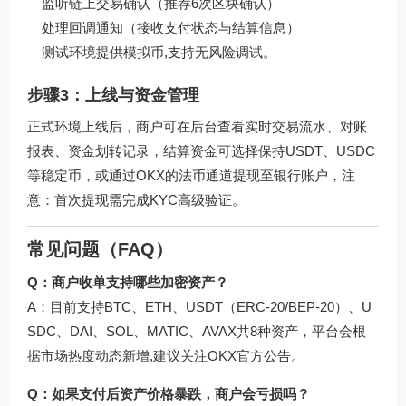
监听链上交易确认（推荐6次区块确认）
处理回调通知（接收支付状态与结算信息）
测试环境提供模拟币,支持无风险调试。
步骤3：上线与资金管理
正式环境上线后，商户可在后台查看实时交易流水、对账
报表、资金划转记录，结算资金可选择保持USDT、USDC
等稳定币，或通过OKX的法币通道提现至银行账户，注
意：首次提现需完成KYC高级验证。
常见问题（FAQ）
Q：商户收单支持哪些加密资产？
A：目前支持BTC、ETH、USDT（ERC-20/BEP-20）、U
SDC、DAI、SOL、MATIC、AVAX共8种资产，平台会根
据市场热度动态新增,建议关注OKX官方公告。
Q：如果支付后资产价格暴跌，商户会亏损吗？