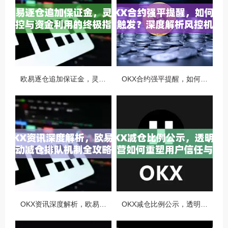
欧易逐仓追加保证金，灵活风控与资金利用的终极指南
OKX合约强平提醒，如何避免触发？深度解析风控机制与应对策略
OKX资讯深度解析，欧易自动减仓排队机制全攻略
OKX减仓比例公示，透明化运营如何重塑用户信任与市场格局