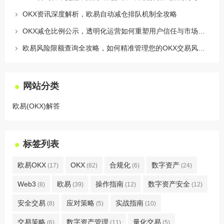
OKX资讯深度解析，欧易自动减仓排队机制全攻略
OKX减仓比例公示，透明化运营如何重塑用户信任与市场格局
欧易风险限额查询全攻略，如何精准管理您的OKX交易风险？
网站分类
欧易(OKX)解答
标签列表
欧易OKX
OKX
合规化
数字资产
(17)
(82)
(6)
(24)
Web3
欧易
操作指南
数字资产安全
(8)
(39)
(12)
(12)
安全交易
应对策略
实战指南
(8)
(5)
(10)
交易策略
数字资产管理
量化交易
(6)
(11)
(5)