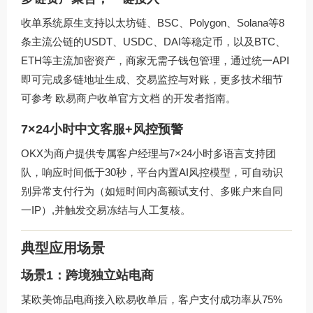
收单系统原生支持以太坊链、BSC、Polygon、Solana等8
条主流公链的USDT、USDC、DAI等稳定币，以及BTC、
ETH等主流加密资产，商家无需子钱包管理，通过统一API
即可完成多链地址生成、交易监控与对账，更多技术细节
可参考
欧易商户收单官方文档
的开发者指南。
7×24小时中文客服+风控预警
OKX为商户提供专属客户经理与7×24小时多语言支持团
队，响应时间低于30秒，平台内置AI风控模型，可自动识
别异常支付行为（如短时间内高额试支付、多账户来自同
一IP）,并触发交易冻结与人工复核。
典型应用场景
场景1：跨境独立站电商
某欧美饰品电商接入欧易收单后，客户支付成功率从75%