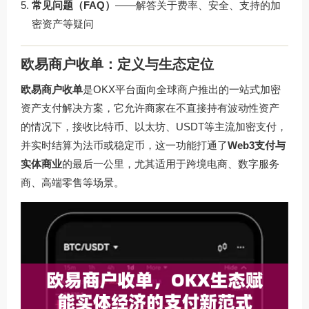
常见问题（FAQ）
——解答关于费率、安全、支持的加
密资产等疑问
欧易商户收单：定义与生态定位
欧易商户收单
是OKX平台面向全球商户推出的一站式加密
资产支付解决方案，它允许商家在不直接持有波动性资产
的情况下，接收比特币、以太坊、USDT等主流加密支付，
并实时结算为法币或稳定币，这一功能打通了
Web3支付与
实体商业
的最后一公里，尤其适用于跨境电商、数字服务
商、高端零售等场景。