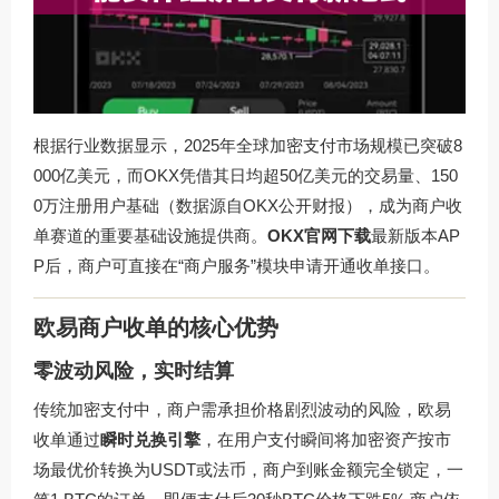
根据行业数据显示，2025年全球加密支付市场规模已突破8
000亿美元，而OKX凭借其日均超50亿美元的交易量、150
0万注册用户基础（数据源自OKX公开财报），成为商户收
单赛道的重要基础设施提供商。
OKX官网下载
最新版本AP
P后，商户可直接在“商户服务”模块申请开通收单接口。
欧易商户收单的核心优势
零波动风险，实时结算
传统加密支付中，商户需承担价格剧烈波动的风险，欧易
收单通过
瞬时兑换引擎
，在用户支付瞬间将加密资产按市
场最优价转换为USDT或法币，商户到账金额完全锁定，一