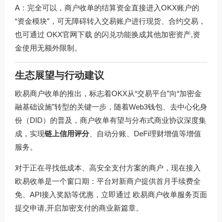
A：完全可以，商户收单的结算资金直接进入OKX账户的
“资金模块”，可无障碍转入交易账户进行现货、合约交易，
也可通过
OKX官网下载
的闪兑功能换成其他加密资产,资
金使用无额外限制。
生态展望与行动建议
欧易商户收单的推出，标志着OKX从“交易平台”向“加密金
融基础设施”转型的关键一步，随着Web3钱包、去中心化身
份（DID）的普及，商户收单有望与分布式商业协议深度集
成，实现
链上信用评分
、自动分账、DeFi理财增值等增值
服务。
对于正在寻找低成本、高安全支付方案的商户，现在接入
欧易收单是一个窗口期：平台对新商户提供首月手续费全
免、API接入奖励等优惠，立即通过
欧易商户收单服务页面
提交申请,开启加密支付的商业新篇章。