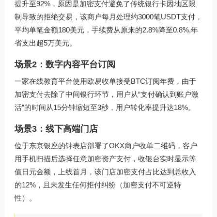
提升至92%，原因是加密支付避免了传统银行卡因地区限
制导致的拒绝交易，该商户每月处理约3000笔USDT支付，
平均单笔金额180美元，手续费从原来的2.8%降至0.8%,年
省支出超5万美元。
场景2：数字内容平台订阅
一家在线教育平台使用欧易收单接受BTC订阅年费，由于
加密支付去除了中间银行环节，用户从“支付确认到账户激
活”的时间从15分钟缩短至3秒，用户转化率提升达18%。
场景3：线下高端门店
位于东京银座的钟表店部署了OKX商户收单二维码，客户
用手机扫描后选择任意加密资产支付，收银台实时显示等
值日元金额，上线首月，该门店加密支付占比达到总收入
的12%，且未发生任何拒付纠纷（加密支付不可逆特
性）。