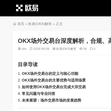
首页
»
欧易(OKX)解答
» 正文
OKX场外交易台深度解析，合规、
okx
2026-06-09
欧易(OKX)解答
58
0
目录导读
OKX场外交易台的定义与核心功能
OKX场外交易台的主要优势与适用场景
如何使用OKX场外交易台完成大宗交易
常见问题与专业问答
未来展望：场外交易市场的发展趋势