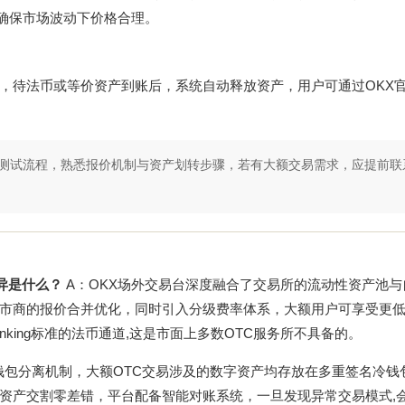
,确保市场波动下价格合理。
，待法币或等价资产到账后，系统自动释放资产，用户可通过
OKX
下测试流程，熟悉报价机制与资产划转步骤，若有大额交易需求，应提前联
异是什么？
A：OKX场外交易台深度融合了交易所的流动性资产池与
市商的报价合并优化，同时引入分级费率体系，大额用户可享受更
nking标准的法币通道,这是市面上多数OTC服务所不具备的。
钱包分离机制，大额OTC交易涉及的数字资产均存放在多重签名冷钱
资产交割零差错，平台配备智能对账系统，一旦发现异常交易模式,