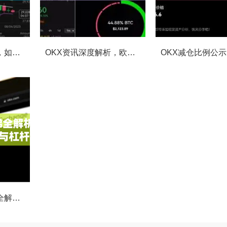
OKX合约强平提醒，如何避免触发？深度解析风控机制与应对策略
OKX资讯深度解析，欧易自动减仓排队机制全攻略
OKX合约费率阶梯全解析，如何优化交易成本与杠杆策略