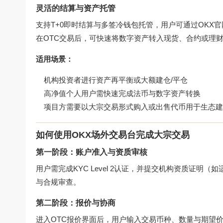
灵活的结算与资产托管
支持T+0即时结算与多签冷钱包托管，用户可通过
OKX
在OTC交易后，可快速将数字资产转入现货、合约或理财
适用场景：
机构投资者进行资产再平衡或大额建仓/平仓
高净值个人用户需快速完成法币与数字资产转换
项目方需要以大宗交易形式购入或出售代币用于生态建
如何使用OKX场外交易台完成大宗交易
第一阶段：账户准入与资质审核
用户需完成KYC Level 2认证，并提交机构资质证明
与合规审查。
第二阶段：报价与协商
进入OTC报价界面后，用户输入交易币种、数量与期望