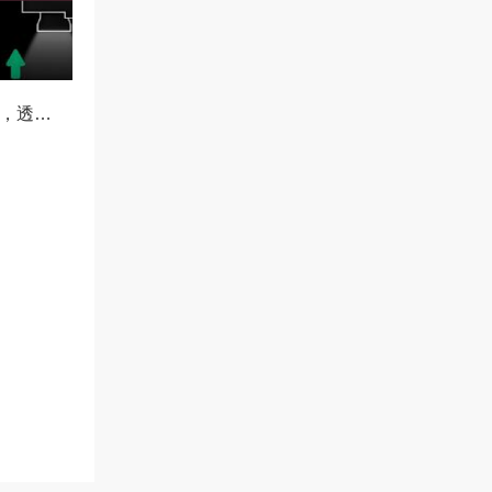
OKX减仓比例公示，透明化运营如何重塑用户信任与市场格局