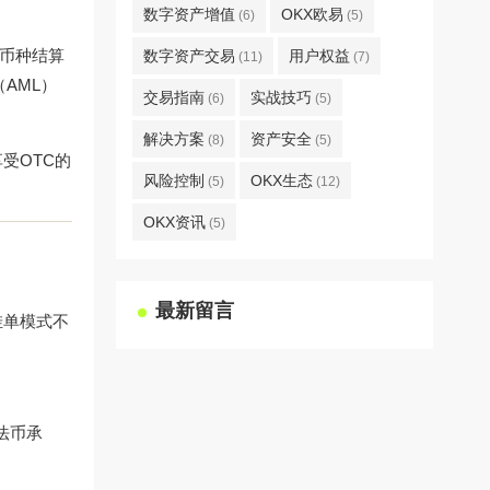
数字资产增值
OKX欧易
(6)
(5)
多币种结算
数字资产交易
用户权益
(11)
(7)
AML）
交易指南
实战技巧
(6)
(5)
解决方案
资产安全
(8)
(5)
受OTC的
风险控制
OKX生态
(5)
(12)
OKX资讯
(5)
最新留言
挂单模式不
法币承