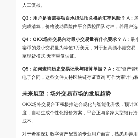
人工复核。
Q3：用户是否需要独自承担法币兑换的汇率风险？
A：
完成清算，价格波动风险由平台风控团队对冲，若用户选
Q4：OKX场外交易台对最小交易量有什么要求？
A：最
寨币的最小交易量为等值1万美元，对于超高频小额交易
至现货模式,无需重复认证。
Q5：如何查询历史交易记录与结算单据？
A：在“资产管
电子合同，这些文件支持区块链存证查询,可作为审计与
未来展望：场外交易市场的发展趋势
OKX场外交易台正积极推进合规化与智能化升级，预计2
度，自动生成个性化报价方案，平台正与多家大型银行洽谈
成本。
对于希望深耕数字资产配置的专业用户而言，熟悉并善用