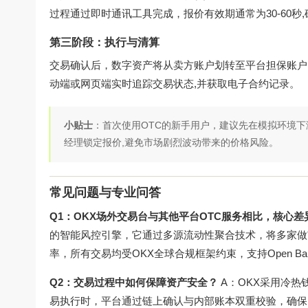
过程通过即时通讯工具完成，报价有效期通常为30-60秒
第三阶段：执行与清算
交易确认后，数字资产将从卖方账户划转至平台担保账户
动端或网页端实时追踪交易状态,并获取电子合约记录。
小贴士
：首次使用OTC的新手用户，建议先在模拟环境
经理锁定报价,避免市场剧烈波动带来的价格风险。
常见问题与专业问答
Q1：OKX场外交易台与其他平台OTC服务相比，核心差
的智能风控引擎，它通过多源流动性聚合技术，将多家做
率，所有交易均受OKX全球合规框架约束，支持Open Ba
Q2：交易过程中如何保障资产安全？
A：OKX采用冷热
易执行时，平台通过链上确认与内部账本双重校验，确保