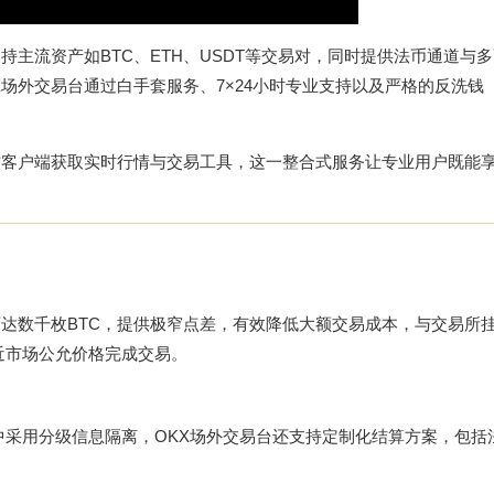
持主流资产如BTC、ETH、USDT等交易对，同时提供法币通道与
场外交易台通过白手套服务、7×24小时专业支持以及严格的反洗钱（
方客户端获取实时行情与交易工具，这一整合式服务让专业用户既能享
可达数千枚BTC，提供极窄点差，有效降低大额交易成本，与交易所
近市场公允价格完成交易。
程中采用分级信息隔离，OKX场外交易台还支持定制化结算方案，包括