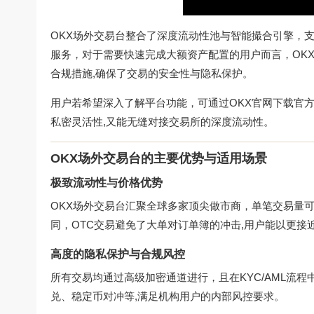
OKX场外交易台整合了深度流动性池与智能撮合引擎，支
服务，对于需要快速完成大额资产配置的用户而言，OKX
合规措施,确保了交易的安全性与隐私保护。
用户若希望深入了解平台功能，可通过
OKX官网下载
官
私密灵活性,又能无缝对接交易所的深度流动性。
OKX场外交易台的主要优势与适用场景
极致流动性与价格优势
OKX场外交易台汇聚全球多家顶尖做市商，单笔交易量
同，OTC交易避免了大单对订单簿的冲击,用户能以更接
高度的隐私保护与合规风控
所有交易均通过高级加密通道进行，且在KYC/AML流
兑、稳定币对冲等,满足机构用户的内部风控要求。