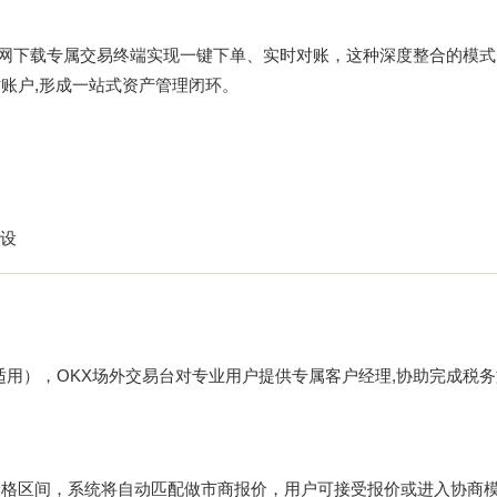
官网下载
专属交易终端实现一键下单、实时对账，这种深度整合的模式
账户,形成一站式资产管理闭环。
设
（如适用），OKX场外交易台对专业用户提供专属客户经理,协助完成税
价格区间，系统将自动匹配做市商报价，用户可接受报价或进入协商