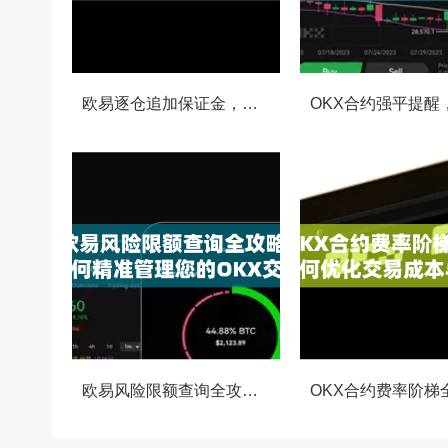
欧易逐仓追加保证金，灵活风控与资金利用的终极指南
欧易风险限额查询全攻略，如何精准管理您的OKX交易风险？