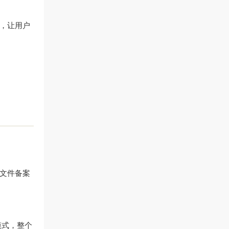
，让用户
务文件备案
模式，整个