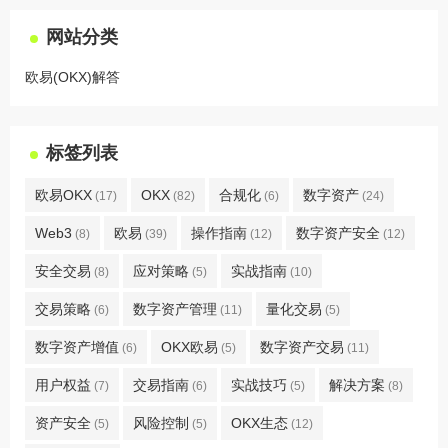
网站分类
欧易(OKX)解答
标签列表
欧易OKX
OKX
合规化
数字资产
(17)
(82)
(6)
(24)
Web3
欧易
操作指南
数字资产安全
(8)
(39)
(12)
(12)
安全交易
应对策略
实战指南
(8)
(5)
(10)
交易策略
数字资产管理
量化交易
(6)
(11)
(5)
数字资产增值
OKX欧易
数字资产交易
(6)
(5)
(11)
用户权益
交易指南
实战技巧
解决方案
(7)
(6)
(5)
(8)
资产安全
风险控制
OKX生态
(5)
(5)
(12)