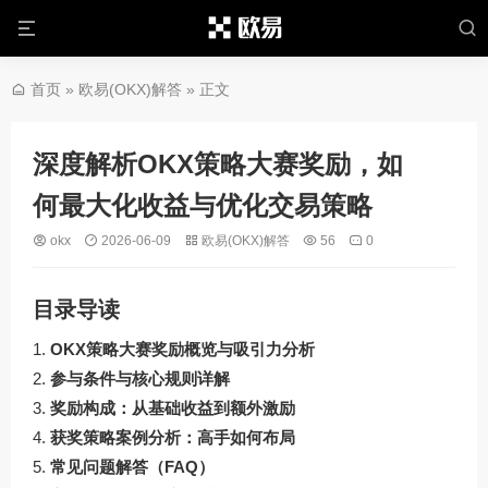
首页
»
欧易(OKX)解答
» 正文
深度解析OKX策略大赛奖励，如
何最大化收益与优化交易策略
okx
2026-06-09
欧易(OKX)解答
56
0
目录导读
OKX策略大赛奖励概览与吸引力分析
参与条件与核心规则详解
奖励构成：从基础收益到额外激励
获奖策略案例分析：高手如何布局
常见问题解答（FAQ）