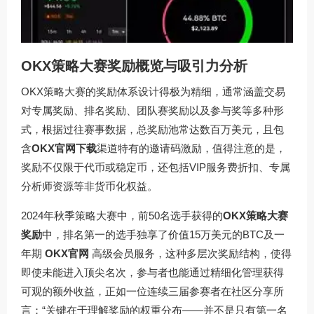
OKX策略大赛奖励概览与吸引力分析
OKX策略大赛的奖励体系设计得极为精细，通常涵盖交易
对专属奖励、排名奖励、团队赛奖励以及参与奖等多种形
式，根据过往赛事数据，总奖励池常达数百万美元，且包
含
OKX官网下载
渠道特有的邀请码激励，值得注意的是，
奖励不仅限于代币或稳定币，还包括VIP服务费折扣、专属
分析师资源等非货币化权益。
2024年秋季策略大赛中，前50名选手获得的
OKX策略大赛
奖励
中，排名第一的选手独享了价值15万美元的BTC及一
年期
OKX官网
高级会员服务，这种多层次奖励结构，使得
即使未能进入顶尖名次，参与者也能通过精细化管理获得
可观的额外收益，正如一位连续三届参赛者在社区分享所
言：“关键在于理解奖励的权重分布——并不是只有第一名