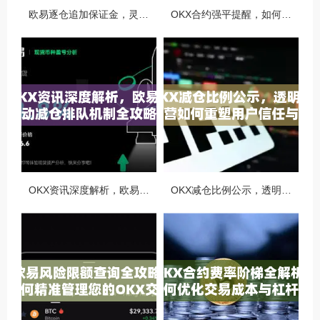
欧易逐仓追加保证金，灵活风控与资金利用的终极指南
OKX合约强平提醒，如何避免触发？深度解析风控机制与应对策略
OKX资讯深度解析，欧易自动减仓排队机制全攻略
OKX减仓比例公示，透明化运营如何重塑用户信任与市场格局