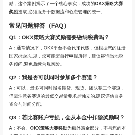
励，这个案例揭示了一个核心事实：成功的
OKX策略大赛
奖励
攫取,必须服务于数据流和心态管理的统一。
常见问题解答（FAQ）
Q1：OKX策略大赛奖励需要缴纳税费吗？
A：通常情况下，OKX平台不会代扣代缴，但根据您的注册
国家/地区法规，您可能需自行申报所得，建议咨询当地税
务顾问,避免后续合规风险。
Q2：我是否可以同时参加多个赛道？
A：可以，最多可同时报名期货、现货、团队赛三个赛道，
但需注意各赛道的最低交易量要求是独立的,建议评估自身
资金与时间分配。
Q3：若比赛账户亏损，会从本金中扣除奖励吗？
A：不会。
OKX策略大赛奖励
为额外赠金部分，不与您的本