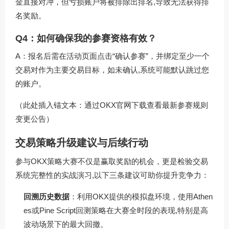
金直接对冲，但亏损账户将被排除出排名,导致无法获得排
名奖励。
Q4：如何确保我的参赛资格有效？
A：报名后需在活动页面点击“确认参赛”，并绑定至少一个
交易对作为主要交易目标，如未确认,系统可能默认跳过您
的账户。
（此处插入锚文本：通过
OKX官网下载
查看最新参赛规则
变更公告）
交易策略升级建议与后续行动
参与OKX策略大赛不仅是赢取奖励的机会，更是检验交易
系统完整性的实战演习,以下三条建议可助你提升竞争力：
回溯历史数据
：利用OKX提供的模拟盘环境，使用Athen
es或Pine Script回测策略在大赛全时段的表现,特别是高
波动场景下的最大回撤。