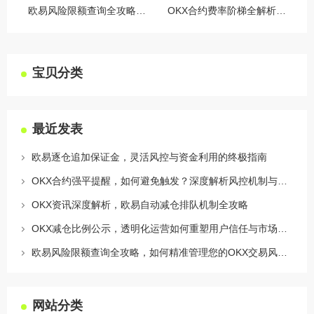
欧易风险限额查询全攻略，如何精准管理您的OKX交易风险？
OKX合约费率阶梯全解析，如何优化交易成本与杠杆策略
宝贝分类
最近发表
欧易逐仓追加保证金，灵活风控与资金利用的终极指南
OKX合约强平提醒，如何避免触发？深度解析风控机制与应对策略
OKX资讯深度解析，欧易自动减仓排队机制全攻略
OKX减仓比例公示，透明化运营如何重塑用户信任与市场格局
欧易风险限额查询全攻略，如何精准管理您的OKX交易风险？
网站分类