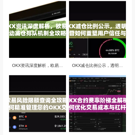
OKX资讯深度解析，欧易自动减仓排队机制全攻略
OKX减仓比例公示，透明化运营如何重塑用户信任与市场格局