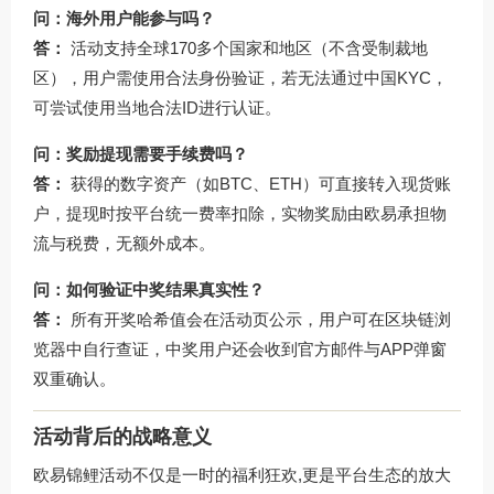
问：海外用户能参与吗？
答：
活动支持全球170多个国家和地区（不含受制裁地
区），用户需使用合法身份验证，若无法通过中国KYC，
可尝试使用当地合法ID进行认证。
问：奖励提现需要手续费吗？
答：
获得的数字资产（如BTC、ETH）可直接转入现货账
户，提现时按平台统一费率扣除，实物奖励由欧易承担物
流与税费，无额外成本。
问：如何验证中奖结果真实性？
答：
所有开奖哈希值会在活动页公示，用户可在区块链浏
览器中自行查证，中奖用户还会收到官方邮件与APP弹窗
双重确认。
活动背后的战略意义
欧易锦鲤活动不仅是一时的福利狂欢,更是平台生态的放大