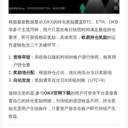
根据最新数据显示,OKX的持仓奖励覆盖BTC、ETH、OKB
等多个主流币种，用户只需在每日快照时间满足最低持仓
要求，即可获得相应奖励，具体而言，
欧易持仓奖励
的运
作逻辑包含三个关键环节：
资格审核
：系统每日随机时间对账户进行快照，核算用
户持仓量
奖励池分配
：根据持仓占比，按比例瓜分当日奖励池
自动发放
：奖励通常在次日8:00前到账（UTC+8）
值得注意的是,参与
OKX官网下载
的用户可登录平台直接查
看自己的持仓奖励明细，与传统的借贷收益不同，持仓奖
励无需用户主动操作，只要资产留存在账户即可持续产生
收益。