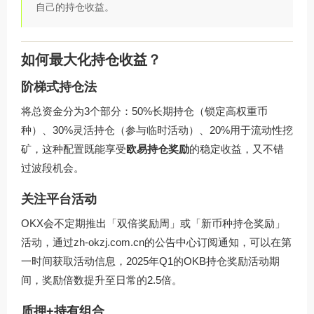
自己的持仓收益。
如何最大化持仓收益？
阶梯式持仓法
将总资金分为3个部分：50%长期持仓（锁定高权重币
种）、30%灵活持仓（参与临时活动）、20%用于流动性挖
矿，这种配置既能享受
欧易持仓奖励
的稳定收益，又不错
过波段机会。
关注平台活动
OKX会不定期推出「双倍奖励周」或「新币种持仓奖励」
活动，通过
zh-okzj.com.cn
的公告中心订阅通知，可以在第
一时间获取活动信息，2025年Q1的OKB持仓奖励活动期
间，奖励倍数提升至日常的2.5倍。
质押+持有组合