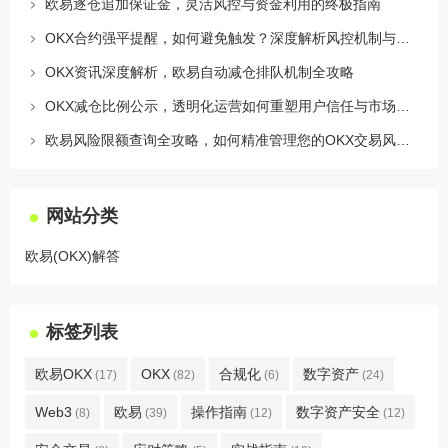
欧易逐仓追加保证金，灵活风控与资金利用的终极指南
OKX合约强平提醒，如何避免触发？深度解析风控机制与应对策略
OKX资讯深度解析，欧易自动减仓排队机制全攻略
OKX减仓比例公示，透明化运营如何重塑用户信任与市场格局
欧易风险限额查询全攻略，如何精准管理您的OKX交易风险？
网站分类
欧易(OKX)解答
标签列表
欧易OKX
OKX
合规化
数字资产
(17)
(82)
(6)
(24)
Web3
欧易
操作指南
数字资产安全
(8)
(39)
(12)
(12)