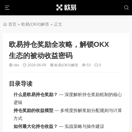
首页
»
欧易(OKX)解答
» 正文
欧易持仓奖励全攻略，解锁OKX
生态的被动收益密码
okx
2026-06-09
欧易(OKX)解答
53
0
目录导读
什么是欧易持仓奖励？
— 深度解析持仓奖励机制的核心
逻辑
持仓奖励的收益模型
— 多维度拆解奖励分配规则与计算
方式
如何最大化持仓收益？
— 实战策略与操作建议