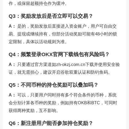
作，或保留超额持仓作为缓冲。
Q3：奖励发放后是否立即可以交易？
A：
是的，奖励发放后直接进入资金账户，用户可自由交
易、提现或继续持有，但部分活动奖励可能有48小时的锁
定限制，具体以活动规则为准。
Q4：频繁登录OKX官网下载钱包有风险吗？
A：
只要通过官方渠道如
zh-okzj.com.cn
下载并使用安全验
证，就无需担心，建议开启谷歌双重认证和防钓鱼码。
Q5：不同币种的持仓奖励可以叠加吗？
A：
可以，只要用户同时持有多个符合条件的币种，系统
会分别计算各币种的奖励，例如持有OKB和BTC，可同时
获得两种奖励，互不影响。
Q6：新注册用户能否参加持仓奖励？