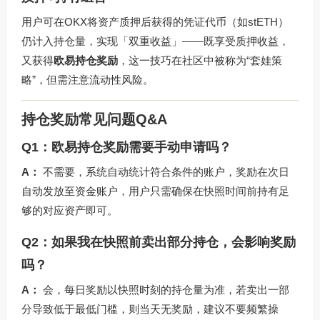
用户可在OKX将资产质押后获得的凭证代币（如stETH）
仍计入持仓量，实现「双重收益」——既享受质押收益，
又获得
欧易持仓奖励
，这一技巧在社区中被称为“套娃策
略”，但需注意流动性风险。
持仓奖励常见问题Q&A
Q1：欧易持仓奖励需要手动申请吗？
A：
不需要，系统自动统计符合条件的账户，奖励在次日
自动发放至资金账户，用户只需确保在快照时间前持有足
够的对应资产即可。
Q2：如果我在快照前卖出部分持仓，会影响奖励
吗？
A：
会，每日奖励以快照时刻的持仓量为准，若卖出一部
分导致低于最低门槛，则当天无奖励，建议不要频繁操