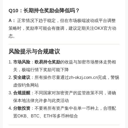
Q10：长期持仓奖励会降低吗？
A：
正常情况下趋于稳定，但在市场极端波动或平台调整
策略时，奖励率可能会有微调，建议定期关注OKX官方动
态。
风险提示与合规建议
市场风险
：
欧易持仓奖励
的收益与加密市场整体走势相
关，极端行情下奖励可能下降
安全建议
：所有操作尽量通过
zh-okzj.com.cn
完成，警惕
虚假钓鱼网站
合规提醒
：不同国家对加密资产的监管政策不同，请确
保本地法律允许参与此类活动
分散投资
：不要将所有资产集中在单一币种上，合理配
置OKB、BTC、ETH等多币种组合