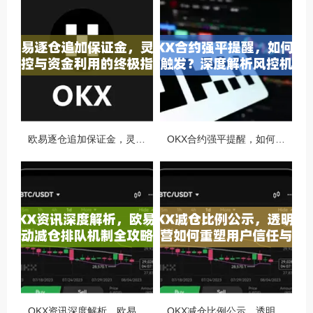
欧易逐仓追加保证金，灵活风控与资金利用的终极指南
OKX合约强平提醒，如何避免触发？深度解析风控机制与应对策略
OKX资讯深度解析，欧易自动减仓排队机制全攻略
OKX减仓比例公示，透明化运营如何重塑用户信任与市场格局