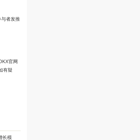
参与者发推
OKX官网
如有疑
增长模