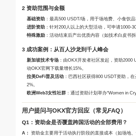
2 资助范围与金额
基础资助
：最高500 USDT/场，用于场地费、小食饮
进阶资助
：针对200人以上的大型活动，可申请1000-
特殊激励
：活动结束后产出优质内容（如技术白皮书拆
3 成功案例：从百人沙龙到千人峰会
新加坡技术专场
：由OKX开发者社区发起，资助2000 U
动OKX官网下载量增长15%。
拉美DeFi普及活动
：巴西社区获得800 USDT资助
2%。
欧洲Web3女性社群
：通过资助计划举办“Women in 
用户提问与OKX官方回应（常见FAQ）
Q1：资助金是否覆盖跨国活动的全部费用？
A：
资助金主要用于活动执行阶段的直接成本（如场地、