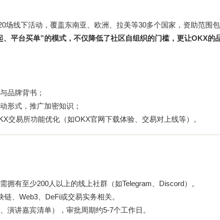
120场线下活动，覆盖东南亚、欧洲、拉美等30多个国家，资助范围
起、平台买单”的模式，不仅降低了社区自组织的门槛，更让OKX的
与品牌背书；
动形式，推广加密知识；
KX交易所功能优化（如OKX官网下载体验、交易对上线等）。
至少200人以上的线上社群（如Telegram、Discord）。
链、Web3、DeFi或交易实务相关。
、演讲嘉宾清单），审批周期约5-7个工作日。