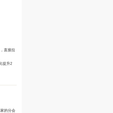
与，直接拉
比提升2
国家的分会