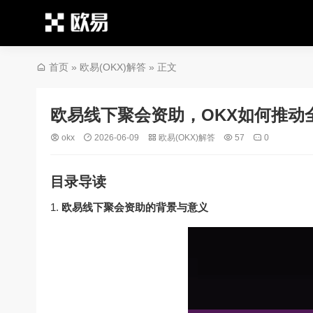
首页
»
欧易(OKX)解答
» 正文
欧易线下聚会资助，OKX如何推动
okx
2026-06-09
欧易(OKX)解答
57
0
目录导读
欧易线下聚会资助的背景与意义