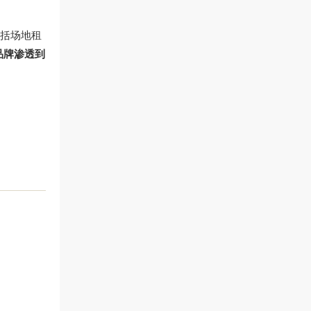
包括场地租
品牌渗透到