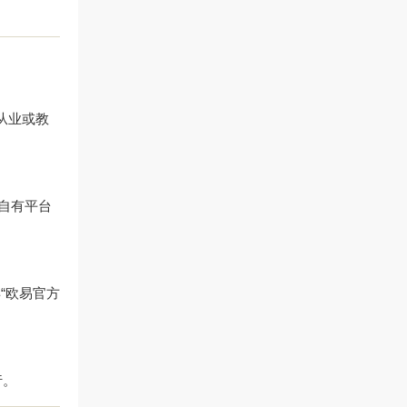
从业或教
自有平台
“欧易官方
行。