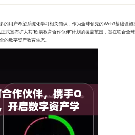
多的用户希望系统化学习相关知识，作为全球领先的Web3基础设施
讯正式宣布扩大其“欧易教育合作伙伴”计划的覆盖范围，旨在联合全
全的数字资产教育生态。