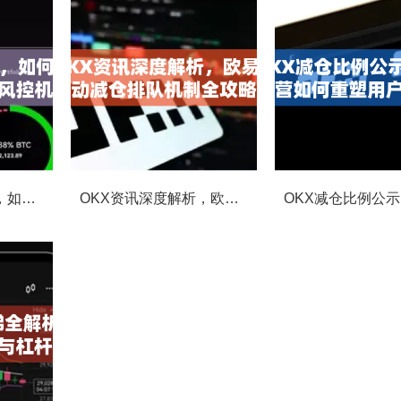
OKX合约强平提醒，如何避免触发？深度解析风控机制与应对策略
OKX资讯深度解析，欧易自动减仓排队机制全攻略