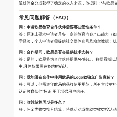
通过佣金分成获得了稳定的收入来源，他提到：“与欧易
常见问题解答（FAQ）
问：申请欧易教育合作伙伴需要哪些硬性条件？
答：原则上要求申请者具备一定的教育内容产出能力（如
学经验，个人申请者需提供社交媒体账号及粉丝数据；机
问：合作期间，欧易是否会提供技术支持？
答：是的，欧易将为合作伙伴提供API接口、数据看板以
中,具体权限需在签约时确认。
问：我能否在合作中使用欧易的Logo做独立广告宣传？
答：可以，但需遵守欧易的品牌使用规范，所有宣传材料
认证教育伙伴”标识,用于增强用户信任。
问：收益结算周期是多久？
答：佣金类收益按月结算，特殊活动或赞助类收益按活动