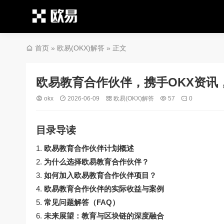
首页
»
欧易(OKX)解答
» 正文
欧易教育合作伙伴，携手OKX资讯
okx
2026-06-09
欧易(OKX)解答
57
0
目录导读
欧易教育合作伙伴计划概述
为什么选择欧易教育合作伙伴？
如何加入欧易教育合作伙伴项目？
欧易教育合作伙伴的实际收益与案例
常见问题解答（FAQ）
未来展望：教育与区块链的深度融合