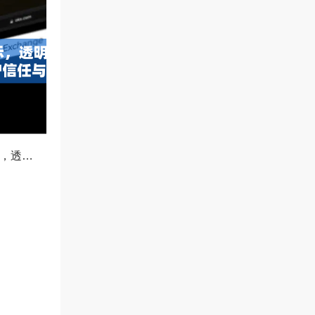
OKX减仓比例公示，透明化运营如何重塑用户信任与市场格局