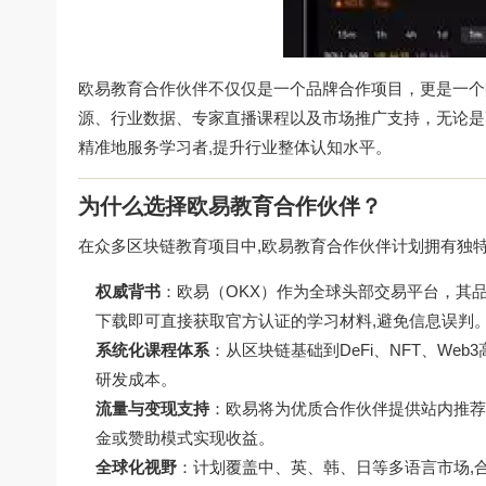
欧易教育合作伙伴不仅仅是一个品牌合作项目，更是一个
源、行业数据、专家直播课程以及市场推广支持，无论是
精准地服务学习者,提升行业整体认知水平。
为什么选择欧易教育合作伙伴？
在众多区块链教育项目中,欧易教育合作伙伴计划拥有独
权威背书
：欧易（OKX）作为全球头部交易平台，其
下载
即可直接获取官方认证的学习材料,避免信息误判
系统化课程体系
：从区块链基础到DeFi、NFT、W
研发成本。
流量与变现支持
：欧易将为优质合作伙伴提供站内推荐
金或赞助模式实现收益。
全球化视野
：计划覆盖中、英、韩、日等多语言市场,