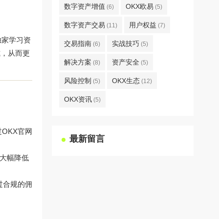
数字资产增值
OKX欧易
(6)
(5)
数字资产交易
用户权益
(11)
(7)
独家学习资
交易指南
实战技巧
(6)
(5)
式，从而更
解决方案
资产安全
(8)
(5)
风险控制
OKX生态
(5)
(12)
OKX资讯
(5)
过
OKX官网
最新留言
,大幅降低
过合规的佣