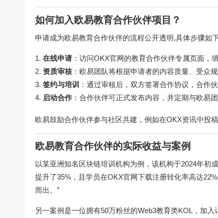
如何加入欧易教育合作伙伴项目？
申请成为欧易教育合作伙伴的流程公开透明,具体步骤如
在线申请
：访问
OKX官网
的教育合作伙伴专属页面，填
资质审核
：欧易团队将根据申请者的内容质量、受众规
签约与培训
：通过审核后，双方签署合作协议，合作伙
启动合作
：合作伙伴可正式发布内容，并定期与欧易团
欧易鼓励合作伙伴参与社区共建，例如在
OKX资讯
中投稿
欧易教育合作伙伴的实际收益与案例
以某亚洲知名区块链培训机构为例，该机构于2024年
提升了35%，且学员在
OKX官网下载
注册转化率高达22
而出。”
另一案例是一位拥有50万粉丝的Web3教育类KOL，加