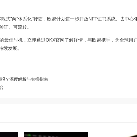
散式”向“体系化”转变，欧易计划进一步开放NFT证书系统、去中心
真正可验证、可流转。
的最佳时机，立即通过
OKX官网
了解详情，与欧易携手，为全球用
可持续发展。
回报？深度解析与实操指南
台