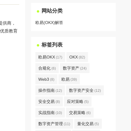
网站分类
欧易(OKX)解答
提供商，
球优质教育
标签列表
欧易OKX
OKX
(17)
(82)
合规化
数字资产
(6)
(24)
Web3
欧易
(8)
(39)
操作指南
数字资产安全
(12)
(12)
安全交易
应对策略
(8)
(5)
实战指南
交易策略
(10)
(6)
数字资产管理
量化交易
(11)
(5)