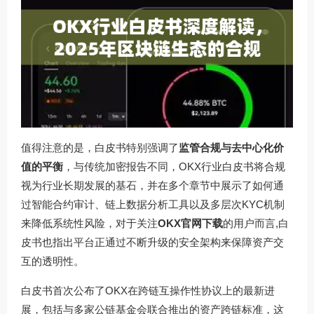
值得注意的是，白皮书特别强调了
监管合规与去中心化价
值的平衡
，与传统加密报告不同，OKX行业白皮书将合规
视为行业长期发展的基石，并在多个章节中展示了如何通
过智能合约审计、链上数据分析工具以及多层次KYC机制
来降低系统性风险，对于关注
OKX官网下载
的用户而言,白
皮书也指出平台正通过不断升级的安全架构来保障资产交
互的透明性。
白皮书首次公布了OKX在跨链互操作性协议上的最新进
展，包括与多家公链基金会联合推出的资产跨链标准，这