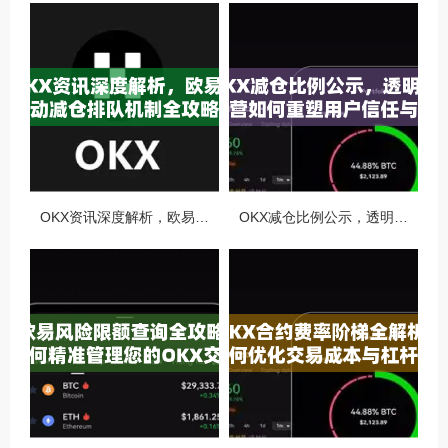
OKX资讯深度解析，欧易自动减仓排队机制全攻略
OKX减仓比例公示，透明化运营如何重塑用户信任与市场格局