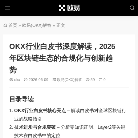
首页
»
欧易(OKX)解答
» 正文
OKX行业白皮书深度解读，2025
年区块链生态的合规化与创新趋
势
okx
2026-06-09
欧易(OKX)解答
59
0
目录导读
OKX行业白皮书核心亮点
– 解读白皮书对全球区块链行
业的战略指引
技术进步与合规突破
– 分析零知识证明、Layer2等关键
技术在白皮书中的定位