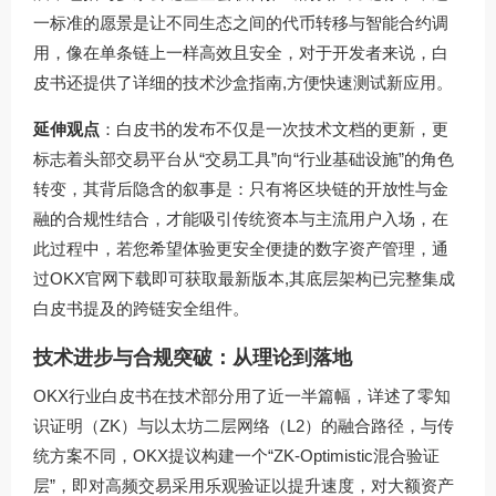
一标准的愿景是让不同生态之间的代币转移与智能合约调
用，像在单条链上一样高效且安全，对于开发者来说，白
皮书还提供了详细的技术沙盒指南,方便快速测试新应用。
延伸观点
：白皮书的发布不仅是一次技术文档的更新，更
标志着头部交易平台从“交易工具”向“行业基础设施”的角色
转变，其背后隐含的叙事是：只有将区块链的开放性与金
融的合规性结合，才能吸引传统资本与主流用户入场，在
此过程中，若您希望体验更安全便捷的数字资产管理，通
过
OKX官网下载
即可获取最新版本,其底层架构已完整集成
白皮书提及的跨链安全组件。
技术进步与合规突破：从理论到落地
OKX行业白皮书在技术部分用了近一半篇幅，详述了零知
识证明（ZK）与以太坊二层网络（L2）的融合路径，与传
统方案不同，OKX提议构建一个“ZK-Optimistic混合验证
层”，即对高频交易采用乐观验证以提升速度，对大额资产