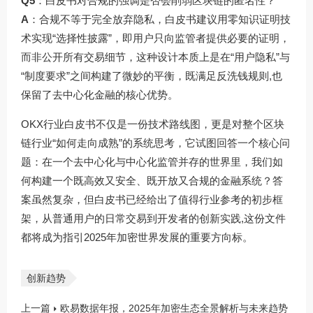
Q5
：白皮书对合规的强调是否会削弱区块链的匿名性？
A
：合规不等于完全放弃隐私，白皮书建议用零知识证明技
术实现“选择性披露”，即用户只向监管者提供必要的证明，
而非公开所有交易细节，这种设计本质上是在“用户隐私”与
“制度要求”之间构建了微妙的平衡，既满足反洗钱规则,也
保留了去中心化金融的核心优势。
OKX行业白皮书不仅是一份技术路线图，更是对整个区块
链行业“如何走向成熟”的系统思考，它试图回答一个核心问
题：在一个去中心化与中心化监管并存的世界里，我们如
何构建一个既高效又安全、既开放又合规的金融系统？答
案虽然复杂，但白皮书已经给出了值得行业参考的初步框
架，从普通用户的日常交易到开发者的创新实践,这份文件
都将成为指引2025年加密世界发展的重要方向标。
创新趋势
上一篇
欧易数据年报，2025年加密生态全景解析与未来趋势