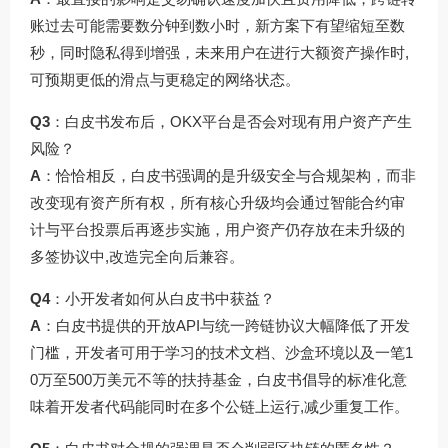
账过去可能需要数分钟到数小时，新方案下有望缩短至数
秒，同时隐私得到增强，未来用户在进行大额资产操作时,
可预期更低的滑点与更稳定的网络状态。
Q3
：白皮书发布后，OKX平台是否会对现有用户资产产生
风险？
A
：恰恰相反，白皮书强调的是升级安全与合规架构，而非
改变现有资产所有权，所有核心升级均会通过智能合约审
计与平台投票后再逐步实施，用户资产仍存放在未升级的
多签协议中,改造完全向后兼容。
Q4
：小开发者如何从白皮书中获益？
A
：白皮书提供的开放API与统一跨链协议大幅降低了开发
门槛，开发者可用于学习的技术文档、沙盒环境以及一笔1
0万至500万美元不等的扶持基金，白皮书倡导的标准化意
味着开发者代码能同时在多个公链上运行,减少重复工作。