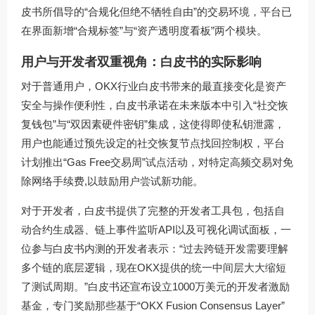
皮书所倡导的“合规化但绝不牺牲自由”的交易环境，平台已
在界面新增“合规标签”与“资产透明度看板”两个模块。
用户与开发者双重视角：白皮书的实际影响
对于普通用户，OKX行业白皮书带来的最直接变化是资产
安全与操作便利性，白皮书承诺在未来版本中引入“社交恢
复钱包”与“双因素硬件密钥”集成，这使得即使私钥泄露，
用户也能通过预先设定的社交恢复节点找回控制权，平台
计划推出“Gas Free交易周”试点活动，对特定高频交易对免
除网络手续费,以鼓励用户尝试新功能。
对于开发者，白皮书提供了完整的开发者工具包，包括自
动合约生成器、链上事件监听API以及可视化调试面板，一
位参与白皮书内测的开发者表示：“过去跨链开发需要理解
多个链的底层逻辑，现在OKX提供的统一中间层大大缩短
了测试周期。”白皮书还宣布设立1000万美元的开发者激励
基金，专门奖励那些基于“OKX Fusion Consensus Layer”