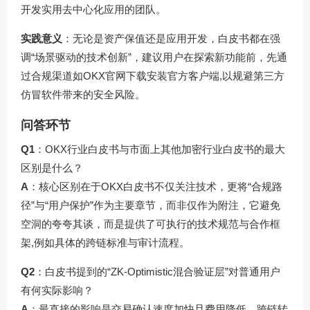
开发实用去中心化应用的团队。
实践意义
：无论是资产保值还是应用开发，白皮书都在强
调“场景驱动的技术创新”，建议用户在探索新功能前，先通
过合规渠道如
OKX官网下载
安装官方客户端,以规避第三方
仿冒软件带来的安全风险。
问答环节
Q1
：OKX行业白皮书与市面上其他加密行业白皮书的最大
区别是什么？
A
：核心区别在于OKX白皮书不仅关注技术，更将“合规路
径”与“用户保护”作为主要章节，而非仅作为附注，它避免
空洞的夸夸其谈，而是提供了可执行的技术规范与合作框
架,例如具体的跨链标准与审计流程。
Q2
：白皮书提到的“ZK-Optimistic混合验证层”对普通用户
有何实际影响？
A
：最直接的影响是交易确认速度加快且费用降低，跨链转