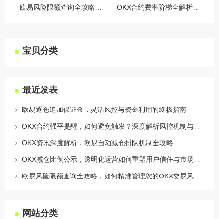
欧易风险限额查询全攻略，如何精准管理您的OKX交易风险？
OKX合约费率阶梯全解析，如何优化交易成本与杠杆策略
宝贝分类
最近发表
欧易逐仓追加保证金，灵活风控与资金利用的终极指南
OKX合约强平提醒，如何避免触发？深度解析风控机制与应对策略
OKX资讯深度解析，欧易自动减仓排队机制全攻略
OKX减仓比例公示，透明化运营如何重塑用户信任与市场格局
欧易风险限额查询全攻略，如何精准管理您的OKX交易风险？
网站分类