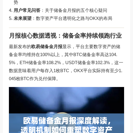
势
用户常见问答
：关于储备金月报的五个核心疑问
未来展望
：数字资产平台透明化之路与OKX的布局
月报核心数据透视：储备金率持续领跑行业
最新发布的
欧易储备金月报
显示，平台主要数字资产的储
备金率均维持在100%以上，其中BTC储备金率高达104.
5%，ETH储备金率108.2%，USDT储备金率102.3%，这一
数据意味着用户每存入1枚BTC，OKX平台实际持有至少1.
045枚BTC作为兑付保障。