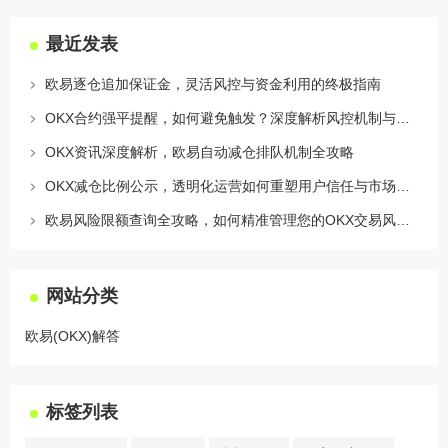
最近发表
欧易逐仓追加保证金，灵活风控与资金利用的终极指南
OKX合约强平提醒，如何避免触发？深度解析风控机制与应对策略
OKX资讯深度解析，欧易自动减仓排队机制全攻略
OKX减仓比例公示，透明化运营如何重塑用户信任与市场格局
欧易风险限额查询全攻略，如何精准管理您的OKX交易风险？
网站分类
欧易(OKX)解答
标签列表