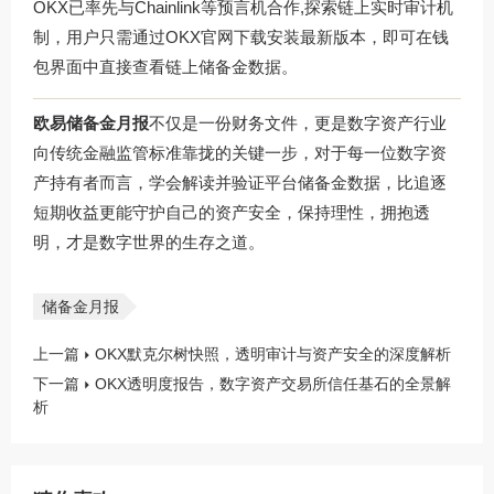
OKX已率先与Chainlink等预言机合作,探索链上实时审计机
制，用户只需通过
OKX官网下载
安装最新版本，即可在钱
包界面中直接查看链上储备金数据。
欧易储备金月报
不仅是一份财务文件，更是数字资产行业
向传统金融监管标准靠拢的关键一步，对于每一位数字资
产持有者而言，学会解读并验证平台储备金数据，比追逐
短期收益更能守护自己的资产安全，保持理性，拥抱透
明，才是数字世界的生存之道。
储备金月报
上一篇
OKX默克尔树快照，透明审计与资产安全的深度解析
下一篇
OKX透明度报告，数字资产交易所信任基石的全景解
析