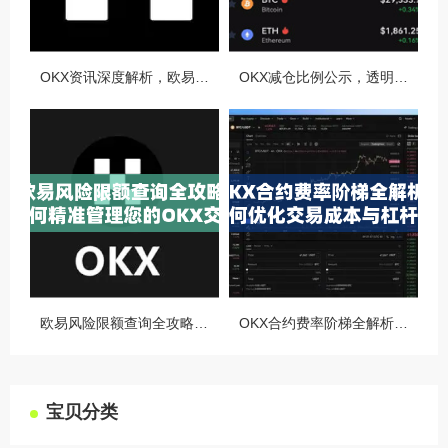
OKX资讯深度解析，欧易自动减仓排队机制全攻略
OKX减仓比例公示，透明化运营如何重塑用户信任与市场格局
欧易风险限额查询全攻略，如何精准管理您的OKX交易风险？
OKX合约费率阶梯全解析，如何优化交易成本与杠杆策略
宝贝分类