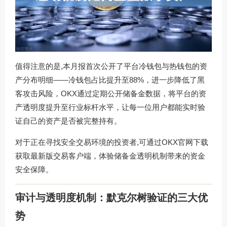
值得注意的是,本月报首次公开了平台冷钱包与热钱包的资
产分布明细——冷钱包占比提升至88%，进一步降低了黑
客攻击风险，OKX通过定期公开储备金数据，将平台的资
产透明度提升至行业标杆水平，让每一位用户都能实时验
证自己的资产是否被完整持有。
对于正在寻找安全交易环境的投资者,可通过
OKX官网下载
获取最新版交易客户端，体验储备金透明机制带来的资金
安全保障。
审计与透明度机制：默克尔树验证的三大优
势