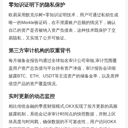
零知识证明下的隐私保护
欧易采用默克尔树+零知识证明技术，用户可通过私钥生成
唯一的Merkle验证码，在不泄露账户总额的情况下，确认
自己的资产是否被纳入资产负债表，这种技术既保护了交
易隐私，又实现了公开可验证。
第三方审计机构的双重背书
每月储备金报告均通过全球知名审计公司审核,审计范围覆
盖用户资产总负债与平台持有资产净值，审计报告会详细
披露BTC、ETH、USDT等主流资产的储备金率，以及质押
借贷产品的资产覆盖情况。
实时更新的动态监控
相比传统金融的季度财报模式,OKX实现了按月更新的高频
披露机制，系统会记录审计时间点的快照数据，并附上区
块高度与时间戳，确保数据的不可篡改性，用户访问
OKX