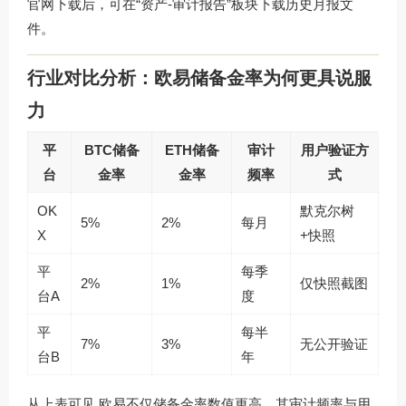
官网下载
后，可在“资产-审计报告”板块下载历史月报文
件。
行业对比分析：欧易储备金率为何更具说服
力
平
BTC储备
ETH储备
审计
用户验证方
台
金率
金率
频率
式
OK
默克尔树
5%
2%
每月
X
+快照
平
每季
2%
1%
仅快照截图
台A
度
平
每半
7%
3%
无公开验证
台B
年
从上表可见,欧易不仅储备金率数值更高，其审计频率与用