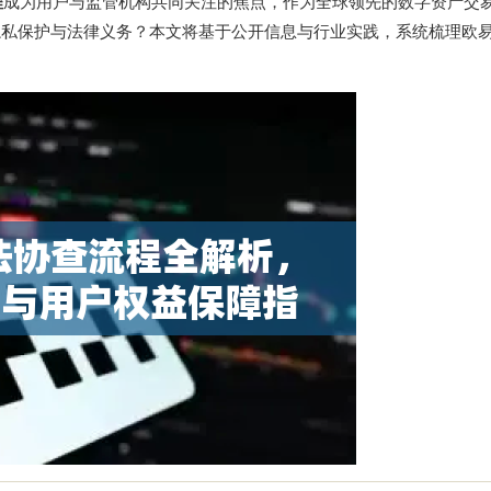
程
成为用户与监管机构共同关注的焦点，作为全球领先的数字资产交
隐私保护与法律义务？本文将基于公开信息与行业实践，系统梳理欧