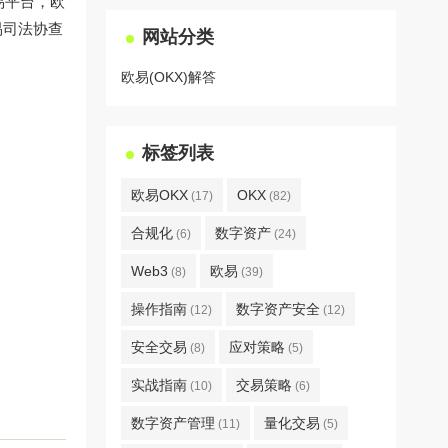
易平台，欧
易司法协查
网站分类
欧易(OKX)解答
标签列表
欧易OKX
OKX
(17)
(82)
合规化
数字资产
(6)
(24)
Web3
欧易
(8)
(39)
操作指南
数字资产安全
(12)
(12)
安全交易
应对策略
(8)
(5)
实战指南
交易策略
(10)
(6)
数字资产管理
量化交易
(11)
(5)