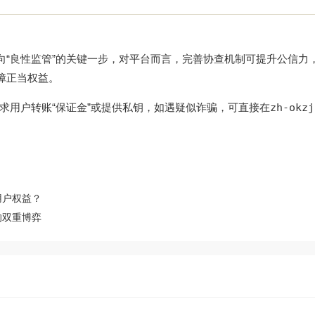
迈向“良性监管”的关键一步，对平台而言，完善协查机制可提升公信力
障正当权益。
求用户转账“保证金”或提供私钥，如遇疑似诈骗，可直接在
zh-okzj
用户权益？
的双重博弈