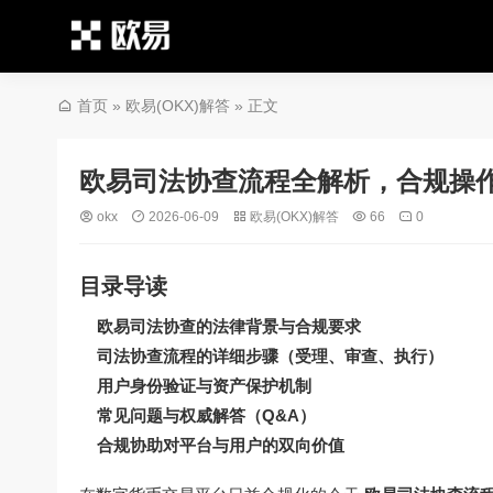
首页
»
欧易(OKX)解答
» 正文
欧易司法协查流程全解析，合规操
okx
2026-06-09
欧易(OKX)解答
66
0
目录导读
欧易司法协查的法律背景与合规要求
司法协查流程的详细步骤（受理、审查、执行）
用户身份验证与资产保护机制
常见问题与权威解答（Q&A）
合规协助对平台与用户的双向价值