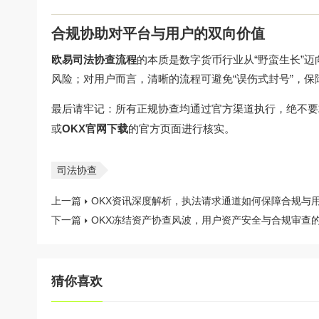
合规协助对平台与用户的双向价值
欧易司法协查流程
的本质是数字货币行业从“野蛮生长”
风险；对用户而言，清晰的流程可避免“误伤式封号”，保
最后请牢记：所有正规协查均通过官方渠道执行，绝不要
或
OKX官网下载
的官方页面进行核实。
司法协查
上一篇
OKX资讯深度解析，执法请求通道如何保障合规与
下一篇
OKX冻结资产协查风波，用户资产安全与合规审查
猜你喜欢