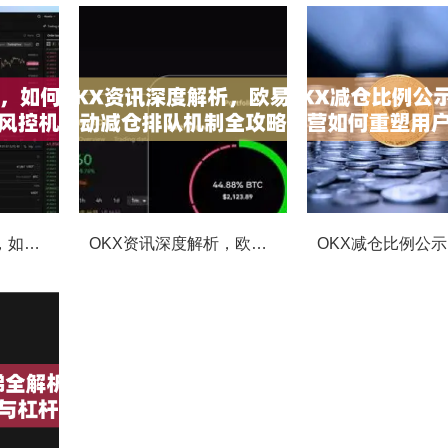
OKX合约强平提醒，如何避免触发？深度解析风控机制与应对策略
OKX资讯深度解析，欧易自动减仓排队机制全攻略