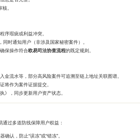
审核。
程序瑕疵或利益冲突。
施，同时通知用户（非涉及国家秘密案件）。
确保操作符合
欧易司法协查流程
的既定规则。
、出入金流水等，部分高风险案件可追溯至链上地址关联图谱。
证将作为案件证据提交。
执》，同步更新用户资产状态。
欧易通过多道防线保障用户权益：
确认，防止“误冻”或“错冻”。