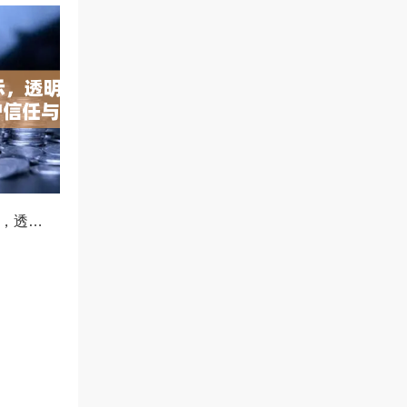
OKX减仓比例公示，透明化运营如何重塑用户信任与市场格局