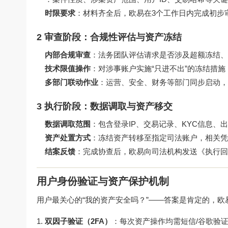
时限要求
：材料齐全后，欧易在3个工作日内完成初步
2 审查阶段：合规性评估与资产冻结
内部合规审查
：法务团队评估请求是否涉及超额冻结、
技术限值操作
：对涉事账户实施“只进不出”的冻结措
多部门联动作业
：运营、安全、财务等部门同步启动，
3 执行阶段：数据调取与资产移交
数据调取范围
：包含登录IP、交易记录、KYC信息
资产处置方式
：冻结资产转移至指定司法账户，相关凭
结案反馈
：完成协查后，欧易向司法机构发送《执行回
用户身份验证与资产保护机制
用户最关心的“我的资产安全吗？”——答案是肯定的，
双因子验证（2FA）
：每次资产操作均需短信/谷歌验证器