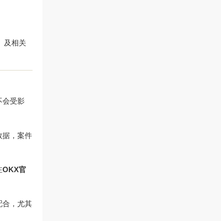
》及相关
不会受影
数据，案件
在
OKX官
配合，尤其