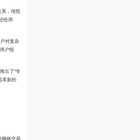
关系，传统
还给用
用户对复杂
区用户投
推出了“专
品革新的
货网格交易