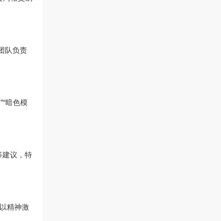
。
易团队负责
”“暗色模
等建议，特
，以精神激