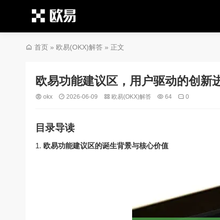
首页
»
欧易(OKX)解答
» 正文
欧易功能建议区，用户驱动的创新
okx
2026-06-09
欧易(OKX)解答
64
0
目录导读
欧易功能建议区的诞生背景与核心价值