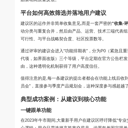
平台如何高效筛选并落地用户建议
建议区的运作并非简单收集意见,而是一套严密的
“收集-
动分类与重复合并，然后由产品、运营、技术三端代表组
可行性、与平台战略契合度、社区投票数等。
通过评审的建议会进入“功能排期表”，分为P0（紧急且
代项，如界面改版）三个等级，平台定期在官方公告栏发布
由，这种透明化机制获得了用户高度信任。
值得注意的是,每一条建议的提出者都会在功能上线后收
员会”，直接参与季度产品规划会，这种深度参与感超越
典型成功案例：从建议到核心功能
一键跟单功能
在2023年牛市期间,大量新手用户在建议区呼吁降低“专业
心逻辑：用户只需选择高胜率交易员，设置每单固定跟单