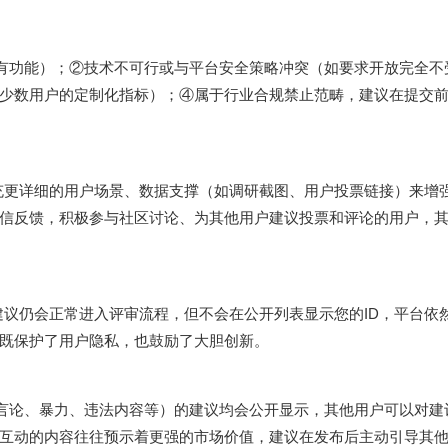
有功能）；②技术不可行或与平台安全策略冲突（如要求开放完全不受
少数用户的定制化指标）；④属于行业合规禁止范畴，建议在提交前
补充更详细的用户场景、数据支撑（如调研截图、用户投票链接）来增
信反馈，积极参与社区讨论、为其他用户建议投票和评论的用户，
建议仍会正常进入评审流程，但不会在公开列表显示您的ID，平台依
既保护了用户隐私，也鼓励了大胆创新。
言论、暴力、违法内容等）的建议均会公开显示，其他用户可以对建
互动的内容往往预示着更强的市场价值，建议在发布后主动引导其