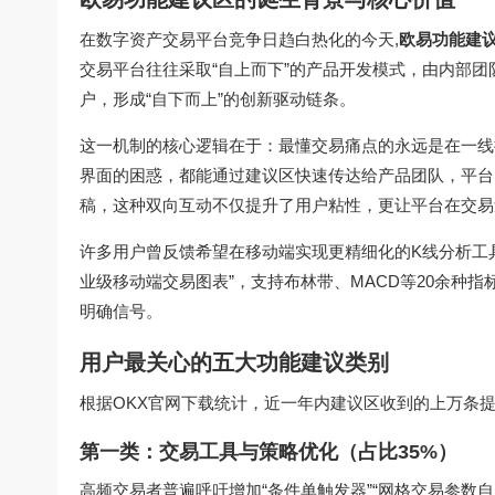
在数字资产交易平台竞争日趋白热化的今天,
欧易功能建
交易平台往往采取“自上而下”的产品开发模式，由内部
户，形成“自下而上”的创新驱动链条。
这一机制的核心逻辑在于：最懂交易痛点的永远是在一线
界面的困惑，都能通过建议区快速传达给产品团队，平台
稿，这种双向互动不仅提升了用户粘性，更让平台在交易
许多用户曾反馈希望在移动端实现更精细化的K线分析工
业级移动端交易图表”，支持布林带、MACD等20余种
明确信号。
用户最关心的五大功能建议类别
根据
OKX官网下载
统计，近一年内建议区收到的上万条
第一类：交易工具与策略优化（占比35%）
高频交易者普遍呼吁增加“条件单触发器”“网格交易参数自