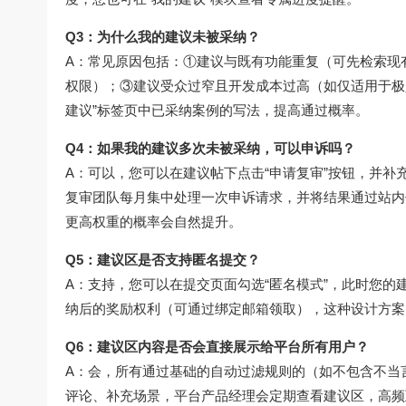
Q3：为什么我的建议未被采纳？
A：常见原因包括：①建议与既有功能重复（可先检索现
权限）；③建议受众过窄且开发成本过高（如仅适用于极
建议”标签页中已采纳案例的写法，提高通过概率。
Q4：如果我的建议多次未被采纳，可以申诉吗？
A：可以，您可以在建议帖下点击“申请复审”按钮，并
复审团队每月集中处理一次申诉请求，并将结果通过站内
更高权重的概率会自然提升。
Q5：建议区是否支持匿名提交？
A：支持，您可以在提交页面勾选“匿名模式”，此时您的
纳后的奖励权利（可通过绑定邮箱领取），这种设计方案
Q6：建议区内容是否会直接展示给平台所有用户？
A：会，所有通过基础的自动过滤规则的（如不包含不当
评论、补充场景，平台产品经理会定期查看建议区，高频