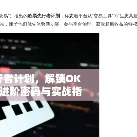
欧易”）推出的
欧易先行者计划
，标志着平台从“交易工具”向“生态共建
袖，赋予他们优先体验新功能、参与平台治理、获取超额收益的特