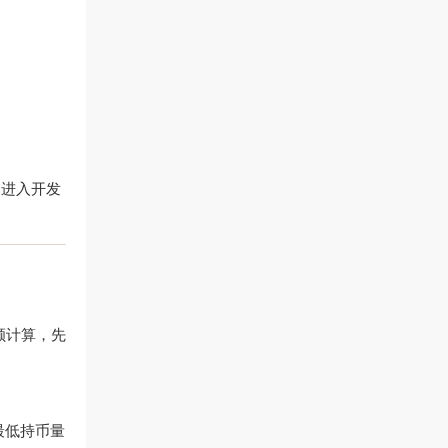
已进入开发
成交额计算，先
最低持币量