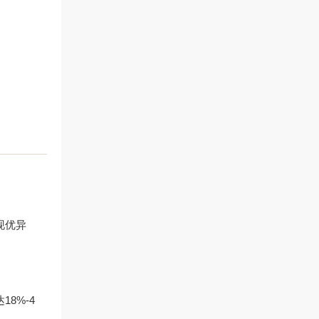
现优异
8%-4