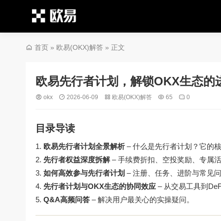
首页
»
欧易(OKX)解答
» 正文
欧易先行者计划，解锁OKX生态的
okx
2026-06-09
欧易(OKX)解答
65
0
目录导读
欧易先行者计划全景解析
– 什么是先行者计划？它的
先行者权益深度拆解
– 手续费折扣、空投奖励、专属
如何高效参与先行者计划
– 注册、任务、进阶与常见
先行者计划与OKX生态的协同效应
– 从交易工具到De
Q&A高频问答
– 解决用户最关心的实操疑问。