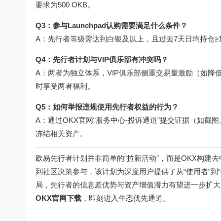
要求为500 OKB。
Q3：参与Launchpad认购需要满足什么条件？
A：先行者等级需达到白银及以上，且过去7天日均持仓≥1
Q4：先行者计划与VIP俱乐部有冲突吗？
A：两者为独立体系，VIP俱乐部侧重交易量激励（如
时享受两者福利。
Q5：如何举报违规使用先行者权益的行为？
A：通过OKX官网“服务中心-投诉通道”提交证据（如
冻结相关资产。
欧易先行者计划并非简单的“拉新活动”，而是OKX构建
到社区决策参与，该计划为深度用户提供了从“使用者”到“共
局，先行者的信息差优势与资产增值潜力有望进一步扩大
OKX官网下载
，即刻进入生态优先通道。