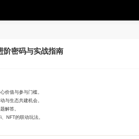
进阶密码与实战指南
核心价值与参与门槛。
活动与生态共建机会。
问题解答。
Fi、NFT的联动玩法。