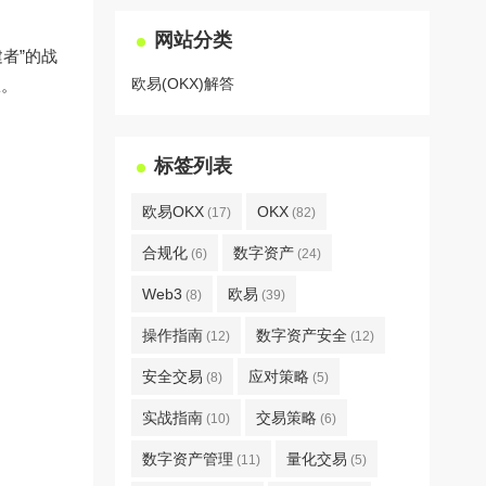
网站分类
者”的战
欧易(OKX)解答
权。
标签列表
欧易OKX
OKX
(17)
(82)
合规化
数字资产
(6)
(24)
Web3
欧易
(8)
(39)
操作指南
数字资产安全
(12)
(12)
安全交易
应对策略
(8)
(5)
实战指南
交易策略
(10)
(6)
数字资产管理
量化交易
(11)
(5)