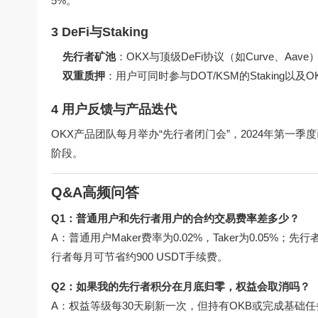
5%。
3 DeFi与Staking
先行者矿池
：OKX与顶级DeFi协议（如Curve、Aa
双重质押
：用户可同时参与DOT/KSM的Staking以
4 用户反馈与产品迭代
OKX产品团队每月举办“先行者闭门会”，2024年第一季
阶段。
Q&A高频问答
Q1：普通用户和先行者用户的合约交易费率差多少？
A：普通用户Maker费率为0.02%，Taker为0.05%；先行
行者每月可节省约900 USDT手续费。
Q2：如果我的先行者积分在月底归零，权益会取消吗？
A：权益等级每30天刷新一次，但持有OKB或完成基础