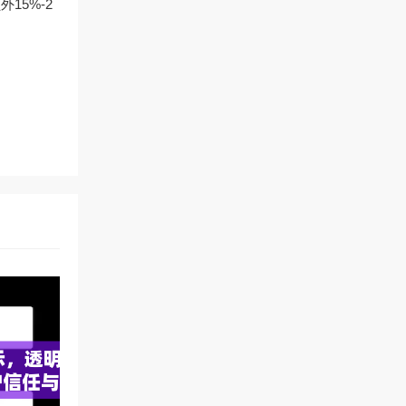
15%-2