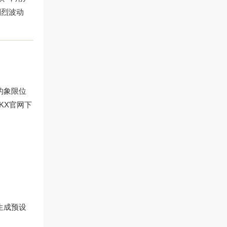
剧烈波动
的象限位
KX官网下
生成预设