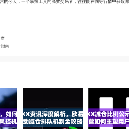
营的今天，一个掌握工具的高效交易者，往往能在同等行情中获取额外
维度
作指南