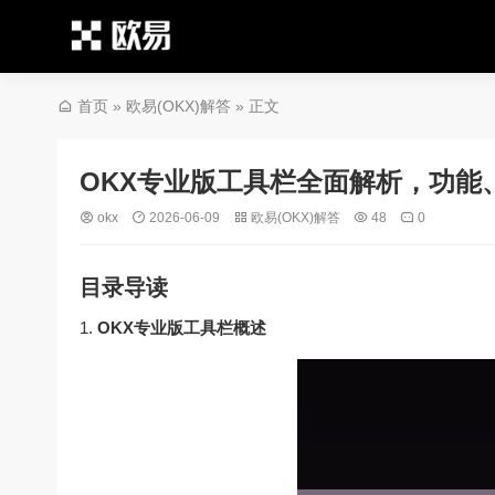
首页
»
欧易(OKX)解答
» 正文
OKX专业版工具栏全面解析，功能
okx
2026-06-09
欧易(OKX)解答
48
0
目录导读
OKX专业版工具栏概述