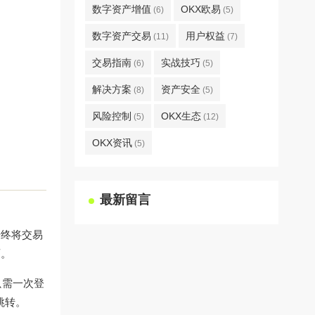
数字资产增值
OKX欧易
(6)
(5)
数字资产交易
用户权益
(11)
(7)
交易指南
实战技巧
(6)
(5)
解决方案
资产安全
(8)
(5)
风险控制
OKX生态
(5)
(12)
OKX资讯
(5)
最新留言
始终将交易
面。
只需一次登
跳转。