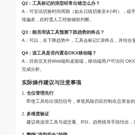
Q2：工具标记的浪型经常出错怎么办？
A：可尝试切换时间周期（如从日线切换至4小时），或
现偏差，此时需人工经验辅助判断。
Q3：能否用该工具预测下跌趋势的终点？
A：可以，在下降趋势中，工具会标记C浪终点，并结合
Q4：该工具是否内置在OKX移动端？
A：目前仅支持Web端和桌面端，移动端用户可访问
OK
完成分析。
实际操作建议与注意事项
仓位管理先行
即使工具给出强烈信号，单笔风险仍应控制在总资金的1
多维度验证
建议将波浪工具与成交量、RSI、趋势线等手段结合
警惕“浪型拟合”陷阱