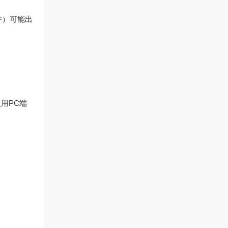
件）可能出
用PC端