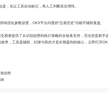
做法是：先让工具自动标记，再人工判断其合理性。
续优化参数设置，OKX平台内置的“交易历史”功能可辅助复盘。
币交易者提供了从识别趋势到执行策略的全链条支持，无论您是新手
效率，工具是辅助，纪律与风控才是长期盈利的核心，立即打开OK
资新趋势
指南