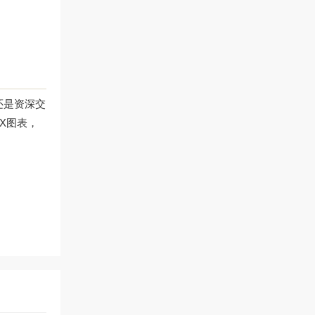
还是资深交
X图表，