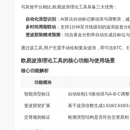
与其他平台相比,欧易波浪理论工具具备三大优势：
自动化浪型识别
：AI算法自动标记驱动浪与调整浪，
多时间周期联动
：支持1分钟至月线级别的波浪嵌套分
斐波那契精准预测
：结合黄金分割率自动生成目标位与
通过该工具,用户无需手动绘制复杂波浪，即可在BTC、
欧易波浪理论工具的核心功能与使用场景
核心功能解析
功能模块
智能浪型标注
自动绘制1-5推动浪与A-B-C调
斐波那契扩展
基于波浪倍数生成1.618/2.618/3
交替规则验证
检测浪型结构是否符合交替原则