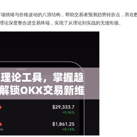
市场情绪与价格波动的八浪结构，帮助交易者预测趋势转折点，而在
理论深度整合进交易终端，实现了从理论到实战的无缝衔接。