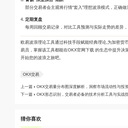
部分交易者会主观将行情“套入”理想波浪模式，正确
定期复盘
每周回顾交易记录，对比工具预测与实际走势的差异，持
欧易波浪理论工具通过科技手段赋能经典理论,为加密货
易员，掌握该工具都能在
OKX官网下载
的生态中提升决策
开始您的波浪之旅吧。
OKX交易
上一篇
OKX交易量分布图深度解析，洞察市场流动性与投
下一篇
OKX形态识别，交易者必备的技术分析工具与实战
猜你喜欢