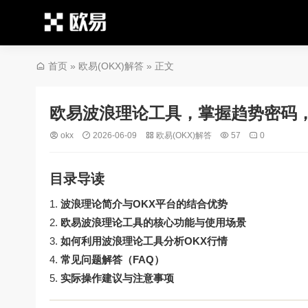
首页
»
欧易(OKX)解答
» 正文
欧易波浪理论工具，掌握趋势密码，
okx
2026-06-09
欧易(OKX)解答
57
0
目录导读
波浪理论简介与OKX平台的结合优势
欧易波浪理论工具的核心功能与使用场景
如何利用波浪理论工具分析OKX行情
常见问题解答（FAQ）
实际操作建议与注意事项