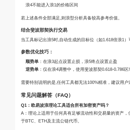
浪4不能进入浪1的价格区间
若上述条件全部满足,则浪型分析具备较高参考价值。
结合斐波那契执行交易
当工具标记出浪5时,自动生成的目标位（如1.618倍浪1
参数优化技巧：
顺势单
：在浪3起点设置止损，浪5终点设置止盈
逆势单
：仅在浪4调整中，使用斐波那契0.618-0.786
需要特别说明的是,任何工具都无法100%精准，建议用
常见问题解答（FAQ）
Q1：欧易波浪理论工具适合所有加密资产吗？
A：理论上适用于任何具有足够流动性和交易量的资产，
于BTC、ETH及主流公链代币。