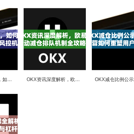
OKX合约强平提醒，如何避免触发？深度解析风控机制与应对策略
OKX资讯深度解析，欧易自动减仓排队机制全攻略