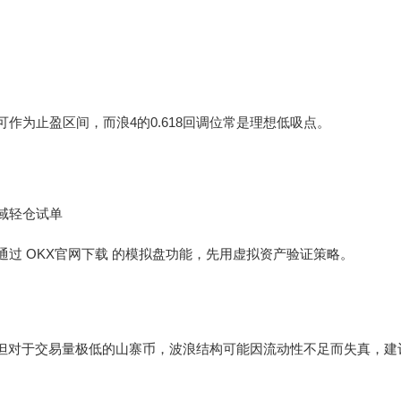
）可作为止盈区间，而浪4的0.618回调位常是理想低吸点。
区域轻仓试单
户通过
OKX官网下载
的模拟盘功能，先用虚拟资产验证策略。
但对于交易量极低的山寨币，波浪结构可能因流动性不足而失真，建