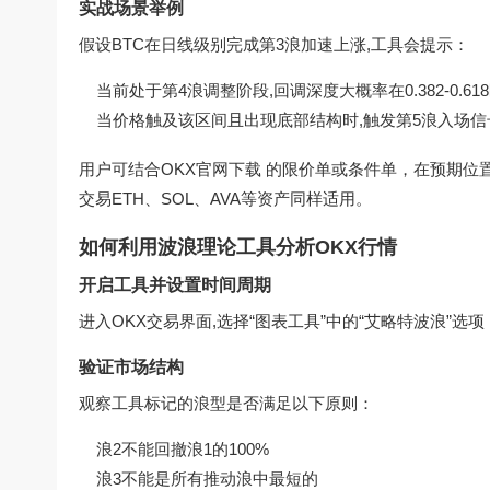
实战场景举例
假设BTC在日线级别完成第3浪加速上涨,工具会提示：
当前处于第4浪调整阶段,回调深度大概率在0.382-0.61
当价格触及该区间且出现底部结构时,触发第5浪入场信
用户可结合
OKX官网下载
的限价单或条件单，在预期位
交易ETH、SOL、AVA等资产同样适用。
如何利用波浪理论工具分析OKX行情
开启工具并设置时间周期
进入OKX交易界面,选择“图表工具”中的“艾略特波浪”
验证市场结构
观察工具标记的浪型是否满足以下原则：
浪2不能回撤浪1的100%
浪3不能是所有推动浪中最短的