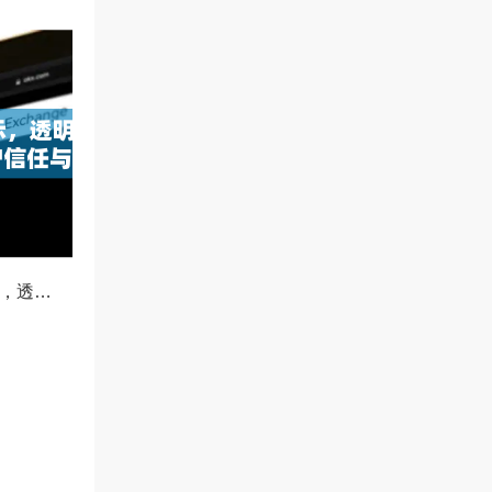
OKX减仓比例公示，透明化运营如何重塑用户信任与市场格局