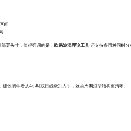
8区间
号
置部署头寸，值得强调的是，
欧易波浪理论工具
还支持多币种同时分
选项，建议初学者从4小时或日线级别入手，这类周期浪型结构更清晰。