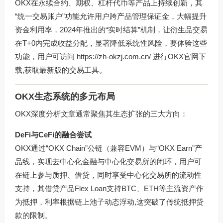
OKX在永续合约、期权、杠杆代币等产品上持续创新，其
“统一交易账户”功能允许用户跨产品管理保证金，大幅提升
资金利用率，2024年推出的“实时结算”机制，让衍生品交易
在T+0内完成收益分配，显著降低系统性风险，要体验这些
功能，用户可访问 https://zh-okzj.com.cn/ 进行OKX官网下
载,获取最新版的交易工具。
OKX生态系统的多元布局
OKX深度分析文章通常聚焦其生态扩张的三大方向：
DeFi与CeFi的融合尝试
OKX通过“OKX Chain”公链（兼容EVM）与“OKX Earn”产
品线，实现去中心化金融与中心化交易所的闭环，用户可
在链上参与质押、借贷，同时享受中心化交易所的流动性
支持，其借贷产品Flex Loan支持BTC、ETH等主流资产作
为抵押，利率根据链上池子动态浮动,这突破了传统抵押贷
款的限制。