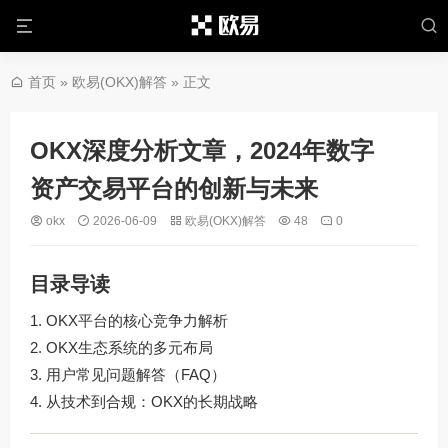
首页
»
欧易(OKX)解答
» 正文
OKX深度分析文章，2024年数字
资产交易平台的创新与未来
okx
2026-06-09
欧易(OKX)解答
48
0
目录导读
OKX平台的核心竞争力解析
OKX生态系统的多元布局
用户常见问题解答（FAQ）
从技术到合规：OKX的长期战略