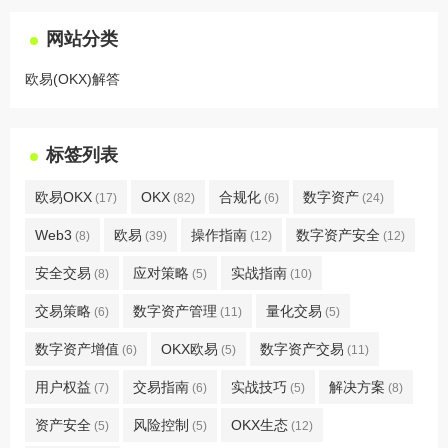
网站分类
欧易(OKX)解答
标签列表
欧易OKX
OKX
合规化
数字资产
(17)
(82)
(6)
(24)
Web3
欧易
操作指南
数字资产安全
(8)
(39)
(12)
(12)
安全交易
应对策略
实战指南
(8)
(5)
(10)
交易策略
数字资产管理
量化交易
(6)
(11)
(5)
数字资产增值
OKX欧易
数字资产交易
(6)
(5)
(11)
用户权益
交易指南
实战技巧
解决方案
(7)
(6)
(5)
(8)
资产安全
风险控制
OKX生态
(5)
(5)
(12)