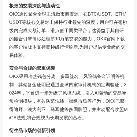
极致的交易深度与流动性
OKX通过聚合全球主流做市商资源，在BTC/USDT、ETH/
USDT等核心交易对上保持行业领先的深度，用户可在毫秒
级内完成大额订单，滑点低于同类平台，这得益于其自研
的撮合引擎每秒处理超10万笔交易的能力，OKX官网下载
的客户端版本支持毫秒级行情刷新,为用户提供专业级的交
易体验。
安全与合规的双重保障
OKX采用冷热钱包分离、多重签名、风险储备金证明等机
制，其储备金证明已通过全球四家审计机构的定期验证，2
024年，平台进一步升级了风控系统，引入AI驱动的交易异
常检测模块，有效防范洗钱、操纵市场等行为，OKX已获
得迪拜、澳大利亚、马耳他等多国牌照，并主动配合欧盟M
iCA法规,将合规视为长期发展的基石。
衍生品市场的创新引领