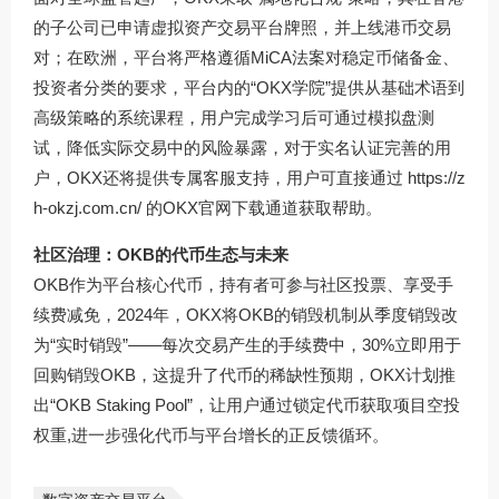
的子公司已申请虚拟资产交易平台牌照，并上线港币交易
对；在欧洲，平台将严格遵循MiCA法案对稳定币储备金、
投资者分类的要求，平台内的“OKX学院”提供从基础术语到
高级策略的系统课程，用户完成学习后可通过模拟盘测
试，降低实际交易中的风险暴露，对于实名认证完善的用
户，OKX还将提供专属客服支持，用户可直接通过 https://z
h-okzj.com.cn/ 的OKX官网下载通道获取帮助。
社区治理：OKB的代币生态与未来
OKB作为平台核心代币，持有者可参与社区投票、享受手
续费减免，2024年，OKX将OKB的销毁机制从季度销毁改
为“实时销毁”——每次交易产生的手续费中，30%立即用于
回购销毁OKB，这提升了代币的稀缺性预期，OKX计划推
出“OKB Staking Pool”，让用户通过锁定代币获取项目空投
权重,进一步强化代币与平台增长的正反馈循环。