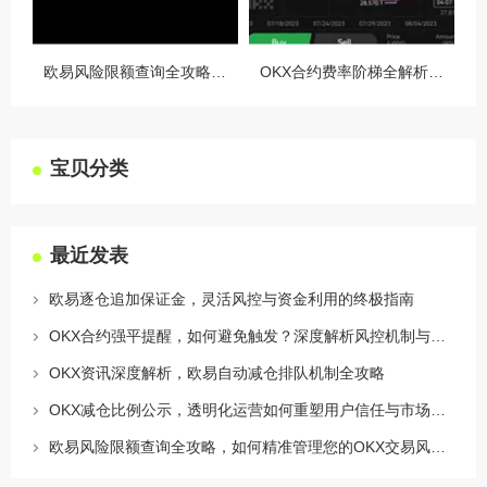
欧易风险限额查询全攻略，如何精准管理您的OKX交易风险？
OKX合约费率阶梯全解析，如何优化交易成本与杠杆策略
宝贝分类
最近发表
欧易逐仓追加保证金，灵活风控与资金利用的终极指南
OKX合约强平提醒，如何避免触发？深度解析风控机制与应对策略
OKX资讯深度解析，欧易自动减仓排队机制全攻略
OKX减仓比例公示，透明化运营如何重塑用户信任与市场格局
欧易风险限额查询全攻略，如何精准管理您的OKX交易风险？