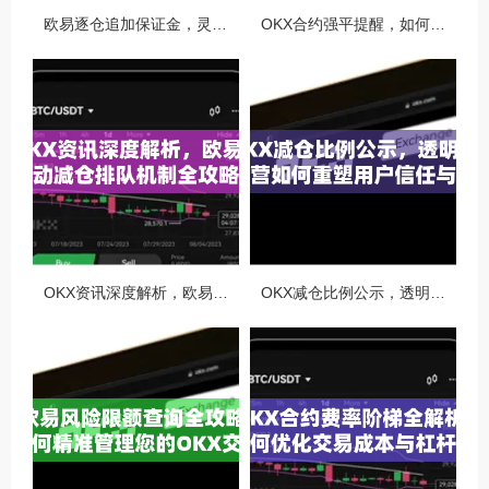
欧易逐仓追加保证金，灵活风控与资金利用的终极指南
OKX合约强平提醒，如何避免触发？深度解析风控机制与应对策略
OKX资讯深度解析，欧易自动减仓排队机制全攻略
OKX减仓比例公示，透明化运营如何重塑用户信任与市场格局