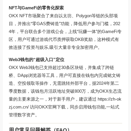
NFT与GameFi的零售化探索
OKX NFT市场聚合了来自以太坊、Polygon等链的头部项
目，并推出“零GAS费铸造”功能，降低用户参与门槛，202
4年，平台联合多个游戏公会，上线“玩赚一体”的GameFi专
区，用户可通过游戏代币质押获取OKB奖励，这种模式有
效连接了投资与娱乐,吸引大量非专业加密用户。
Web3钱包的“超级入口”定位
OKX Web3钱包已支持超过30条区块链，并集成了跨链
桥、DApp浏览器等工具，用户可直接在钱包内完成铭文铸
造、空投领取等操作，无需跳转外部平台，据2024年第二
季度数据，该钱包月活跃地址突破800万，成为OKX生态流
量的主要来源之一，对于新手用户，建议通过 https://zh-ok
zj.com.cn/ 访问OKX官网下载，同步启用钱包功能,一站式
管理数字资产。
用户常见问题解答（FAQ）