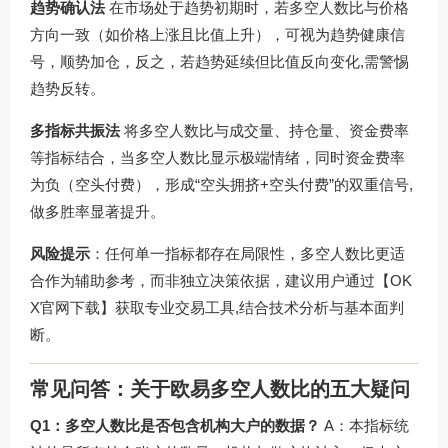
趋势确认法
在市场处于趋势初期时，若多空人数比与价格
方向一致（如价格上涨且比值上升），可视为趋势健康信
号，顺势加仓，反之，若趋势延续但比值反向变化,需警惕
趋势反转。
多指标共振法
将多空人数比与成交量、持仓量、资金费率
等指标结合，当多空人数比显示极端情绪，同时资金费率
为负（空头付费），形成“空头拥挤+空头付费”的双重信号,
做多胜率显著提升。
风险提示
：任何单一指标都存在局限性，多空人数比更适
合作为辅助参考，而非独立决策依据，建议用户通过
【OK
X官网下载】
获取专业交易工具,结合技术分析与基本面判
断。
常见问答：关于欧易多空人数比的五大疑问
Q1：多空人数比是否包含机构大户的数据？
A：本指标统