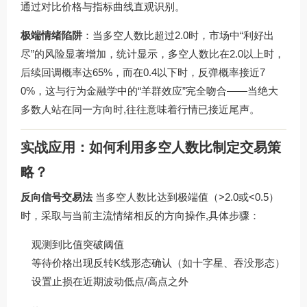
通过对比价格与指标曲线直观识别。
极端情绪陷阱
：当多空人数比超过2.0时，市场中“利好出
尽”的风险显著增加，统计显示，多空人数比在2.0以上时，
后续回调概率达65%，而在0.4以下时，反弹概率接近7
0%，这与行为金融学中的“羊群效应”完全吻合——当绝大
多数人站在同一方向时,往往意味着行情已接近尾声。
实战应用：如何利用多空人数比制定交易策
略？
反向信号交易法
当多空人数比达到极端值（>2.0或<0.5）
时，采取与当前主流情绪相反的方向操作,具体步骤：
观测到比值突破阈值
等待价格出现反转K线形态确认（如十字星、吞没形态）
设置止损在近期波动低点/高点之外