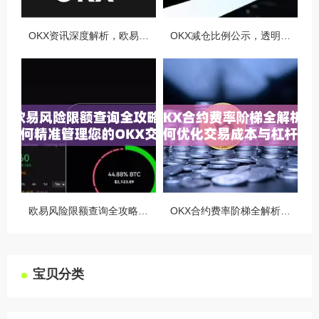
OKX资讯深度解析，欧易自动减仓排队机制全攻略
OKX减仓比例公示，透明化运营如何重塑用户信任与市场格局
欧易风险限额查询全攻略，如何精准管理您的OKX交易风险？
OKX合约费率阶梯全解析，如何优化交易成本与杠杆策略
宝贝分类