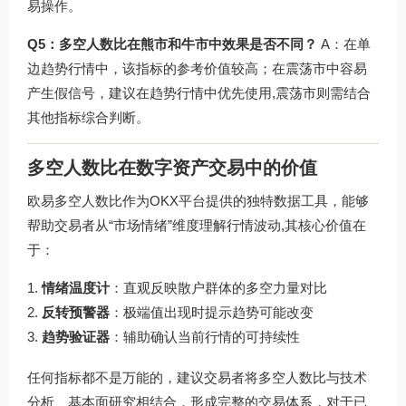
易操作。
Q5：多空人数比在熊市和牛市中效果是否不同？
A：在单
边趋势行情中，该指标的参考价值较高；在震荡市中容易
产生假信号，建议在趋势行情中优先使用,震荡市则需结合
其他指标综合判断。
多空人数比在数字资产交易中的价值
欧易多空人数比作为OKX平台提供的独特数据工具，能够
帮助交易者从“市场情绪”维度理解行情波动,其核心价值在
于：
情绪温度计
：直观反映散户群体的多空力量对比
反转预警器
：极端值出现时提示趋势可能改变
趋势验证器
：辅助确认当前行情的可持续性
任何指标都不是万能的，建议交易者将多空人数比与技术
分析、基本面研究相结合，形成完整的交易体系，对于已