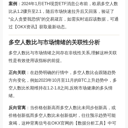
案例
：2024年1月ETH现货ETF消息公布前，欧易多空人数
比从1.2骤升至2.1，随后市场快速拉升后又回落，验证了
“众人贪婪我恐惧”的交易箴言，如需实时追踪该数据，可通
过
【OKX资讯】
获取最新动态。
多空人数比与市场情绪的关联性分析
多空人数比与市场情绪之间存在非线性关系,理解这种关联
性是有效使用该指标的前提。
正向关联
：在趋势明确的行情中，多空人数比会跟随趋势
方向变化，例如2023年10月至11月的BTC上升趋势中，多
空人数比长期维持在1.2-1.8之间,反映市场健康的多头情
绪。
反向背离
：当价格创新高而多空人数比未同步创新高，或
价格创新低而多空人数比未创新低时，往往预示趋势可能
衰竭，这种背离信号在OKX官网的
【数据分析工具】
中可