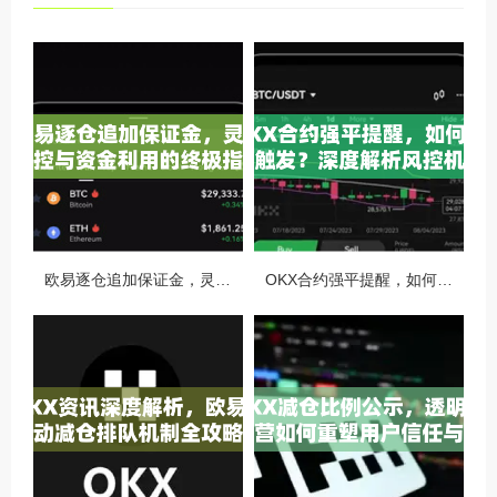
欧易逐仓追加保证金，灵活风控与资金利用的终极指南
OKX合约强平提醒，如何避免触发？深度解析风控机制与应对策略