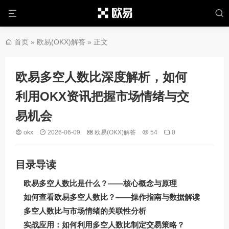
首页
»
欧易(OKX)解答
» 正文
欧易多空人数比深度解析，如何
利用OKX资讯把握市场情绪与交
易机会
okx
2026-06-09
欧易(OKX)解答
54
0
目录导读
欧易多空人数比是什么？——核心概念与原理
如何查看欧易多空人数比？——操作指南与数据解读
多空人数比与市场情绪的关联性分析
实战应用：如何利用多空人数比制定交易策略？