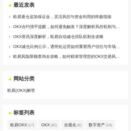
最近发表
欧易逐仓追加保证金，灵活风控与资金利用的终极指南
OKX合约强平提醒，如何避免触发？深度解析风控机制与应对策略
OKX资讯深度解析，欧易自动减仓排队机制全攻略
OKX减仓比例公示，透明化运营如何重塑用户信任与市场格局
欧易风险限额查询全攻略，如何精准管理您的OKX交易风险？
网站分类
欧易(OKX)解答
标签列表
欧易OKX
OKX
合规化
数字资产
(17)
(82)
(6)
(24)