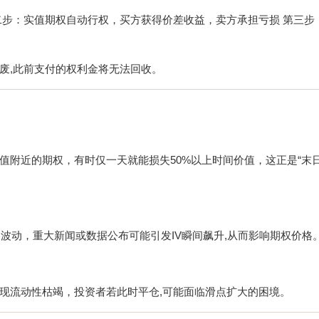
二步：实值期权自动行权，买方获得价差收益，卖方承担亏损 第三步
废,此前支付的权利金将无法回收。
附近的期权，有时仅一天就能损失50%以上时间价值，这正是“末日
波动，重大新闻或数据公布可能引发IV瞬间飙升,从而影响期权价格
现流动性枯竭，投资者若此时平仓,可能面临滑点扩大的困境。