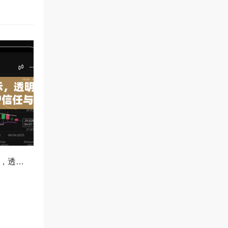
OKX减仓比例公示，透明化运营如何重塑用户信任与市场格局