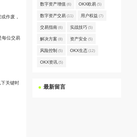
数字资产增值
OKX欧易
(6)
(5)
数字资产交易
用户权益
(11)
(7)
权或作废，
交易指南
实战技巧
(6)
(5)
是每位交易
解决方案
资产安全
(8)
(5)
风险控制
OKX生态
(5)
(12)
OKX资讯
(5)
以下关键时
最新留言