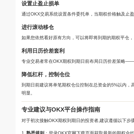
设置止盈止损单
通过OKX交易系统设置条件委托单，当期权价格触及止
进行滚动移仓
如果您依然看好原有方向，可以将即将到期的期权平仓，
利用日历价差套利
专业交易者常在OKX期权到期日前布局日历价差策略—
降低杠杆，控制仓位
到期日前建议将单笔期权仓位控制在总资金的5%以内，
明显。
专业建议与OKX平台操作指南
对于初次接触OKX期权到期日的投资者,建议遵循以下步
熟悉规则
：登录
OKX官网下载
页面获取最新的期权合