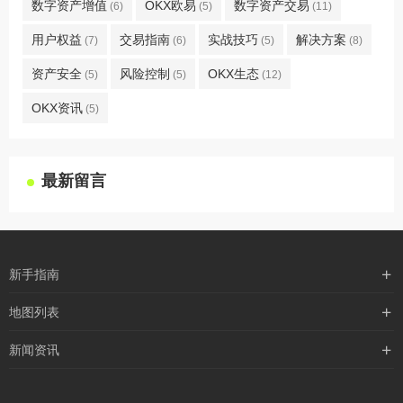
数字资产增值
OKX欧易
数字资产交易
(6)
(5)
(11)
用户权益
交易指南
实战技巧
解决方案
(7)
(6)
(5)
(8)
资产安全
风险控制
OKX生态
(5)
(5)
(12)
OKX资讯
(5)
最新留言
新手指南
购买流程
地图列表
支付方式
最新文章
新闻资讯
配送流程
xml地图
行业新闻
常见问题
txt地图