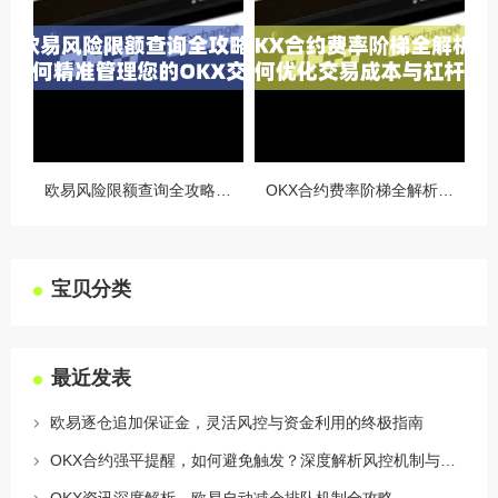
欧易风险限额查询全攻略，如何精准管理您的OKX交易风险？
OKX合约费率阶梯全解析，如何优化交易成本与杠杆策略
宝贝分类
最近发表
欧易逐仓追加保证金，灵活风控与资金利用的终极指南
OKX合约强平提醒，如何避免触发？深度解析风控机制与应对策略