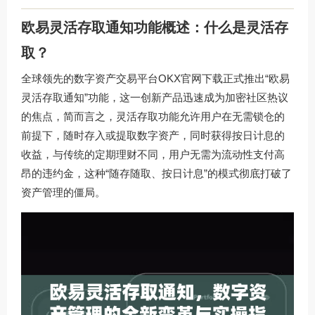
欧易灵活存取通知功能概述：什么是灵活存
取？
全球领先的数字资产交易平台
OKX官网下载
正式推出“欧易
灵活存取通知”功能，这一创新产品迅速成为加密社区热议
的焦点，简而言之，灵活存取功能允许用户在无需锁仓的
前提下，随时存入或提取数字资产，同时获得按日计息的
收益，与传统的定期理财不同，用户无需为流动性支付高
昂的违约金，这种“随存随取、按日计息”的模式彻底打破了
资产管理的僵局。