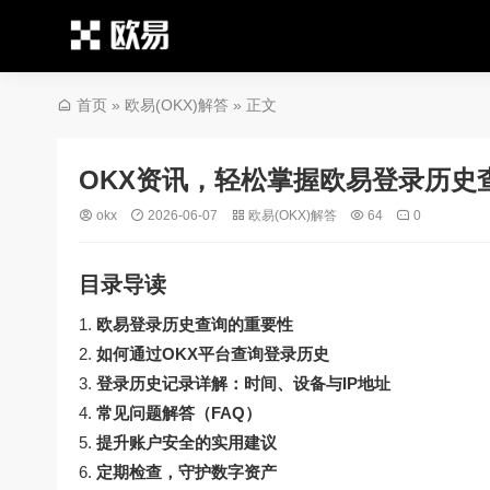
首页
»
欧易(OKX)解答
» 正文
OKX资讯，轻松掌握欧易登录历史
okx
2026-06-07
欧易(OKX)解答
64
0
目录导读
欧易登录历史查询的重要性
如何通过OKX平台查询登录历史
登录历史记录详解：时间、设备与IP地址
常见问题解答（FAQ）
提升账户安全的实用建议
定期检查，守护数字资产