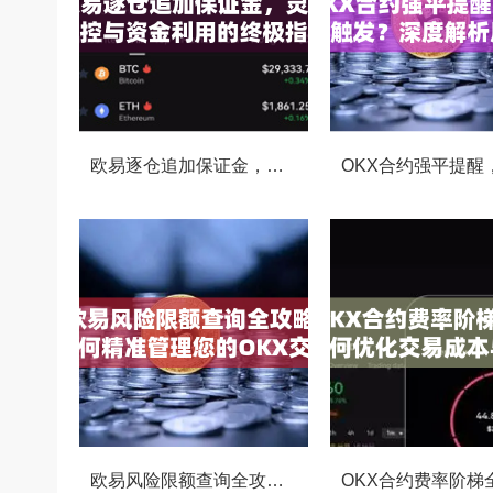
欧易逐仓追加保证金，灵活风控与资金利用的终极指南
欧易风险限额查询全攻略，如何精准管理您的OKX交易风险？