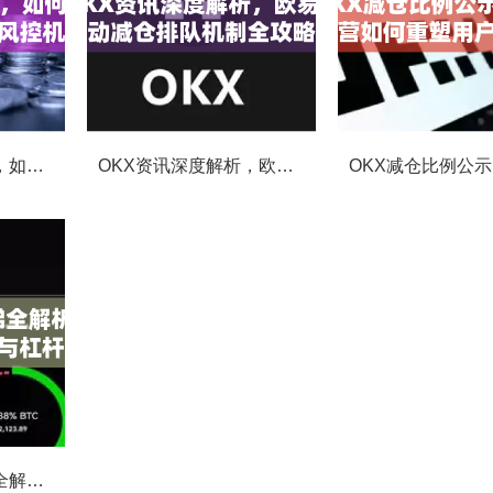
OKX合约强平提醒，如何避免触发？深度解析风控机制与应对策略
OKX资讯深度解析，欧易自动减仓排队机制全攻略
OKX合约费率阶梯全解析，如何优化交易成本与杠杆策略