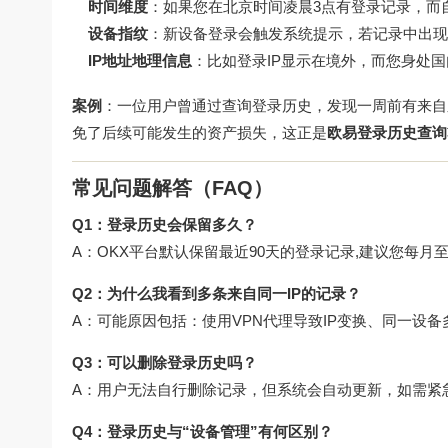
时间维度
：如果您在北京时间凌晨3点有登录记录，而
设备指纹
：新设备登录会触发系统提示，若记录中出现
IP地址地理信息
：比如登录IP显示在境外，而您身处
案例
：一位用户曾通过查询登录历史，发现一周前有来自
免了后续可能发生的资产损失，这正是
欧易登录历史查询
常见问题解答（FAQ）
Q1：登录历史会保留多久？
A：OKX平台默认保留最近90天的登录记录,建议您每月
Q2：为什么我看到多条来自同一IP的记录？
A：可能原因包括：使用VPN代理导致IP变换、同一设
Q3：可以删除登录历史吗？
A：用户无法自行删除记录，但系统会自动更新，如需紧
Q4：登录历史与“设备管理”有何区别？