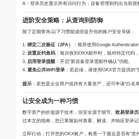
A：登录历史显示所有访问行为；设备管理则列出当前授
进阶安全策略：从查询到防御
除了定期查询,以下习惯能成倍提升你的账户安全等级：
绑定二次验证（2FA）
：推荐使用Google Authentic
设置反钓鱼码
：每次收到OKX邮件时，核对特定代码
启用登录提醒
：开启“新设备登录需邮件确认”功能。
避免公共WiFi登录
：若必须，请使用OKX官方提供的“
提示
：若您是企业用户或持有大量资产，还可申请“白名单I
让安全成为一种习惯
数字资产的价值源于技术，但安全源于细节。
欧易登录历
过本文的指南，您已掌握如何查看、解读、并响应登录记
立即行动，打开您的
OKX账户
，检查一下最近是否有“意