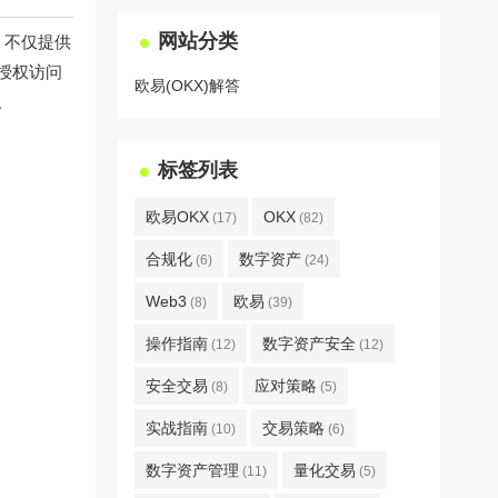
网站分类
）不仅提供
授权访问
欧易(OKX)解答
。
标签列表
欧易OKX
OKX
(17)
(82)
合规化
数字资产
(6)
(24)
Web3
欧易
(8)
(39)
操作指南
数字资产安全
(12)
(12)
安全交易
应对策略
(8)
(5)
实战指南
交易策略
(10)
(6)
数字资产管理
量化交易
(11)
(5)