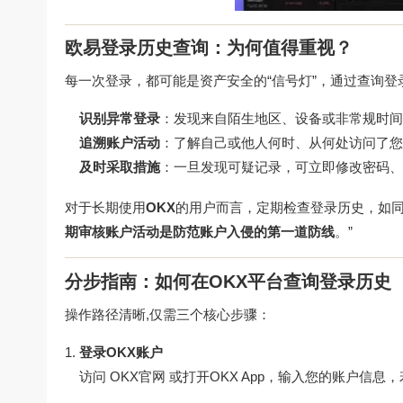
欧易登录历史查询：为何值得重视？
每一次登录，都可能是资产安全的“信号灯”，通过查询登
识别异常登录
：发现来自陌生地区、设备或非常规时间
追溯账户活动
：了解自己或他人何时、从何处访问了您
及时采取措施
：一旦发现可疑记录，可立即修改密码、
对于长期使用
OKX
的用户而言，定期检查登录历史，如同
期审核账户活动是防范账户入侵的第一道防线
。”
分步指南：如何在OKX平台查询登录历史
操作路径清晰,仅需三个核心步骤：
登录OKX账户
访问
OKX官网
或打开OKX App，输入您的账户信息