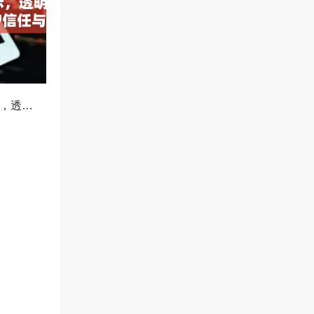
OKX减仓比例公示，透明化运营如何重塑用户信任与市场格局