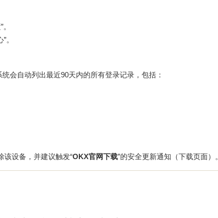
”。
心”。
，系统会自动列出最近90天内的所有登录记录，包括：
除该设备，并建议触发“
OKX官网下载
”的安全更新通知（
下载页面
）