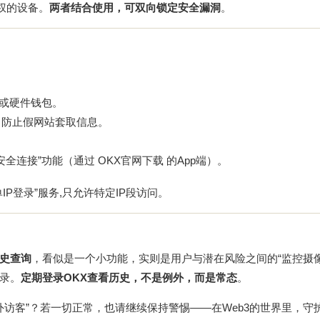
权的设备。
两者结合使用，可双向锁定安全漏洞
。
ator或硬件钱包。
，防止假网站套取信息。
安全连接”功能（通过
OKX官网下载
的App端）。
P登录”服务,只允许特定IP段访问。
史查询
，看似是一个小功能，实则是用户与潜在风险之间的“监控摄像
录。
定期登录OKX查看历史，不是例外，而是常态
。
外访客”？若一切正常，也请继续保持警惕——在Web3的世界里，守