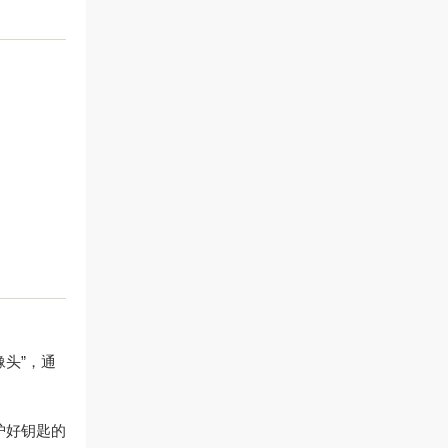
头”，通
护好钥匙的