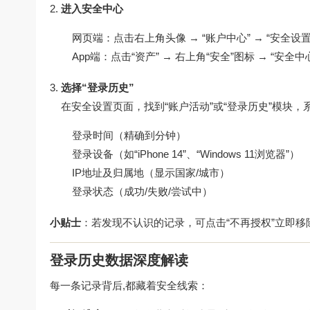
进入安全中心
网页端：点击右上角头像 → “账户中心” → “安全设置
App端：点击“资产” → 右上角“安全”图标 → “安全中
选择“登录历史”
在安全设置页面，找到“账户活动”或“登录历史”模块
登录时间（精确到分钟）
登录设备（如“iPhone 14”、“Windows 11浏览器”）
IP地址及归属地（显示国家/城市）
登录状态（成功/失败/尝试中）
小贴士
：若发现不认识的记录，可点击“不再授权”立即移
登录历史数据深度解读
每一条记录背后,都藏着安全线索：