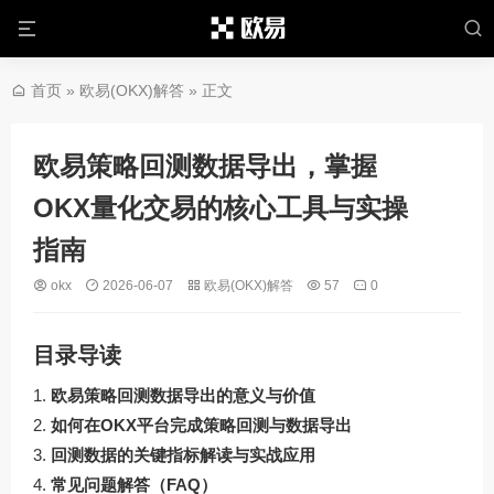
首页
»
欧易(OKX)解答
» 正文
欧易策略回测数据导出，掌握
OKX量化交易的核心工具与实操
指南
okx
2026-06-07
欧易(OKX)解答
57
0
目录导读
欧易策略回测数据导出的意义与价值
如何在OKX平台完成策略回测与数据导出
回测数据的关键指标解读与实战应用
常见问题解答（FAQ）