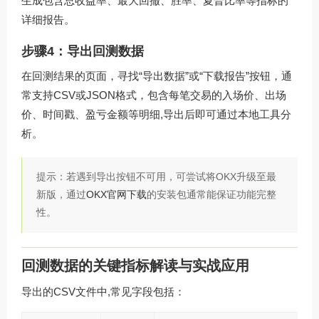
生成包含总收益率、最大回撤、胜率、夏普比率等指标的
详细报告。
步骤4：导出回测数据
在回测结果的页面，寻找“导出数据”或“下载报告”按钮，通
常支持CSV或JSON格式，包含每笔交易的入场价、出场
价、时间戳、盈亏金额等明细,导出后即可通过本地工具分
析。
提示：若遇到导出按钮不可用，可尝试将OKX升级至最
新版，通过
OKX官网下载
的安装包通常能保证功能完整
性。
回测数据的关键指标解读与实战应用
导出的CSV文件中,常见字段包括：