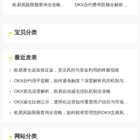
欧易风险限额查询全攻略，如何精准管理您的OKX交易风险？
OKX合约费率阶梯全解析，如何优化交易成本与杠杆策略
宝贝分类
最近发表
欧易逐仓追加保证金，灵活风控与资金利用的终极指南
OKX合约强平提醒，如何避免触发？深度解析风控机制与应对策略
OKX资讯深度解析，欧易自动减仓排队机制全攻略
OKX减仓比例公示，透明化运营如何重塑用户信任与市场格局
欧易风险限额查询全攻略，如何精准管理您的OKX交易风险？
网站分类