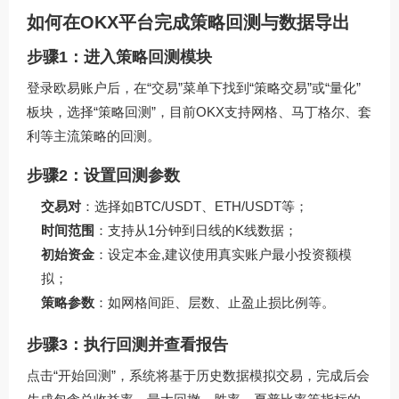
如何在OKX平台完成策略回测与数据导出
步骤1：进入策略回测模块
登录欧易账户后，在“交易”菜单下找到“策略交易”或“量化”
板块，选择“策略回测”，目前OKX支持网格、马丁格尔、套
利等主流策略的回测。
步骤2：设置回测参数
交易对
：选择如BTC/USDT、ETH/USDT等；
时间范围
：支持从1分钟到日线的K线数据；
初始资金
：设定本金,建议使用真实账户最小投资额模
拟；
策略参数
：如网格间距、层数、止盈止损比例等。
步骤3：执行回测并查看报告
点击“开始回测”，系统将基于历史数据模拟交易，完成后会