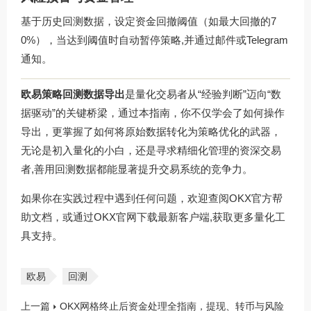
基于历史回测数据，设定资金回撤阈值（如最大回撤的7
0%），当达到阈值时自动暂停策略,并通过邮件或Telegram
通知。
欧易策略回测数据导出
是量化交易者从“经验判断”迈向“数
据驱动”的关键桥梁，通过本指南，你不仅学会了如何操作
导出，更掌握了如何将原始数据转化为策略优化的武器，
无论是初入量化的小白，还是寻求精细化管理的资深交易
者,善用回测数据都能显著提升交易系统的竞争力。
如果你在实践过程中遇到任何问题，欢迎查阅OKX官方帮
助文档，或通过
OKX官网下载
最新客户端,获取更多量化工
具支持。
欧易
回测
上一篇
OKX网格终止后资金处理全指南，提现、转币与风险