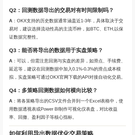
Q2：回测数据导出的交易对有时间限制吗？
A
：OKX支持的历史数据通常涵盖近1-3年，具体取决于交
易对，建议选择流动性高的主流币种，如BTC、ETH,以保
证数据完整性。
Q3：能否将导出的数据用于实盘策略？
A
：可以，但需注意回测与实盘的差异，如滑点、手续费、
延迟等，建议在回测数据中加入0.1%-0.3%的滑点成本模
拟，实盘策略可通过
OKX官网下载
的API对接自动化交易。
Q4：多策略回测数据如何横向比较？
A
：将各策略导出的CSV文件合并到一个Excel表格中，使
用数据透视表或Power BI制作可视化仪表盘，对比收益
率、回撤、盈利因子等核心指标。
如何利用导出数据优化交易策略