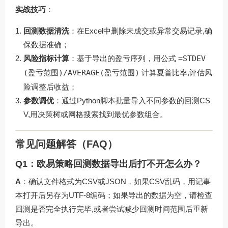
实战技巧
：
回测数据清洗
：在Excel中删除未成交或异常交易记录,确
保数据准确；
风险指标计算
：基于导出的盈亏序列，用公式
=STDEV
(盈亏范围)/AVERAGE(盈亏范围)
计算夏普比率,评估风
险调整后收益；
参数调优
：通过Python脚本批量导入不同参数的回测CS
V,用决策树或网格搜索找到最优参数组合。
常见问题解答（FAQ）
Q1：欧易策略回测数据导出后打不开怎么办？
A
：确认文件格式为CSV或JSON，如果CSV乱码，用记事
本打开后另存为UTF-8编码；如果导出的数据为空，请检查
回测是否完全执行完毕,或者尝试减少回测时间范围后重新
导出。