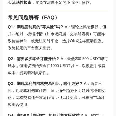
流动性检查
：避免在深度不足的小币种上操作。
常见问题解答（FAQ）
Q1：期现套利真的“零风险”吗？
A：理论上风险极低，但
并非绝对，极端行情（如市场闪崩、交易所宕机）可能导
致价差异常，或无法同时平仓，选择OKX这样流动性强、
系统稳定的平台至关重要。
Q2：需要多少本金才能开始？
A：最低200-500 USDT即可
试水，但建议初始资金在1000 USDT以上，以覆盖手续费
成本并提高套利灵活性。
Q3：期现套利与网格交易相比，哪个更好？
A：两者不
同，期现套利侧重价差回归，适合趋势不明显时的稳健收
益；网格交易适合震荡行情，但风险更高，可根据市场环
境组合使用。
Q4：在OKX上操作时，如何计算实际收益？
A：收益 =