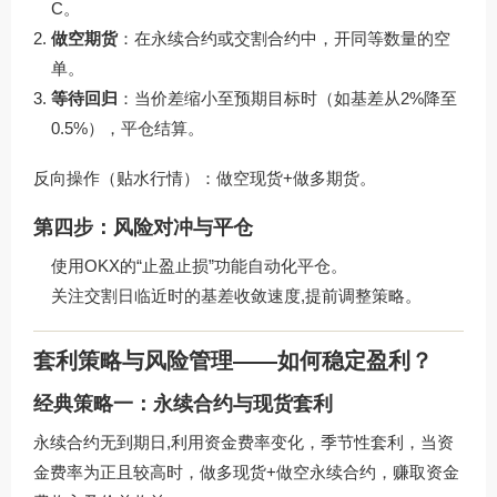
C。
做空期货
：在永续合约或交割合约中，开同等数量的空
单。
等待回归
：当价差缩小至预期目标时（如基差从2%降至
0.5%），平仓结算。
反向操作（贴水行情）：做空现货+做多期货。
第四步：风险对冲与平仓
使用OKX的“止盈止损”功能自动化平仓。
关注交割日临近时的基差收敛速度,提前调整策略。
套利策略与风险管理——如何稳定盈利？
经典策略一：永续合约与现货套利
永续合约无到期日,利用资金费率变化，季节性套利，当资
金费率为正且较高时，做多现货+做空永续合约，赚取资金