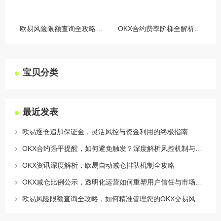
欧易风险限额查询全攻略，如何精准管理您的OKX交易风险？
OKX合约费率阶梯全解析，如何优化交易成本与杠杆策略
宝贝分类
最近发表
欧易逐仓追加保证金，灵活风控与资金利用的终极指南
OKX合约强平提醒，如何避免触发？深度解析风控机制与应对策略
OKX资讯深度解析，欧易自动减仓排队机制全攻略
OKX减仓比例公示，透明化运营如何重塑用户信任与市场格局
欧易风险限额查询全攻略，如何精准管理您的OKX交易风险？