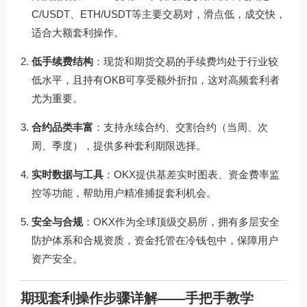
C/USDT、ETH/USDT等主要交易对，滑点低，成交快，
适合大额套利操作。
低手续费结构
：现货和期货交易的手续费均处于行业较
低水平，且持有OKB可享受额外折扣，这对高频套利者
尤为重要。
合约品类丰富
：支持永续合约、交割合约（当周、次
周、季度），提供多种套利期限选择。
实时数据与工具
：OKX提供基差实时图表、资金费率监
控等功能，帮助用户精准捕捉套利机会。
安全与合规
：OKX作为全球顶级交易所，拥有多层安全
防护体系和合规资质，资金托管在冷钱包中，保障用户
资产安全。
期现套利操作步骤详解——手把手教学