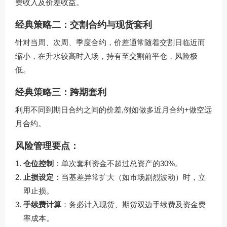
费收入及价差收益。
经典策略二：交割合约与现货套利
针对当周、次周、季度合约，价差通常随着交割日临近而
缩小，在升水较高时入场，持有至交割前平仓，风险极
低。
经典策略三：跨期套利
利用不同到期日合约之间的价差,例如做多近月合约+做空远
月合约。
风险管理要点：
仓位控制
：单次套利资金不超过总资产的30%。
止损设定
：当基差异常扩大（如市场剧烈波动）时，立
即止损。
手续费计算
：务必计入现货、期货双边手续费及资金费
率成本。