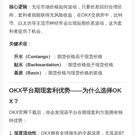
核心逻辑
：无论市场价格如何波动，只要价差回归合理区
间，套利者就能获得无风险收益，在OKX交易所中，比特
币、以太坊等主流币种经常会出现短期价差波动，这为套
利者提供了机会。
关键术语
：
升水（Contango）
：期货价格高于现货价格
贴水（Backwardation）
：期货价格低于现货价格
基差（Basis）
：期货价格与现货价格的差值
OKX平台期现套利优势——为什么选择OK
X？
OKX官网下载
后，你会发现该平台在期现套利方面拥有独
特优势：
深度流动性
：OKX拥有全球领先的交易深度，尤其是BT