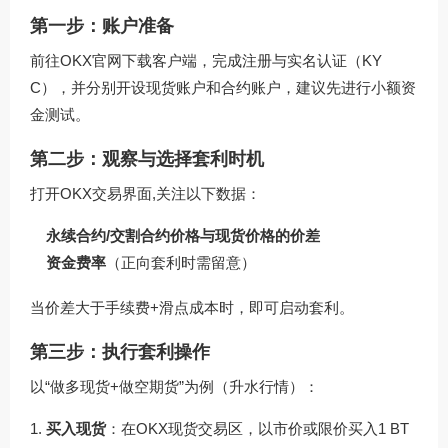
第一步：账户准备
前往
OKX官网下载
客户端，完成注册与实名认证（KY
C），并分别开设现货账户和合约账户，建议先进行小额资
金测试。
第二步：观察与选择套利时机
打开OKX交易界面,关注以下数据：
永续合约/交割合约价格与现货价格的价差
资金费率
（正向套利时需留意）
当价差大于手续费+滑点成本时，即可启动套利。
第三步：执行套利操作
以“做多现货+做空期货”为例（升水行情）：
买入现货
：在OKX现货交易区，以市价或限价买入1 BT